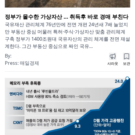
정부가 몰수한 가상자산 … 취득후 바로 경매 부친다
국유재산 관리체계 76년만에 전면 개편 24년새 7배 늘었지
만 부동산 중심 머물러 특허·주식·가상자산 맞춤 관리체계
구축 정부가 1400조원대 국유자산의 관리 체계를 전면 재설
계한다. 그간 부동산 중심으로 짜인 국유...
By:
Press:
매일경제
샤라웃
보관