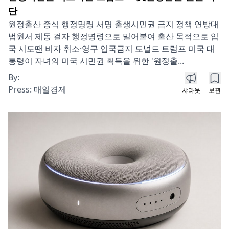
단
원정출산 종식 행정명령 서명 출생시민권 금지 정책 연방대
법원서 제동 걸자 행정명령으로 밀어붙여 출산 목적으로 입
국 시도땐 비자 취소·영구 입국금지 도널드 트럼프 미국 대
통령이 자녀의 미국 시민권 획득을 위한 '원정출...
By:
Press:
매일경제
샤라웃
보관