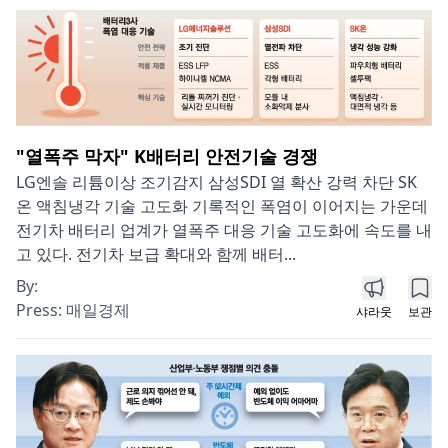
"열폭주 막자" K배터리 안전기술 경쟁
LG엔솔 리튬이상 조기감지 삼성SDI 열 확산 강력 차단 SK
온 액침냉각 기술 고도화 기록적인 폭염이 이어지는 가운데
전기차 배터리 업계가 열폭주 대응 기술 고도화에 속도를 내
고 있다. 전기차 보급 확대와 함께 배터...
By:
Press:
매일경제
샤라웃
보관