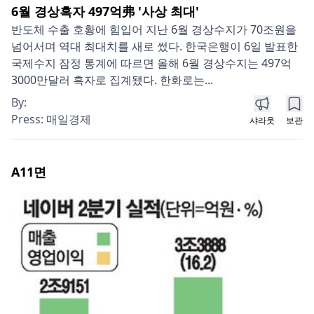
6월 경상흑자 497억弗 '사상 최대'
반도체 수출 호황에 힘입어 지난 6월 경상수지가 70조원을
넘어서며 역대 최대치를 새로 썼다. 한국은행이 6일 발표한
국제수지 잠정 통계에 따르면 올해 6월 경상수지는 497억
3000만달러 흑자로 집계됐다. 한화로는...
By:
Press:
매일경제
샤라웃
보관
A11
면