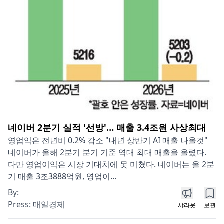
네이버 2분기 실적 '선방'… 매출 3.4조원 사상최대
영업익은 전년비 0.2% 감소 "내년 상반기 AI 매출 나올것"
네이버가 올해 2분기 분기 기준 역대 최대 매출을 올렸다.
다만 영업이익은 시장 기대치에 못 미쳤다. 네이버는 올 2분
기 매출 3조3888억원, 영업이...
By:
Press:
매일경제
샤라웃
보관