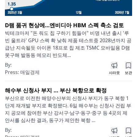
D램 품귀 현상에…엔비디아 HBM 스펙 축소 검토
빅테크마저 "돈 줘도 칩 구하기 힘들어" 비명 내년 출시 '루
빈 울트라' GPU 스펙 확 낮춰 제품 테스트중 2028년까지 공
급난 지속될듯 아이폰 18프로 칩 제조 TSMC 모바일용 D램
못구해 발동동 메모리 반도체...
By:
Press:
매일경제
샤라웃
보관
해수부 신청사 부지 … 부산 북항으로 확정
부산으로 이전한 해양수산부의 신청사 부지가 동구 북항 1
단계 재개발 부지로 확정됐다. 6일 해수부는 신청사 건립 부
지 공모에 참여한 부산 강서구·남구·동구·중구 등 4곳의 제
안서를 심사한 결과, 동구가 제안한 북항 ...
By: