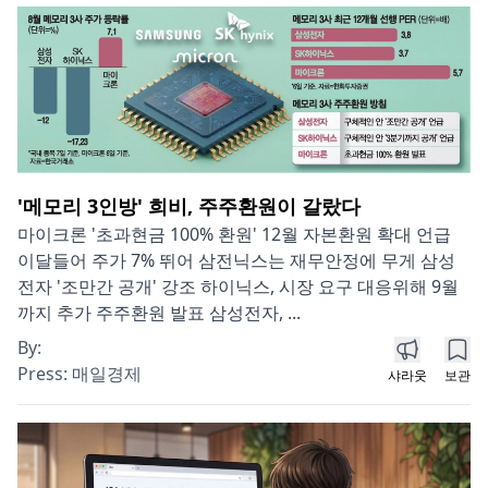
'메모리 3인방' 희비, 주주환원이 갈랐다
마이크론 '초과현금 100% 환원' 12월 자본환원 확대 언급
이달들어 주가 7% 뛰어 삼전닉스는 재무안정에 무게 삼성
전자 '조만간 공개' 강조 하이닉스, 시장 요구 대응위해 9월
까지 추가 주주환원 발표 삼성전자, ...
By:
Press:
매일경제
샤라웃
보관