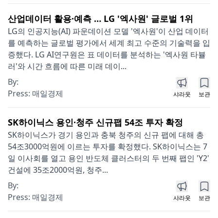
산업데이터 활용·예측 … LG '엑사원' 글로벌 1위
LG의 인공지능(AI) 파운데이션 모델 '엑사원'이 산업 데이터
를 예측하는 글로벌 평가에서 세계 최고 수준의 기술력을 입
증했다. LG AI연구원은 표 데이터를 분석하는 '엑사원 타뷸
러'와 시간 흐름에 따른 미래 데이...
By:
Press:
매일경제
샤라웃
보관
SK하이닉스 용인·청주 신규팹 54조 투자 확정
SK하이닉스가 경기 용인과 충북 청주의 신규 팹에 대해 총
54조3000억원에 이르는 투자를 확정했다. SK하이닉스는 7
일 이사회를 열고 용인 반도체 클러스터의 두 번째 팹인 'Y2'
건설에 35조2000억원, 청주...
By:
Press:
매일경제
샤라웃
보관