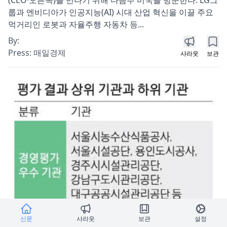
룹과 엔비디아가 인공지능(AI) 시대 산업 혁신을 이끌 주요
먹거리인 로봇과 자율주행 자동차 등...
By:
Press:
매일경제
샤라웃
보관
신문
샤라웃
보관
설정