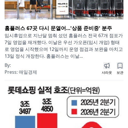
홈플러스 67곳 다시 문열어…'상품 준비중' 분주
임시휴업으로 지난달 멈춰 섰던 홈플러스 전국 67개 점포가
7일 영업을 재개했다. 이날은 우선 가오픈(임시 개업) 형태
로 영업을 시작했으며 12일까지 운영 점검과 보완을 마치고
13일 정식 개장한다. 홈플러스는 이날...
By:
Press:
매일경제
샤라웃
보관