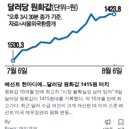
베선트 한마디에…달러당 원화값 1415원 터치
원화값 10개월 만에 최고치 "시장 불확실성 남아 있어" 6일
달러당 원화값이 1415원대를 기록했다. 약 10개월 만에 최
고가다. 최근 달러 수급 여건이 크게 개선된 데 이어 스콧 베
선트 미국 재무장관의 원화 변동...
By:
Press:
매일경제
샤라웃
보관