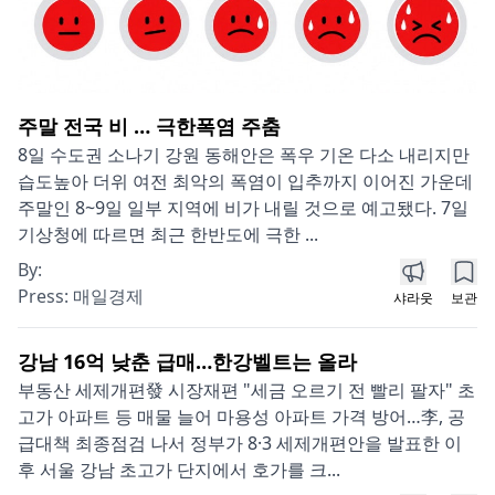
주말 전국 비 … 극한폭염 주춤
8일 수도권 소나기 강원 동해안은 폭우 기온 다소 내리지만
습도높아 더위 여전 최악의 폭염이 입추까지 이어진 가운데
주말인 8~9일 일부 지역에 비가 내릴 것으로 예고됐다. 7일
기상청에 따르면 최근 한반도에 극한 ...
By:
Press:
매일경제
샤라웃
보관
강남 16억 낮춘 급매…한강벨트는 올라
부동산 세제개편發 시장재편 "세금 오르기 전 빨리 팔자" 초
고가 아파트 등 매물 늘어 마용성 아파트 가격 방어…李, 공
급대책 최종점검 나서 정부가 8·3 세제개편안을 발표한 이
후 서울 강남 초고가 단지에서 호가를 크...