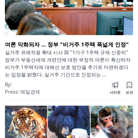
여론 악화되자 … 정부 "비거주 1주택 폭넓게 인정"
실거주 유예적용 확대 시사 與 "1가구 1주택 규제 신중히"
정부가 부동산세제 개편안에 대한 부정적 여론이 확산하자
비거주 1주택자에 대해선 보호 방안을 추가로 마련하겠다
는 입장을 밝혔다. 실거주 기간으로 인정되는 ...
By:
Press:
매일경제
샤라웃
보관