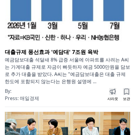
대출규제 풍선효과 '예담대' 7조원 육박
예금담보대출 석달새 8% 급증 서울에 아파트를 사려는 A씨
는 가계대출 규제로 자금이 빠듯하자 예금 5000만원을 담보
로 추가 대출을 받았다. A씨는 "예금담보대출은 대출 규제
한도에 포함되지 않는다는 은행원 설명에 ...
By:
Press:
매일경제
샤라웃
보관