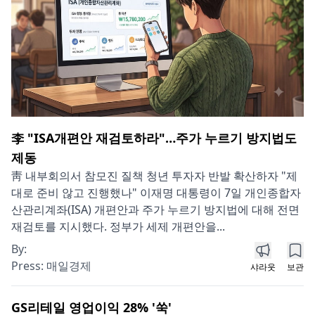
李 "ISA개편안 재검토하라"…주가 누르기 방지법도
제동
靑 내부회의서 참모진 질책 청년 투자자 반발 확산하자 "제
대로 준비 않고 진행했나" 이재명 대통령이 7일 개인종합자
산관리계좌(ISA) 개편안과 주가 누르기 방지법에 대해 전면
재검토를 지시했다. 정부가 세제 개편안을...
By:
Press:
매일경제
샤라웃
보관
GS리테일 영업이익 28% '쑥'