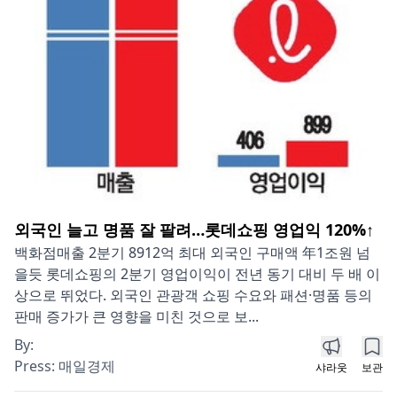
외국인 늘고 명품 잘 팔려…롯데쇼핑 영업익 120%↑
백화점매출 2분기 8912억 최대 외국인 구매액 年1조원 넘
을듯 롯데쇼핑의 2분기 영업이익이 전년 동기 대비 두 배 이
상으로 뛰었다. 외국인 관광객 쇼핑 수요와 패션·명품 등의
판매 증가가 큰 영향을 미친 것으로 보...
By:
Press:
매일경제
샤라웃
보관