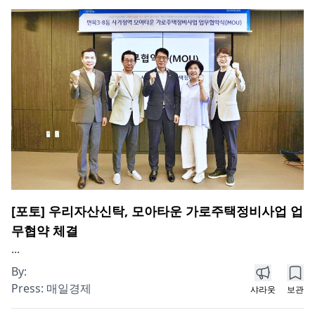
[포토] 우리자산신탁, 모아타운 가로주택정비사업 업
무협약 체결
...
By:
Press:
매일경제
샤라웃
보관