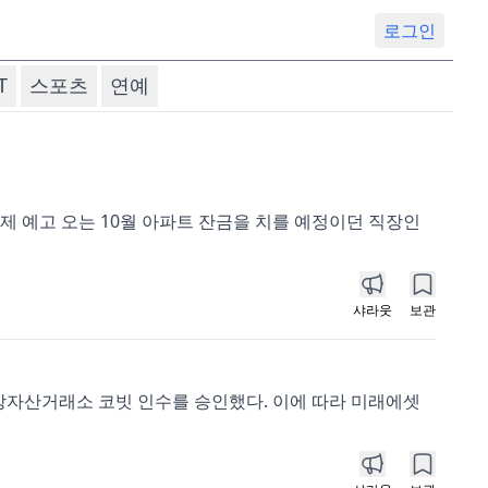
로그인
T
스포츠
연예
규제 예고 오는 10월 아파트 잔금을 치를 예정이던 직장인
샤라웃
보관
가상자산거래소 코빗 인수를 승인했다. 이에 따라 미래에셋