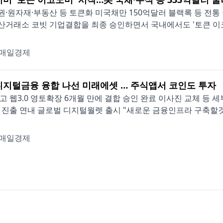
·원자재·부동산 등 토큰화 미국채만 150억달러 블랙록 등 전
거래소 코빗 기업결합을 최종 승인하면서 국내에서도 '토큰 이코노미(
매일경제
디지털금융 융합 나선 미래에셋 … 주식앱서 코인도 투자
고 웹3.0 영토확장 6개월 만에 결합 승인 완료 이사진 교체 등
 진출 연내 글로벌 디지털월렛 출시 "새로운 금융인프라 구축할것"
매일경제