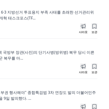
6·3 지방선거 투표용지 부족 사태를 초래한 선거관리위
혁 태스크포스(TF...
샤라웃
보관
백 국방부 장관(사진)의 단기사병(방위병) 복무 당시 이른
복무를 마...
샤라웃
보관
 거부권 행사해야" 종합특검법 3차 연장도 발의 더불어민주
일 발의했다. ...