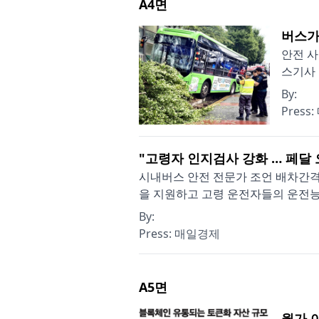
A4
면
버스가
안전 사
스기사 
By:
Press:
"고령자 인지검사 강화 … 페달
시내버스 안전 전문가 조언 배차간격
을 지원하고 고령 운전자들의 운전능
By:
Press:
매일경제
A5
면
월가 