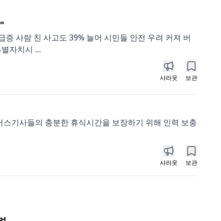
"
급증 사람 친 사고도 39% 늘어 시민들 안전 우려 커져 버
자치시 ...
샤라웃
보관
 버스기사들의 충분한 휴식시간을 보장하기 위해 인력 보충
샤라웃
보관
려