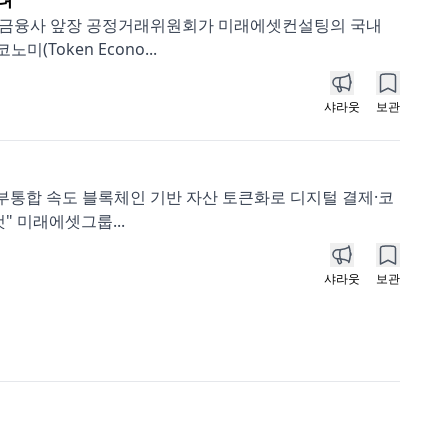
통 금융사 앞장 공정거래위원회가 미래에셋컨설팅의 국내
Token Econo...
샤라웃
보관
 세부통합 속도 블록체인 기반 자산 토큰화로 디지털 결제·코
 미래에셋그룹...
샤라웃
보관