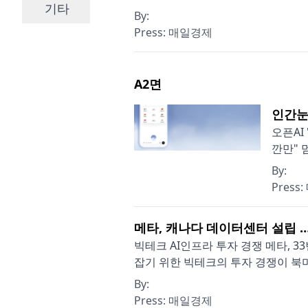
기타
By:
Press:
매일경제
A2
면
인간눈
오픈AI
깐만" 
By:
Press:
메타, 캐나다 데이터센터 설립 …
빅테크 AI인프라 투자 경쟁 메타, 
잡기 위한 빅테크의 투자 경쟁이 북미
By:
Press:
매일경제