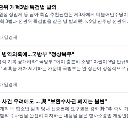
선관위 개혁3법·특검법 발의
장 상임제 등 담아 특검 추천권한은 제3자에게 더불어민주당이 
혁 3법과 선관위 특검법을 같은 날 발의했다. 9일 민주당 선관위 개
매일경제
 병역의혹에…국방부 "정상복무"
병적 기록 공개하라" 국방부 "이미 충분히 소명" 야권이 9일 안규
영' 의혹을 재차 제기하는 가운데 국방부는 안 장관이 정상적으로 군 
매일경제
 사건 우려에도 … 與 "보완수사권 폐지는 불변"
개혁TF, 형소법 발의 당내 신중론에 요구권은 강화 野 "李 즉시
찰의 수사권을 완전히 폐지하는 내용을 담은 형사소송법 개정안을 9