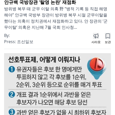
안규백 국방장관 ‘탈영 논란’ 재점화
방위병 복무 때 군무 이탈 의혹 野 “병적 기록 등 직접 해명
해야” 안규백 국방부 장관이 방위병 복무 시절 군무이탈을
했다는 의혹이 정치권에서 재점화하고 있다. 안 장관의 ‘군
무이탈’ 의혹은 지난해 7월 국회 인사청...
By:
Press:
조선일보
샤라웃
보관