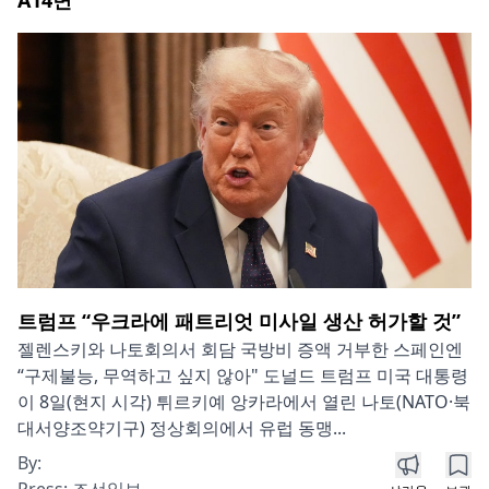
트럼프 “우크라에 패트리엇 미사일 생산 허가할 것”
젤렌스키와 나토회의서 회담 국방비 증액 거부한 스페인엔
“구제불능, 무역하고 싶지 않아" 도널드 트럼프 미국 대통령
이 8일(현지 시각) 튀르키예 앙카라에서 열린 나토(NATO·북
대서양조약기구) 정상회의에서 유럽 동맹...
By:
Press:
조선일보