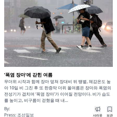
‘폭염 장마’에 갇힌 여름
무더위 시작과 함께 장마 덮쳐 장대비 뒤 땡볕, 체감온도 높
아 10일 비 그친 후 또 한증막 더위 올여름은 장마와 폭염의
전성기가 겹치며 ‘폭염 장마’가 이어질 전망이다. 비가 습도
를 높이고, 비구름이 걷혔을 때 내...
By:
Press:
조선일보
샤라웃
보관