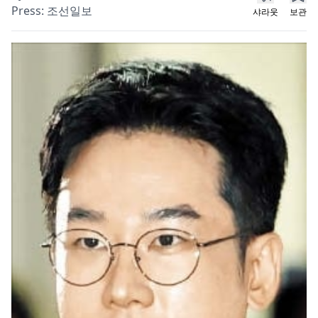
Press:
조선일보
샤라웃
보관