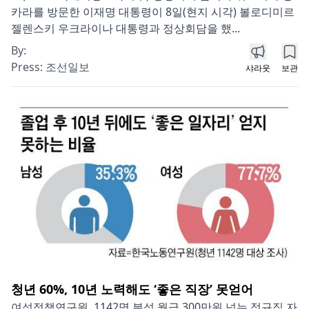
카라를 방문한 이재명 대통령이 8일(현지 시각) 볼로디미르
젤렌스키 우크라이나 대통령과 정상회담을 했...
By:
Press:
조선일보
샤라웃
보관
청년 60%, 10년 노력해도 ‘좋은 직장’ 못얻어
여성정책연구원, 1142명 분석 월급 300만원 넘는 정규직 자