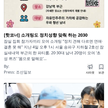
[핫코너] 소개팅도 정치성향 맞춰 하는 2030
잠실 집회 참가자끼리 모여 소개팅 “정치 견해 다르면 연애·
결혼 못 해" 지난 4일 오후 1시 서울 송파구 지하철 2호선 잠
실새내역 부근의 한 파티룸. 20·30대 남녀 20명이 모여 ‘초
성 퀴즈’ ‘몸으로 말해요’...
By:
Press:
조선일보
샤라웃
보관