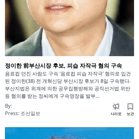
정이한 前부산시장 후보, 피습 자작극 혐의 구속
음료컵 던진 사람도 구속 ‘음료컵 피습 자작극’ 혐의로 입건
된 정이한(38) 전 개혁신당 부산시장 후보가 8일 구속됐다.
부산지법은 위계에 의한 공무집행방해와 공직선거법 위반
등 혐의를 받는 정씨에게 구속영장을 발부...
By:
Press:
조선일보
샤라웃
보관