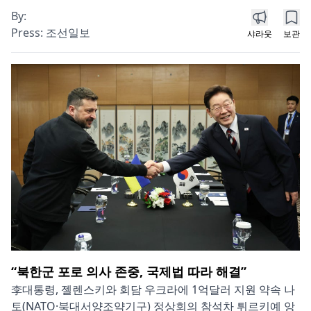
By:
Press:
조선일보
샤라웃
보관
“북한군 포로 의사 존중, 국제법 따라 해결”
李대통령, 젤렌스키와 회담 우크라에 1억달러 지원 약속 나
토(NATO·북대서양조약기구) 정상회의 참석차 튀르키예 앙