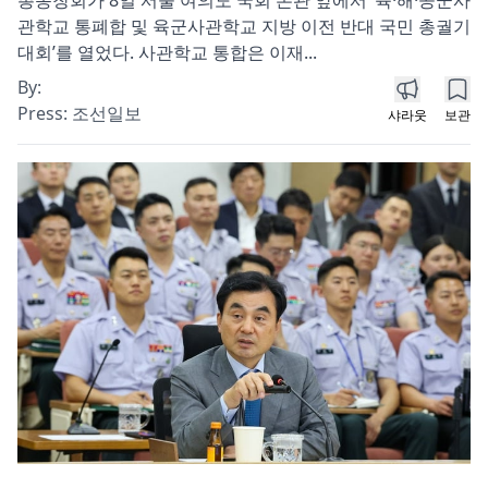
관학교 통폐합 및 육군사관학교 지방 이전 반대 국민 총궐기
대회’를 열었다. 사관학교 통합은 이재...
By:
Press:
조선일보
샤라웃
보관