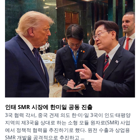
인태 SMR 시장에 한미일 공동 진출
3국 협력 각서, 중국 견제 의도 한·미·일 3국이 인도·태평양
지역의 제3국을 상대로 하는 소형 모듈 원자로(SMR) 사업
에서 정책적 협력을 추진하기로 했다. 원전 수출과 상업용
SMR 개발을 공격적으로 추진하고 ...