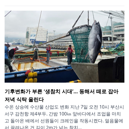
기후변화가 부른 ‘생참치 시대’… 동해서 떼로 잡아
저녁 식탁 올린다
수온 상승에 수산물 산업도 변화 지난 7일 오전 10시 부산시
서구 감천항 제4부두. 간밤 100㎞ 앞바다에서 조업을 마치
고 돌아온 배에서 선원들이 크레인을 작동시켰다. 얼음물에
서 끌려나온 건 길이 2m가 넘는 참치...