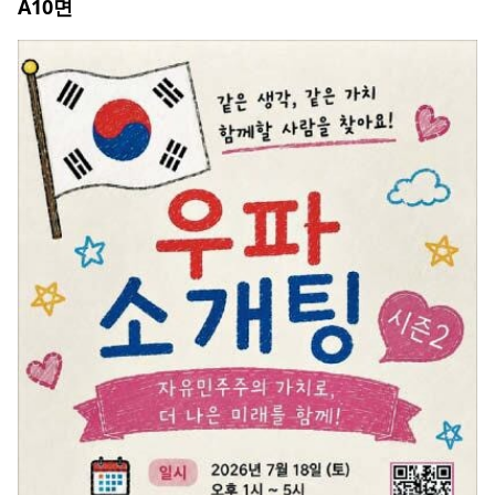
A10
면