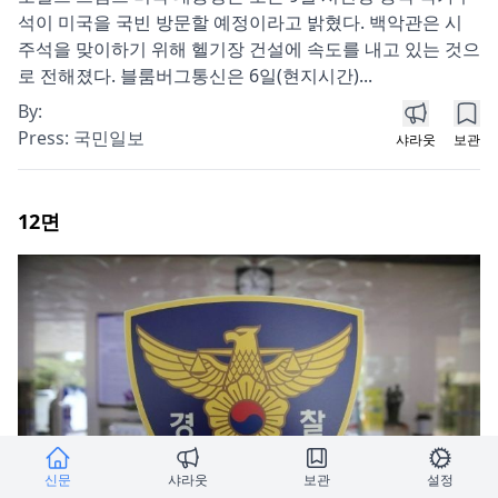
석이 미국을 국빈 방문할 예정이라고 밝혔다. 백악관은 시
주석을 맞이하기 위해 헬기장 건설에 속도를 내고 있는 것으
로 전해졌다. 블룸버그통신은 6일(현지시간)...
By:
Press:
국민일보
샤라웃
보관
12
면
신문
샤라웃
보관
설정