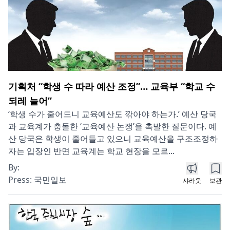
기획처 “학생 수 따라 예산 조정”… 교육부 “학교 수
되레 늘어”
‘학생 수가 줄어드니 교육예산도 깎아야 하는가.’ 예산 당국
과 교육계가 충돌한 ‘교육예산 논쟁’을 촉발한 질문이다. 예
산 당국은 학생이 줄어들고 있으니 교육예산을 구조조정하
자는 입장인 반면 교육계는 학교 현장을 모르...
By:
Press:
국민일보
샤라웃
보관