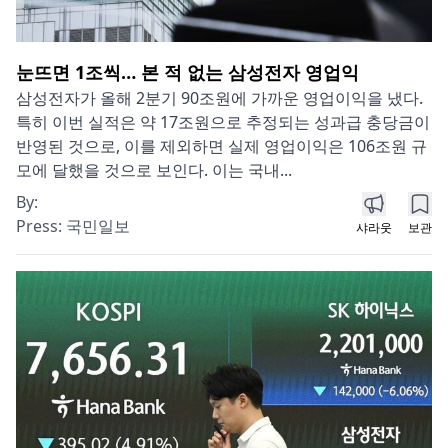
눈뜨면 1조씩… 본 적 없는 삼성전자 영업익
삼성전자가 올해 2분기 90조원에 가까운 영업이익을 냈다.
특히 이번 실적은 약 17조원으로 추정되는 성과급 충당금이
반영된 것으로, 이를 제외하면 실제 영업이익은 106조원 규
모에 달했을 것으로 보인다. 이는 국내...
By:
Press:
국민일보
샤라웃
보관