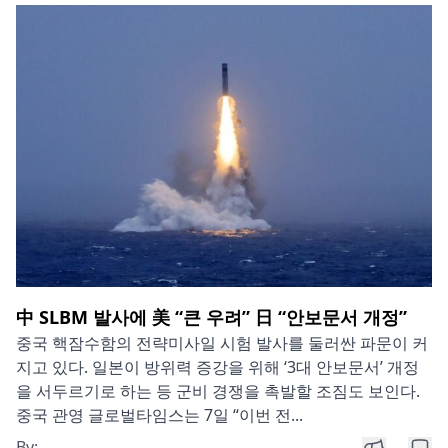
中 SLBM 발사에 美 “큰 우려” 日 “안보문서 개정”
중국 핵잠수함의 전략미사일 시험 발사를 둘러싼 파문이 커
지고 있다. 일본이 방위력 증강을 위해 ‘3대 안보문서’ 개정
을 서두르기로 하는 등 군비 경쟁을 촉발할 조짐도 보인다.
중국 관영 글로벌타임스는 7일 “이번 전...
By: