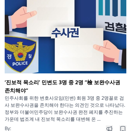
‘진보적 목소리’ 민변도 3명 중 2명 “檢 보완수사권
존치해야”
민주사회를 위한 변호사모임(민변) 회원 3명 중 2명꼴로 검
사 보완수사권을 존치해야 한다는 의견인 것으로 나타났다.
정부와 더불어민주당이 보완수사권 완전 폐지를 추진하는
가운데 법조계 내 진보적 목소리를 대변해 온 ...
By: