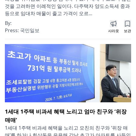
것을 고려하면 이례적인 일이다. 다주택자 양도소득세 중과
등으로 임대차 매물이 줄고 가격이 오르...
By:
Press:
국민일보
샤라웃
보관
1세대 1주택 비과세 혜택 노리고 엄마 친구와 ‘위장
매매’
1세대 1주택 비과세 혜택을 노리고 모친의 친구와 ‘위장 매
매’를 하거나 회삿돈을 유용해 강남 초고가 아파트를 사들인