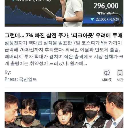
그런데… 7% 빠진 삼전 주가, ‘피크아웃’ 우려에 투매
삼성전자가 역대급 실적을 발표한 7일 코스피가 5% 가까이
급락해 7600선까지 후퇴했다. 외국인 이탈과 반도체 쏠림,
레버리지 투자 확대가 겹치며 작은 충격에도 시장 전체가 크
게 출렁이는 취약성이 드러났다. 월가에...
By:
Press:
국민일보
샤라웃
보관