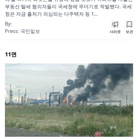
부동산 탈세 혐의자들이 국세청에 무더기로 적발됐다. 국세
청은 자금 출처가 의심되는 다주택자 등 1...
By:
Press:
국민일보
샤라웃
보관
11
면