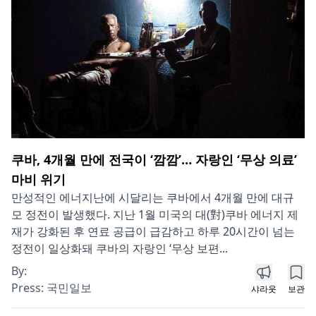
쿠바, 4개월 만에 전국이 ‘깜깜’… 자랑인 ‘무상 의료’
마비 위기
만성적인 에너지난에 시달리는 쿠바에서 4개월 만에 대규
모 정전이 발생했다. 지난 1월 미국의 대(對)쿠바 에너지 제
재가 강화된 후 연료 공급이 급감하고 하루 20시간이 넘는
정전이 일상화돼 쿠바의 자랑인 ‘무상 보편...
By:
Press:
국민일보
샤라웃
보관