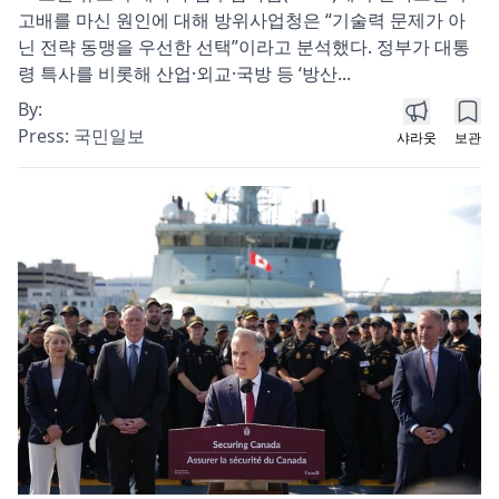
고배를 마신 원인에 대해 방위사업청은 “기술력 문제가 아
닌 전략 동맹을 우선한 선택”이라고 분석했다. 정부가 대통
령 특사를 비롯해 산업·외교·국방 등 ‘방산...
By:
Press:
국민일보
샤라웃
보관