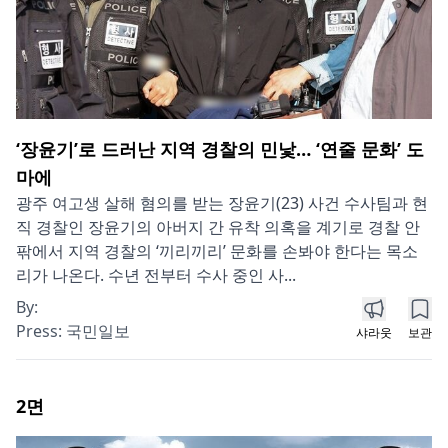
‘장윤기’로 드러난 지역 경찰의 민낯… ‘연줄 문화’ 도
마에
광주 여고생 살해 혐의를 받는 장윤기(23) 사건 수사팀과 현
직 경찰인 장윤기의 아버지 간 유착 의혹을 계기로 경찰 안
팎에서 지역 경찰의 ‘끼리끼리’ 문화를 손봐야 한다는 목소
리가 나온다. 수년 전부터 수사 중인 사...
By:
Press:
국민일보
샤라웃
보관
2
면