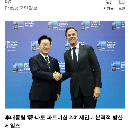
By:
Press:
국민일보
샤라웃
보관
李대통령 ‘韓·나토 파트너십 2.0’ 제안… 본격적 방산
세일즈