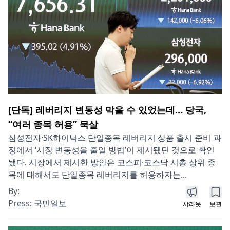
[단독] 레버리지 변동성 막을 수 있었는데… 당국,
“여러 종목 허용” 묵살
삼성전자·SK하이닉스 단일종목 레버리지 상품 출시 준비 과
정에서 ‘시장 변동성을 줄일 방법’이 제시됐던 것으로 확인
됐다. 시장에서 제시한 방안은 코스피·코스닥 시총 상위 종
목에 대해서도 단일종목 레버리지를 허용하자는...
By:
Press:
국민일보
샤라웃
보관