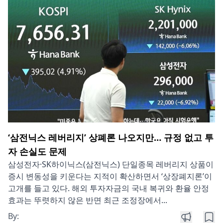
‘삼전닉스 레버리지’ 상폐론 나오지만… 규정 없고 투
자 손실도 문제
삼성전자·SK하이닉스(삼전닉스) 단일종목 레버리지 상품이
증시 변동성을 키운다는 지적이 확산하면서 ‘상장폐지론’이
고개를 들고 있다. 해외 투자자금의 국내 복귀와 환율 안정
효과는 뚜렷하지 않은 반면 최근 조정장에서...
By: