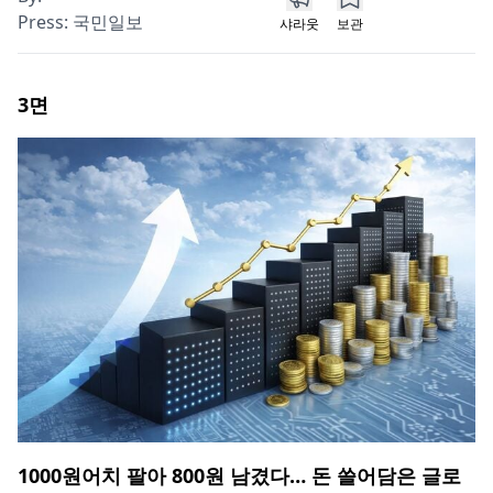
Press:
국민일보
샤라웃
보관
3
면
1000원어치 팔아 800원 남겼다… 돈 쓸어담은 글로