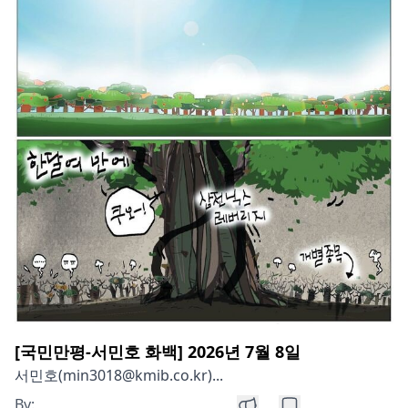
[국민만평-서민호 화백] 2026년 7월 8일
서민호(min3018@kmib.co.kr)...
By: