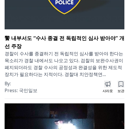
警 내부서도 “수사 종결 전 독립적인 심사 받아야” 개
선 주장
경찰이 수사를 종결하기 전 독립적인 심사를 받아야 한다는
목소리가 경찰 내에서도 나오고 있다. 검찰의 보완수사권이
폐지되더라도 경찰 수사의 공정성과 완결성을 위한 제도적
장치가 필요하다는 지적이다. 경찰대 치안정책연...
By:
Press:
국민일보
샤라웃
보관