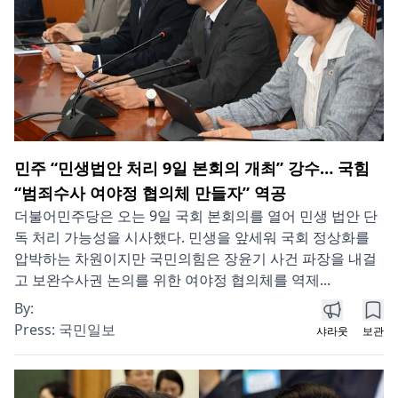
민주 “민생법안 처리 9일 본회의 개최” 강수… 국힘
“범죄수사 여야정 협의체 만들자” 역공
더불어민주당은 오는 9일 국회 본회의를 열어 민생 법안 단
독 처리 가능성을 시사했다. 민생을 앞세워 국회 정상화를
압박하는 차원이지만 국민의힘은 장윤기 사건 파장을 내걸
고 보완수사권 논의를 위한 여야정 협의체를 역제...
By:
Press:
국민일보
샤라웃
보관