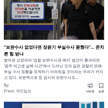
“보완수사 없었다면 장윤기 부실수사 묻혔다”… 존치
론 힘 받나
범여권 강경파의 ‘검찰 보완수사권 폐지’ 법안이 통과되면
‘광주 여고생 살해 사건’에서 드러난 것과 같은 경찰의 은폐·
부실 수사 정황을 포착하기 어려워질 것이라는 우려가 커지
고 있다. 보완책으로 둔 검사의 보완수사요...
By:
Press:
국민일보
샤라웃
보관