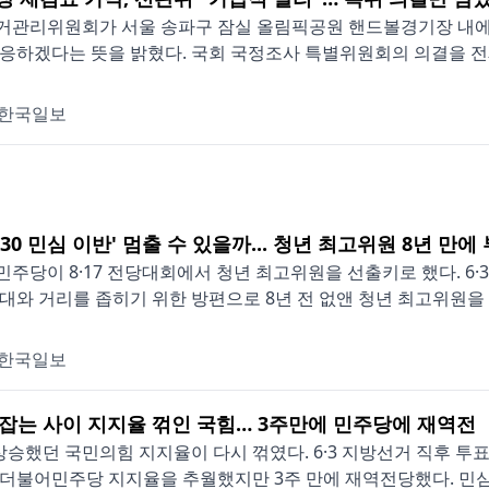
관리위원회가 서울 송파구 잠실 올림픽공원 핸드볼경기장 내에 보관
응하겠다는 뜻을 밝혔다. 국회 국정조사 특별위원회의 의결을 전제로 
한국일보
2030 민심 이반' 멈출 수 있을까... 청년 최고위원 8년 만에
주당이 8·17 전당대회에서 청년 최고위원을 선출키로 했다. 6·
세대와 거리를 좁히기 위한 방편으로 8년 전 없앤 청년 최고위원을 
한국일보
' 잡는 사이 지지율 꺾인 국힘… 3주만에 민주당에 재역전
 상승했던 국민의힘 지지율이 다시 꺾였다. 6·3 지방선거 직후 
더불어민주당 지지율을 추월했지만 3주 만에 재역전당했다. 민심의