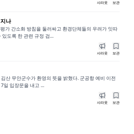
샤라웃
보관
해지나
향평가 간소화 방침을 둘러싸고 환경단체들의 우려가 잇따
도록 한 관련 규정 검...
샤라웃
보관
 김산 무안군수가 환영의 뜻을 밝혔다. 군공항 예비 이전
일 입장문을 내고 ...
샤라웃
보관