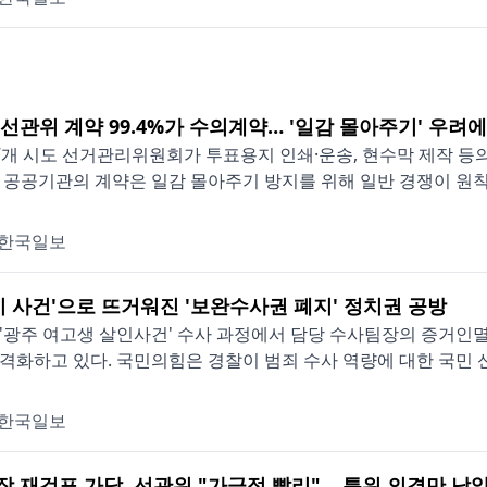
] 선관위 계약 99.4%가 수의계약… '일감 몰아주기' 우려
7개 시도 선거관리위원회가 투표용지 인쇄·운송, 현수막 제작 등의
 공공기관의 계약은 일감 몰아주기 방지를 위해 일반 경쟁이 원칙
한국일보
기 사건'으로 뜨거워진 '보완수사권 폐지' 정치권 공방
'광주 여고생 살인사건' 수사 과정에서 담당 수사팀장의 증거인
격화하고 있다. 국민의힘은 경찰이 범죄 수사 역량에 대한 국민 신
한국일보
만장 재검표 가닥, 선관위 "가급적 빨리"… 특위 의결만 남