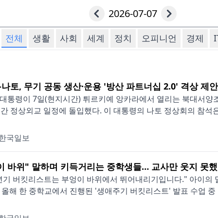
2026-07-07
전체
생활
사회
세계
정치
오피니언
경제
I
-나토, 무기 공동 생산·운용 '방산 파트너십 2.0' 격상 제안
대통령이 7일(현지시간) 튀르키예 앙카라에서 열리는 북대서양조약
일간 정상외교 일정에 돌입했다. 이 대통령의 나토 정상회의 참석은 
한국일보
이 바위" 말하며 키득거리는 중학생들… 교사만 웃지 못
년기 버킷리스트는 부엉이 바위에서 뛰어내리기입니다." 아이의 
 올해 한 중학교에서 진행된 '생애주기 버킷리스트' 발표 수업 중 벌