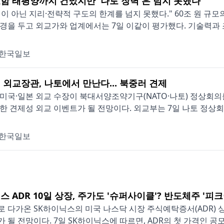
함 태평양까지 건넜지만 '나토 장벽'은 넘지 못했다
이 아닌 지리·전략적 구도의 한계를 넘지 못했다." 60조 원 규모
경을 두고 외교가와 업계에서는 7일 이같이 평가했다. 기술력과 조기
한국일보
 외교장관, 나토에서 만난다... 북중러 견제
미국·일본 외교 수장이 북대서양조약기구(NATO·나토) 정상회의를
한 견제성 외교 이벤트가 될 전망이다. 외교부는 7일 나토 정상회의
한국일보
 ADR 10일 상장, 주가도 '슈퍼사이클'? 반도체주 '피크
 다가온 SK하이닉스의 미국 나스닥 시장 주식예탁증서(ADR)
 될 전망이다. 7일 SK하이닉스에 따르면, ADR의 첫 가격인 공모가