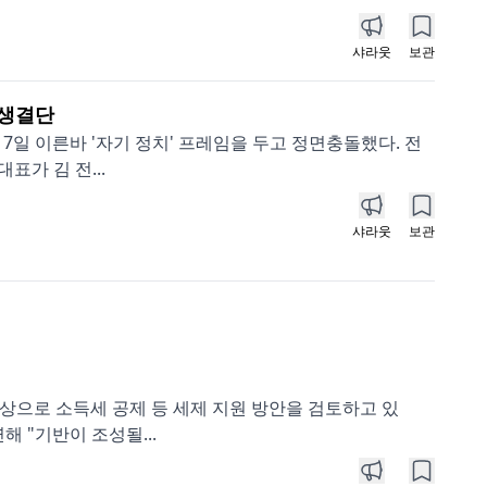
샤라웃
보관
사생결단
일 이른바 '자기 정치' 프레임을 두고 정면충돌했다. 전
표가 김 전...
샤라웃
보관
상으로 소득세 공제 등 세제 지원 방안을 검토하고 있
해 "기반이 조성될...