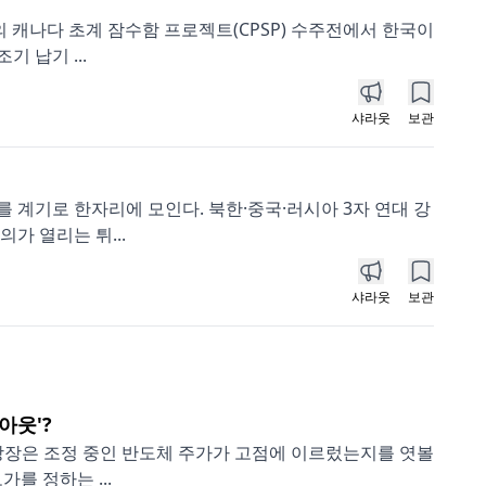
의 캐나다 초계 잠수함 프로젝트(CPSP) 수주전에서 한국이
 납기 ...
샤라웃
보관
 계기로 한자리에 모인다. 북한·중국·러시아 3자 연대 강
가 열리는 튀...
샤라웃
보관
아웃'?
 상장은 조정 중인 반도체 주가가 고점에 이르렀는지를 엿볼
를 정하는 ...