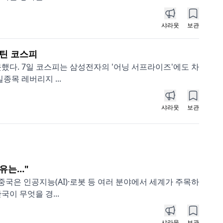
샤라웃
보관
버틴 코스피
했다. 7일 코스피는 삼성전자의 '어닝 서프라이즈'에도 차
종목 레버리지 ...
샤라웃
보관
유는…"
중국은 인공지능(AI)·로봇 등 여러 분야에서 세계가 주목하
이 무엇을 경...
샤라웃
보관