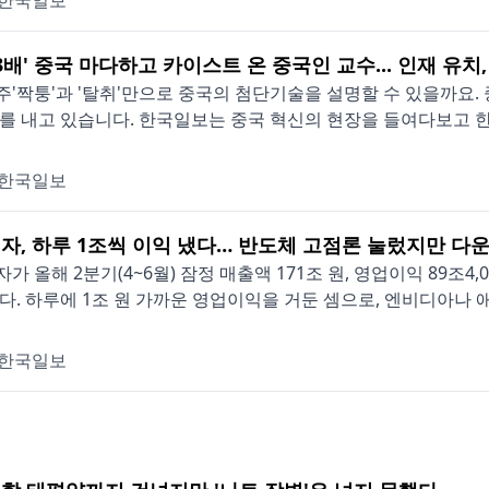
한국일보
3배' 중국 마다하고 카이스트 온 중국인 교수... 인재 유치
'짝퉁'과 '탈취'만으로 중국의 첨단기술을 설명할 수 있을까요. 
를 내고 있습니다. 한국일보는 중국 혁신의 현장을 들여다보고 한국
한국일보
자, 하루 1조씩 이익 냈다… 반도체 고점론 눌렀지만 다
가 올해 2분기(4~6월) 잠정 매출액 171조 원, 영업이익 89조
다. 하루에 1조 원 가까운 영업이익을 거둔 셈으로, 엔비디아나 애플
한국일보