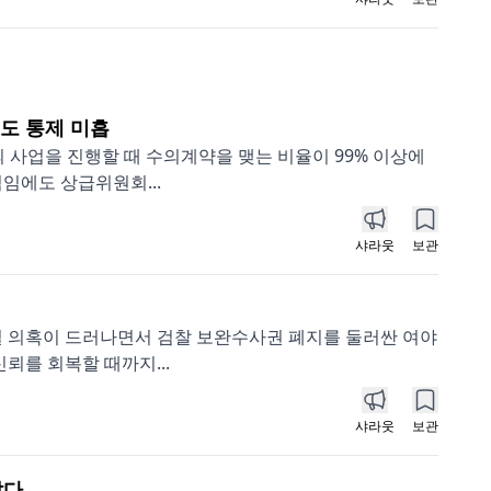
에도 통제 미흡
 사업을 진행할 때 수의계약을 맺는 비율이 99% 이상에
임에도 상급위원회...
샤라웃
보관
멸 의혹이 드러나면서 검찰 보완수사권 폐지를 둘러싼 여야
뢰를 회복할 때까지...
샤라웃
보관
았다