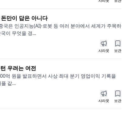
샤라웃
보관
, 돈만이 답은 아니다
중국은 인공지능(AI)·로봇 등 여러 분야에서 세계가 주목하
이 무엇을 경...
샤라웃
보관
운턴 우려는 여전
4,000억 원을 발표하면서 사상 최대 분기 영업이익 기록을
 같...
샤라웃
보관