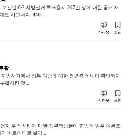
된 6·3 지방선거 투표용지 247만 장에 대한 공개 재
하면서다. 440...
샤라웃
보관
 부활
3 지방선거에서 정부·여당에 대한 청년층 이탈이 확인되자,
부활시킨 것...
샤라웃
보관
투표용지 부족 사태에 대한 정부책임론에 힘입어 일부 여론조
 바로미터로 불리...