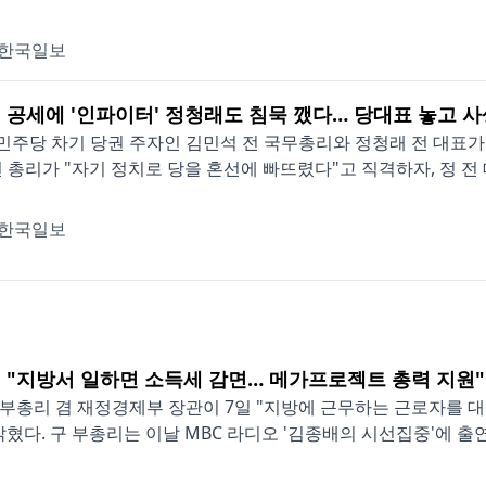
한국일보
 공세에 '인파이터' 정청래도 침묵 깼다… 당대표 놓고 
주당 차기 당권 주자인 김민석 전 국무총리와 정청래 전 대표가 7
전 총리가 "자기 정치로 당을 혼선에 빠뜨렸다"고 직격하자, 정 전 대
한국일보
 "지방서 일하면 소득세 감면… 메가프로젝트 총력 지원"
부총리 겸 재정경제부 장관이 7일 "지방에 근무하는 근로자를 대
밝혔다. 구 부총리는 이날 MBC 라디오 '김종배의 시선집중'에 출연