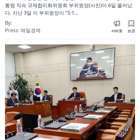
통령 직속 규제합리화위원회 부위원장(사진)이 6일 물러났
다. 지난 3일 이 부위원장이 "5·1...
By:
Press:
매일경제
샤라웃
보관