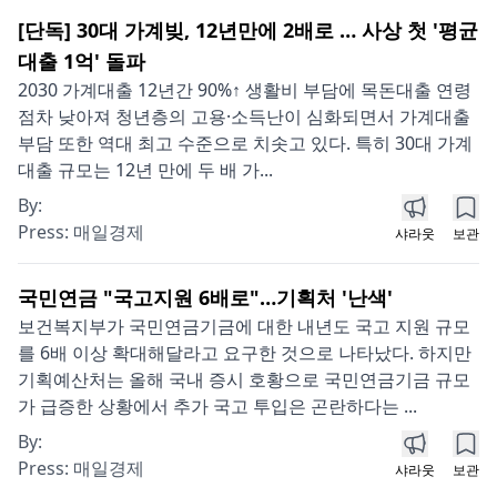
[단독] 30대 가계빚, 12년만에 2배로 … 사상 첫 '평균
대출 1억' 돌파
2030 가계대출 12년간 90%↑ 생활비 부담에 목돈대출 연령
점차 낮아져 청년층의 고용·소득난이 심화되면서 가계대출
부담 또한 역대 최고 수준으로 치솟고 있다. 특히 30대 가계
대출 규모는 12년 만에 두 배 가...
By:
Press:
매일경제
샤라웃
보관
국민연금 "국고지원 6배로"…기획처 '난색'
보건복지부가 국민연금기금에 대한 내년도 국고 지원 규모
를 6배 이상 확대해달라고 요구한 것으로 나타났다. 하지만
기획예산처는 올해 국내 증시 호황으로 국민연금기금 규모
가 급증한 상황에서 추가 국고 투입은 곤란하다는 ...
By:
Press:
매일경제
샤라웃
보관