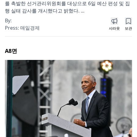
를 촉발한 선거관리위원회를 대상으로 6일 예산 편성 및 집
행 실태 감사를 개시했다고 밝혔다. ...
By:
Press:
매일경제
샤라웃
보관
A8
면