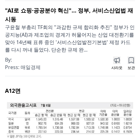
"AI로 쇼핑·공공분야 혁신"… 정부, 서비스산업법 재
시동
구윤철 부총리 TF회의 "과감한 규제 합리화 추진" 정부가 인
공지능(AI)과 제조업의 경계가 허물어지는 산업 대전환기를
맞아 14년째 표류 중인 '서비스산업발전기본법' 제정 카드
를 다시 꺼내 들었다. 단순한 규제 완...
By:
Press:
매일경제
샤라웃
보관
A12
면