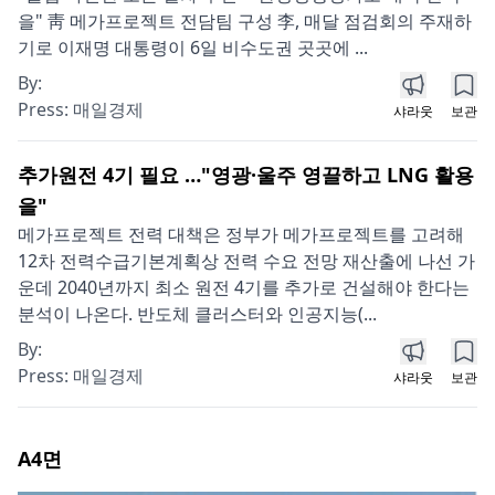
을" 靑 메가프로젝트 전담팀 구성 李, 매달 점검회의 주재하
기로 이재명 대통령이 6일 비수도권 곳곳에 ...
By:
Press:
매일경제
샤라웃
보관
추가원전 4기 필요 …"영광·울주 영끌하고 LNG 활용
을"
메가프로젝트 전력 대책은 정부가 메가프로젝트를 고려해
12차 전력수급기본계획상 전력 수요 전망 재산출에 나선 가
운데 2040년까지 최소 원전 4기를 추가로 건설해야 한다는
분석이 나온다. 반도체 클러스터와 인공지능(...
By:
Press:
매일경제
샤라웃
보관
A4
면