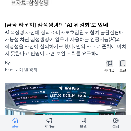
[금융 라운지] 삼성생명엔 'AI 위원회'도 있네
AI 적정성 사전에 심의 소비자보호임원도 참여 불완전판매
가능성 차단 삼성생명이 업무에 사용하는 인공지능(AI)의
적정성을 사전에 심의하기로 했다. 만약 사내 기준치에 미치
지 못한다고 판명이 나면 보완 조치를 요구하...
By:
Press:
매일경제
샤라웃
보관
신문
샤라웃
보관
설정