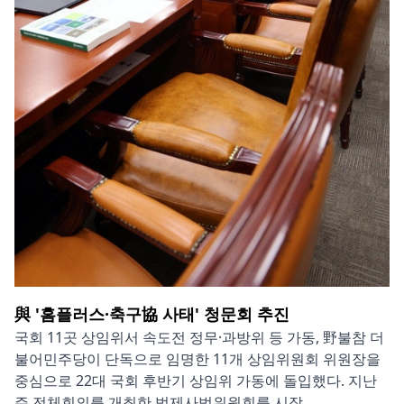
與 '홈플러스·축구協 사태' 청문회 추진
국회 11곳 상임위서 속도전 정무·과방위 등 가동, 野불참 더
불어민주당이 단독으로 임명한 11개 상임위원회 위원장을
중심으로 22대 국회 후반기 상임위 가동에 돌입했다. 지난
주 전체회의를 개최한 법제사법위원회를 시작...