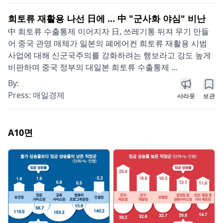
희토류 재활용 나선 日에 … 中 "군사화 야심" 비난
中 희토류 수출통제 이어지자 日, 쓰레기통 뒤져 무기 만들
어 중국 관영 매체가 일본의 폐에어컨 희토류 재활용 시범
사업에 대해 신군국주의를 강화하려는 행보라고 강도 높게
비판하며 중국 정부의 대일본 희토류 수출통제 ...
By:
Press:
매일경제
샤라웃
보관
A10
면