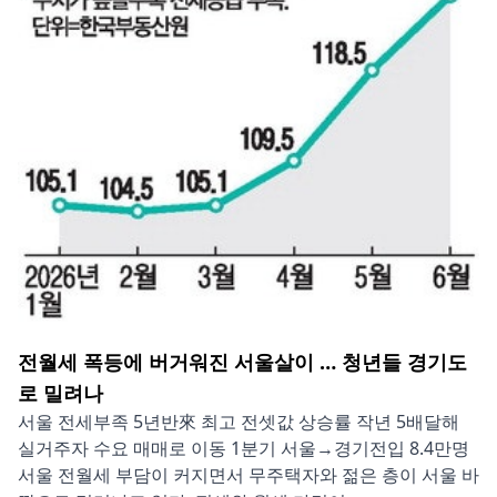
전월세 폭등에 버거워진 서울살이 … 청년들 경기도
로 밀려나
서울 전세부족 5년반來 최고 전셋값 상승률 작년 5배달해
실거주자 수요 매매로 이동 1분기 서울→경기전입 8.4만명
서울 전월세 부담이 커지면서 무주택자와 젊은 층이 서울 바