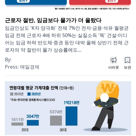
근로자 절반, 임금보다 물가가 더 올랐다
임금인상도 'K자 양극화' 전체 7%인 전자·금융·석유 월평균
임금 전체 근로자 4배 하위 50%는 실질소득 '뚝' 건설·미디
어는 임금 하락 반도체·증권 등만 대박 올해 상반기 전체 근
로자의 약 절반이 물가 상승률에도...
By:
Press:
매일경제
샤라웃
보관