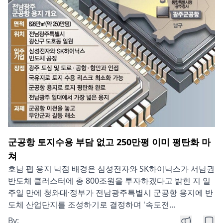
군공항 토지수용 부담 없고 250만평 이미 평탄화 마
쳐
호남 팹 용지 낙점 배경은 삼성전자와 SK하이닉스가 서남권
반도체 클러스터에 총 800조원을 투자하겠다고 밝힌 지 일
주일 만에 청와대·정부가 전남광주특별시 군공항 용지에 반
도체 산업단지를 조성하기로 결정하며 '속도전...
By: