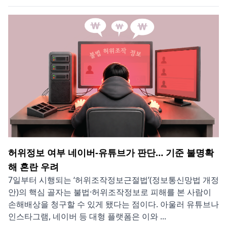
허위정보 여부 네이버-유튜브가 판단… 기준 불명확
해 혼란 우려
7일부터 시행되는 ‘허위조작정보근절법’(정보통신망법 개정
안)의 핵심 골자는 불법·허위조작정보로 피해를 본 사람이
손해배상을 청구할 수 있게 됐다는 점이다. 아울러 유튜브나
인스타그램, 네이버 등 대형 플랫폼은 이와 ...