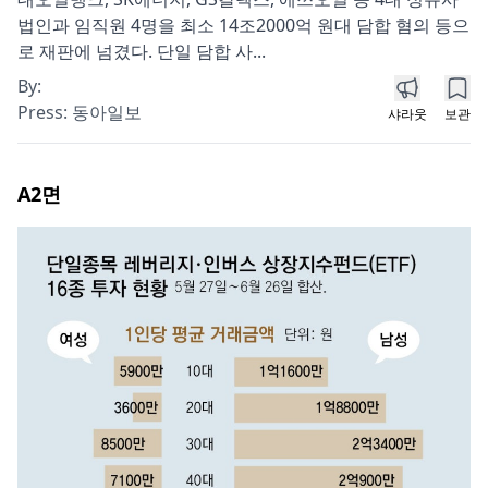
법인과 임직원 4명을 최소 14조2000억 원대 담합 혐의 등으
로 재판에 넘겼다. 단일 담합 사...
By:
Press:
동아일보
샤라웃
보관
A2
면