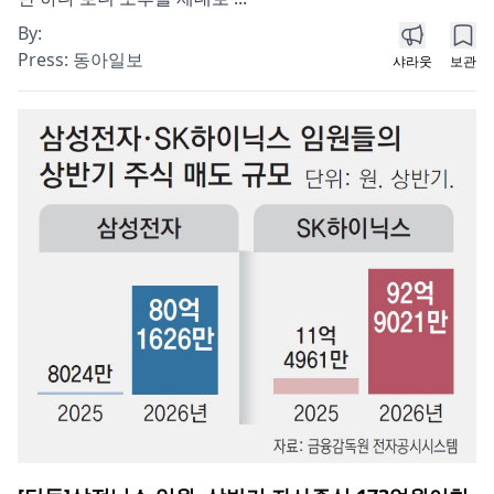
By:
Press:
동아일보
샤라웃
보관