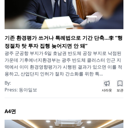
기존 환경평가 쓰거나 특례법으로 기간 단축…李 “행
정절차 탓 투자 집행 늦어지면 안 돼”
광주 군공항 부지가 6일 호남권 반도체 공장 부지로 낙점된
가운데 기후에너지환경부는 광주 반도체 클러스터 인근 지
역에서 이미 환경영향평가가 시행된 결과가 있으면 이를 적
용하고, 산업단지 인허가 절차 간소화를 위한 특...
By:
Press:
동아일보
샤라웃
보관
A4
면