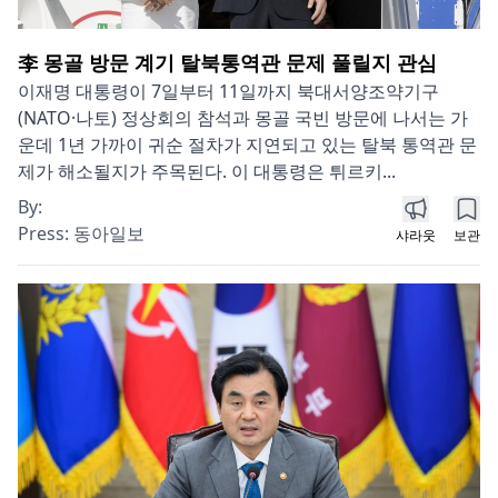
李 몽골 방문 계기 탈북통역관 문제 풀릴지 관심
이재명 대통령이 7일부터 11일까지 북대서양조약기구
(NATO·나토) 정상회의 참석과 몽골 국빈 방문에 나서는 가
운데 1년 가까이 귀순 절차가 지연되고 있는 탈북 통역관 문
제가 해소될지가 주목된다. 이 대통령은 튀르키...
By:
Press:
동아일보
샤라웃
보관