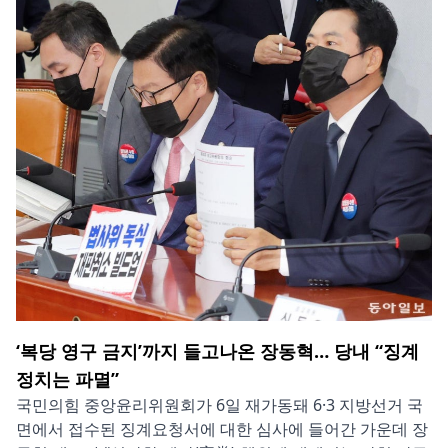
‘복당 영구 금지’까지 들고나온 장동혁… 당내 “징계
정치는 파멸”
국민의힘 중앙윤리위원회가 6일 재가동돼 6·3 지방선거 국
면에서 접수된 징계요청서에 대한 심사에 들어간 가운데 장