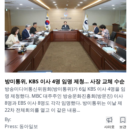
방미통위, KBS 이사 4명 임명 제청… 사장 교체 수순
방송미디어통신위원회(방미통위)가 6일 KBS 이사 4명을 임
명 제청했다. MBC 대주주인 방송문화진흥회(방문진) 이사
8명과 EBS 이사 8명도 각각 임명했다. 방미통위는 이날 제
22차 전체회의를 열고 이 같은 내용...
By:
Press:
동아일보
샤라웃
보관