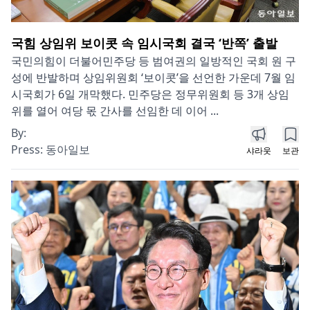
국힘 상임위 보이콧 속 임시국회 결국 ‘반쪽’ 출발
국민의힘이 더불어민주당 등 범여권의 일방적인 국회 원 구
성에 반발하며 상임위원회 ‘보이콧’을 선언한 가운데 7월 임
시국회가 6일 개막했다. 민주당은 정무위원회 등 3개 상임
위를 열어 여당 몫 간사를 선임한 데 이어 ...
By:
Press:
동아일보
샤라웃
보관