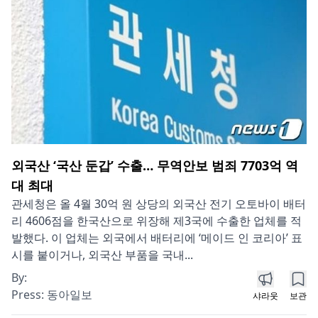
외국산 ‘국산 둔갑’ 수출… 무역안보 범죄 7703억 역
대 최대
관세청은 올 4월 30억 원 상당의 외국산 전기 오토바이 배터
리 4606점을 한국산으로 위장해 제3국에 수출한 업체를 적
발했다. 이 업체는 외국에서 배터리에 ‘메이드 인 코리아’ 표
시를 붙이거나, 외국산 부품을 국내...
By:
Press:
동아일보
샤라웃
보관