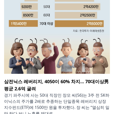
삼전닉스 레버리지, 4050이 60% 차지… 70대이상男
평균 2.6억 굴려
경기 파주시에 사는 50대 직장인 장모 씨(56)는 3주 전 SK하
이닉스의 주가를 2배로 추종하는 단일종목 레버리지 상장
지수펀드(ETF)에 1500만 원을 투자했다. 장 씨는 “열심히 일
만 하다 보니 노후를 제대로 ...