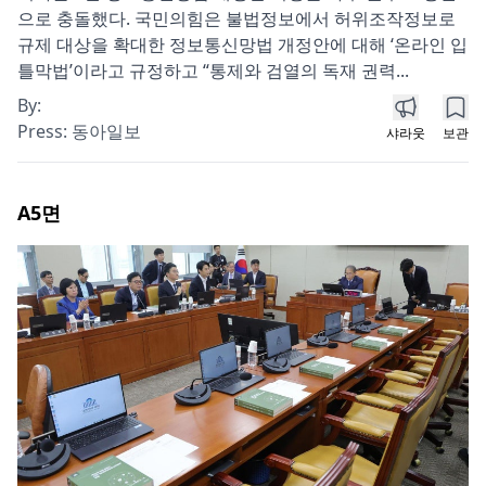
으로 충돌했다. 국민의힘은 불법정보에서 허위조작정보로
규제 대상을 확대한 정보통신망법 개정안에 대해 ‘온라인 입
틀막법’이라고 규정하고 “통제와 검열의 독재 권력...
By:
Press:
동아일보
샤라웃
보관
A5
면