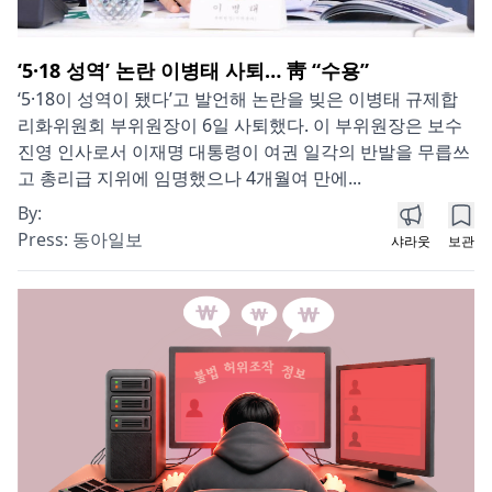
‘5·18 성역’ 논란 이병태 사퇴… 靑 “수용”
‘5·18이 성역이 됐다’고 발언해 논란을 빚은 이병태 규제합
리화위원회 부위원장이 6일 사퇴했다. 이 부위원장은 보수
진영 인사로서 이재명 대통령이 여권 일각의 반발을 무릅쓰
고 총리급 지위에 임명했으나 4개월여 만에...
By:
Press:
동아일보
샤라웃
보관