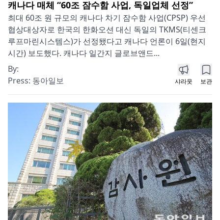
캐나다 매체 “60조 잠수함 사업, 독일업체 선정”
최대 60조 원 규모의 캐나다 차기 잠수함 사업(CPSP) 우선
협상대상자로 한국의 한화오션 대신 독일의 TKMS(티센크
루프마린시스템스)가 선정됐다고 캐나다 언론이 6일(현지
시간) 보도했다. 캐나다 일간지 글로브앤드...
By:
Press:
동아일보
샤라웃
보관