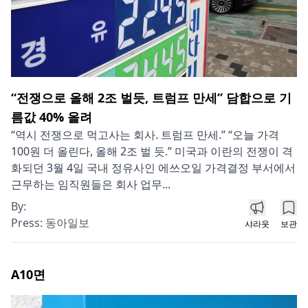
“전쟁으로 올해 2조 벌듯, 트럼프 만세” 담합으로 기
름값 40% 올려
“역시 전쟁으로 먹고사는 회사. 트럼프 만세.” “오늘 가격
100원 더 올린다, 올해 2조 벌 듯.” 미국과 이란의 전쟁이 격
화되던 3월 4일 국내 정유사인 에쓰오일 가격결정 부서에서
근무하는 임직원들은 회사 업무...
By:
Press:
동아일보
샤라웃
보관
A10
면