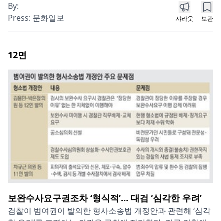
By:
Press:
문화일보
샤라웃
보관
12
면
보완수사요구권조차 ‘형식적’… 대검 ‘심각한 우려’
검찰이 범여권이 발의한 형사소송법 개정안과 관련해 ‘심각