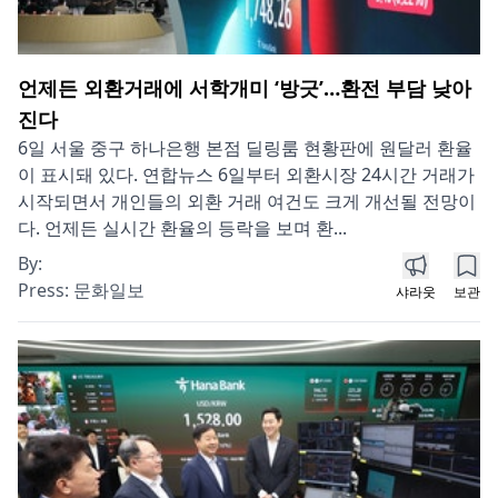
언제든 외환거래에 서학개미 ‘방긋’…환전 부담 낮아
진다
6일 서울 중구 하나은행 본점 딜링룸 현황판에 원달러 환율
이 표시돼 있다. 연합뉴스 6일부터 외환시장 24시간 거래가
시작되면서 개인들의 외환 거래 여건도 크게 개선될 전망이
다. 언제든 실시간 환율의 등락을 보며 환...
By:
Press:
문화일보
샤라웃
보관