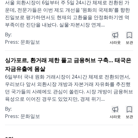
서울 외환시장이 6일부터 주 5일 24시간 체제로 전환된 가
운데, 전문가들은 이번 제도 개선을 ‘원화의 국제화’를 향한
진일보로 평가하면서도 현재의 고환율을 안정화하기엔 역
부족이란 진단을 내놨다. 실물·자본시장 연계...
By:
Press:
문화일보
샤라웃
보관
싱가포르, 환거래 제한 풀고 금융허브 구축… 태국은
자금유출에 몸살
6일부터 국내 원화 거래시장이 24시간 체제로 전환되면서,
우리보다 앞서 외환시장 개방과 자본거래 자유화를 추진했
던 국가들의 사례에도 관심이 쏠린다. 시장 개방이 금융허브
육성으로 이어진 경우도 있었지만, 경제 위기...
By:
Press:
문화일보
샤라웃
보관