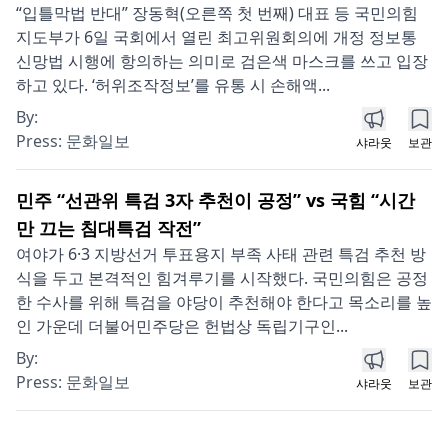
“입틀막법 반대” 장동혁(오른쪽 첫 번째) 대표 등 국민의힘
지도부가 6일 국회에서 열린 최고위원회의에 개정 정보통
신망법 시행에 항의하는 의미로 검은색 마스크를 쓰고 입장
하고 있다. ‘허위조작정보’를 유통 시 손해액...
By:
Press:
문화일보
샤라웃
보관
민주 “선관위 특검 3자 추천이 공정” vs 국힘 “시간
만 끄는 침대특검 작전”
여야가 6·3 지방선거 투표용지 부족 사태 관련 특검 추천 방
식을 두고 본격적인 힘겨루기를 시작했다. 국민의힘은 공정
한 수사를 위해 특검을 야당이 추천해야 한다고 목소리를 높
인 가운데 더불어민주당은 헌법상 독립기구인...
By:
Press:
문화일보
샤라웃
보관