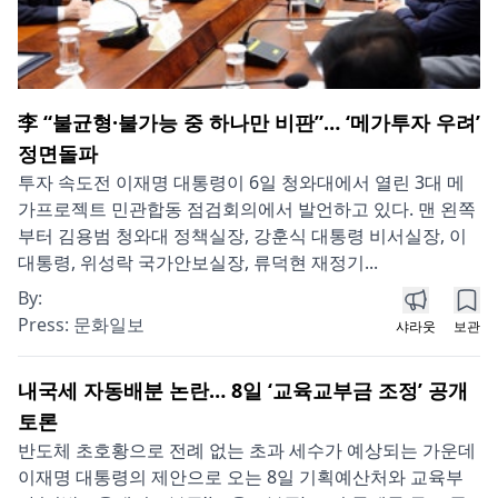
李 “불균형·불가능 중 하나만 비판”… ‘메가투자 우려’
정면돌파
투자 속도전 이재명 대통령이 6일 청와대에서 열린 3대 메
가프로젝트 민관합동 점검회의에서 발언하고 있다. 맨 왼쪽
부터 김용범 청와대 정책실장, 강훈식 대통령 비서실장, 이
대통령, 위성락 국가안보실장, 류덕현 재정기...
By:
Press:
문화일보
샤라웃
보관
내국세 자동배분 논란… 8일 ‘교육교부금 조정’ 공개
토론
반도체 초호황으로 전례 없는 초과 세수가 예상되는 가운데
이재명 대통령의 제안으로 오는 8일 기획예산처와 교육부