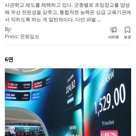
사관학교 제도를 채택하고 있다. 군종별로 초임장교를 양성
해 우선 전문성을 갖추고, 통합작전 능력은 상급 교육기관에
서 익히도록 하는 게 일반적이다. 다만 파벌 ...
By:
Press:
문화일보
샤라웃
보관
6
면