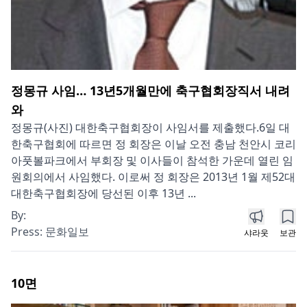
정몽규 사임… 13년5개월만에 축구협회장직서 내려
와
정몽규(사진) 대한축구협회장이 사임서를 제출했다.6일 대
한축구협회에 따르면 정 회장은 이날 오전 충남 천안시 코리
아풋볼파크에서 부회장 및 이사들이 참석한 가운데 열린 임
원회의에서 사임했다. 이로써 정 회장은 2013년 1월 제52대
대한축구협회장에 당선된 이후 13년 ...
By:
Press:
문화일보
샤라웃
보관
10
면