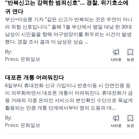
“반복신고는 강력한 범죄신호”… 경찰, 위기호소에
귀 연다
부산=이승륜 기자 “같은 신고가 반복되는 것은 우연이 아니
라 위험 신호입니다.” 올해 1월 부산에서 평일 대낮 한 30대
남성이 시민들을 향해 야구방망이를 휘두르는 사건이 발생
했다. 경찰 조사 결과 이 남성은 상습 ...
By:
Press:
문화일보
샤라웃
보관
대포폰 개통 어려워진다
6일부터 휴대전화 신규 가입이나 번호이동 시 안면인증 등
이 의무화하면서 대포폰 개통이 어려워진다. 휴대전화가 금
융 거래와 각종 온라인 서비스의 본인확인 수단으로 폭넓게
활용되는 만큼 개통 단계에서부터 명의 도용과 대...
By:
Press:
문화일보
샤라웃
보관