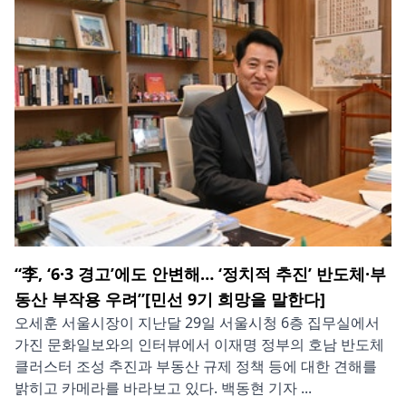
“李, ‘6·3 경고’에도 안변해… ‘정치적 추진’ 반도체·부
동산 부작용 우려”[민선 9기 희망을 말한다]
오세훈 서울시장이 지난달 29일 서울시청 6층 집무실에서
가진 문화일보와의 인터뷰에서 이재명 정부의 호남 반도체
클러스터 조성 추진과 부동산 규제 정책 등에 대한 견해를
밝히고 카메라를 바라보고 있다. 백동현 기자 ...