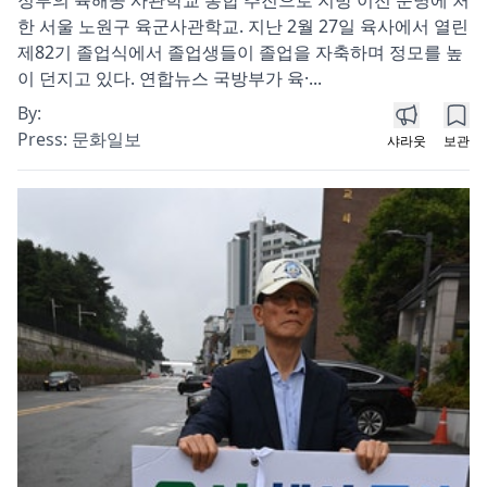
한 서울 노원구 육군사관학교. 지난 2월 27일 육사에서 열린
제82기 졸업식에서 졸업생들이 졸업을 자축하며 정모를 높
이 던지고 있다. 연합뉴스 국방부가 육·...
By:
Press:
문화일보
샤라웃
보관