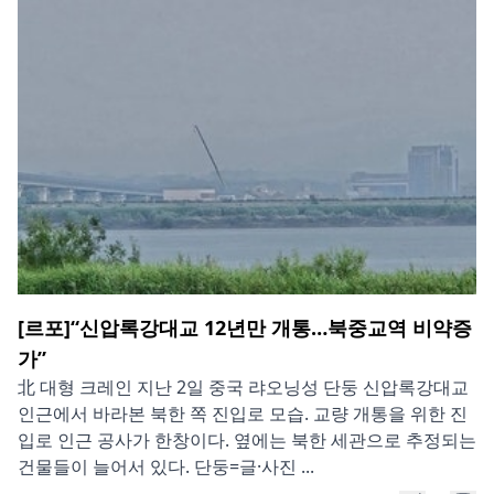
[르포]“신압록강대교 12년만 개통…북중교역 비약증
가”
北 대형 크레인 지난 2일 중국 랴오닝성 단둥 신압록강대교
인근에서 바라본 북한 쪽 진입로 모습. 교량 개통을 위한 진
입로 인근 공사가 한창이다. 옆에는 북한 세관으로 추정되는
건물들이 늘어서 있다. 단둥=글·사진 ...