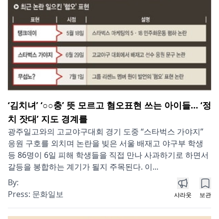
‘김치녀’ ‘○○충’ 뜻 모르고 혐오표현 쓰는 아이들… ‘정
치 잣대’ 지도 경계를
광주일고와의 고교야구대회 경기 도중 “스타벅스 가야지”
응원 구호를 외치며 논란을 빚은 서울 배재고 야구부 학생
등 86명이 6일 피해 학생들을 직접 만나 사과하기로 하면서
갈등을 봉합하는 계기가 될지 주목된다. 이...
By:
Press:
문화일보
샤라웃
보관