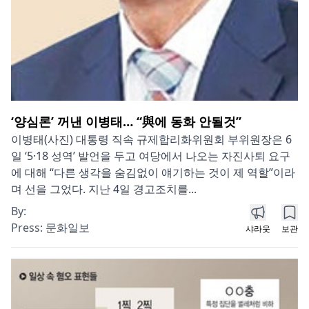
‘양심론’ 꺼낸 이병태… “與에 동화 안될것”
이병태(사진) 대통령 직속 규제합리화위원회 부위원장은 6
일 ‘5·18 성역’ 발언을 두고 여당에서 나오는 자진사퇴 요구
에 대해 “다른 생각을 숨김없이 얘기하는 것이 제 역할”이라
며 선을 그었다. 지난 4일 경고조치를...
By:
Press:
문화일보
샤라웃
보관