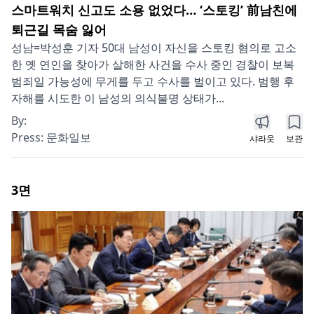
스마트워치 신고도 소용 없었다… ‘스토킹’ 前남친에
퇴근길 목숨 잃어
성남=박성훈 기자 50대 남성이 자신을 스토킹 혐의로 고소
한 옛 연인을 찾아가 살해한 사건을 수사 중인 경찰이 보복
범죄일 가능성에 무게를 두고 수사를 벌이고 있다. 범행 후
자해를 시도한 이 남성의 의식불명 상태가...
By:
Press:
문화일보
샤라웃
보관
3
면