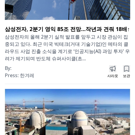
삼성전자, 2분기 영익 85조 전망…작년과 견줘 18배↑
삼성전자의 올해 2분기 실적 발표를 앞두고 시장 관심이 집
중되고 있다. 최근 미국 빅테크(거대 기술기업)인 메타의 클
라우드 사업 진출 소식을 계기로 ‘인공지능(AI) 과잉 투자’ 우
려가 제기되며 반도체 슈퍼사이클(초...
By:
Press:
한겨레
샤라웃
보관