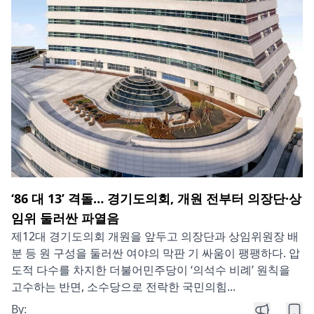
‘86 대 13’ 격돌… 경기도의회, 개원 전부터 의장단·상
임위 둘러싼 파열음
제12대 경기도의회 개원을 앞두고 의장단과 상임위원장 배
분 등 원 구성을 둘러싼 여야의 막판 기 싸움이 팽팽하다. 압
도적 다수를 차지한 더불어민주당이 ‘의석수 비례’ 원칙을
고수하는 반면, 소수당으로 전락한 국민의힘...
By: