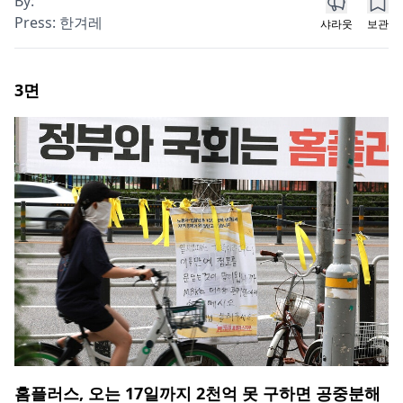
By:
Press:
한겨레
샤라웃
보관
3
면
홈플러스, 오는 17일까지 2천억 못 구하면 공중분해