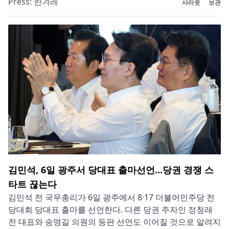
Press:
한겨레
샤라웃
보관
김민석, 6일 광주서 당대표 출마선언…당권 경쟁 스
타트 끊는다
김민석 전 국무총리가 6일 광주에서 8·17 더불어민주당 전
당대회 당대표 출마를 선언한다. 다른 당권 주자인 정청래
전 대표와 송영길 의원의 등판 선언도 이어질 것으로 알려지