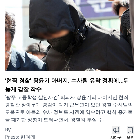
‘현직 경찰’ 장윤기 아버지, 수사팀 유착 정황에…뒤
늦게 감찰 착수
‘광주 고등학생 살인사건’ 피의자 장윤기의 아버지인 현직
경찰관 장아무개 경감이 과거 근무연이 있던 경찰 수사팀의
도움으로 아들의 수사 정보를 사전에 입수하고 핵심 증거물
을 폐기한 정황이 드러나면서, 경찰의 부실 수...
By:
Press:
한겨레
샤라웃
보관