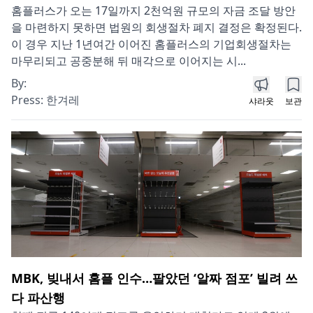
홈플러스가 오는 17일까지 2천억원 규모의 자금 조달 방안
을 마련하지 못하면 법원의 회생절차 폐지 결정은 확정된다.
이 경우 지난 1년여간 이어진 홈플러스의 기업회생절차는
마무리되고 공중분해 뒤 매각으로 이어지는 시...
By:
Press:
한겨레
샤라웃
보관
MBK, 빚내서 홈플 인수…팔았던 ‘알짜 점포’ 빌려 쓰
다 파산행