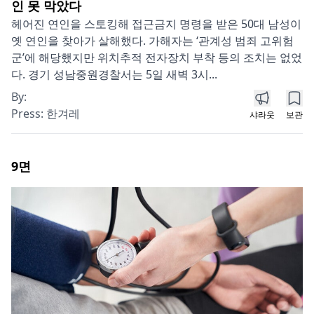
인 못 막았다
헤어진 연인을 스토킹해 접근금지 명령을 받은 50대 남성이
옛 연인을 찾아가 살해했다. 가해자는 ‘관계성 범죄 고위험
군’에 해당했지만 위치추적 전자장치 부착 등의 조치는 없었
다. 경기 성남중원경찰서는 5일 새벽 3시...
By:
Press:
한겨레
샤라웃
보관
9
면