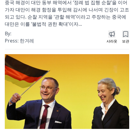
중국 해경이 대만 동부 해역에서 ‘정례 법 집행 순찰’을 이어
가자 대만이 해경 함정을 투입해 감시에 나서며 긴장이 고조
되고 있다. 순찰 지역을 ‘관할 해역’이라고 주장하는 중국에
대만은 이를 ‘불법적 권한 확대’이자...
By:
Press:
한겨레
샤라웃
보관