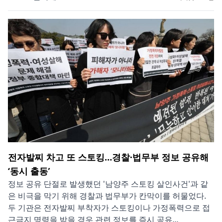
전자발찌 차고 또 스토킹…경찰·법무부 정보 공유해
‘동시 출동’
정보 공유 단절로 발생했던 '남양주 스토킹 살인사건'과 같
은 비극을 막기 위해 경찰과 법무부가 칸막이를 허물었다.
두 기관은 전자발찌 부착자가 스토킹이나 가정폭력으로 접
근금지 명령을 받을 경우 관련 정보를 즉시 공유...