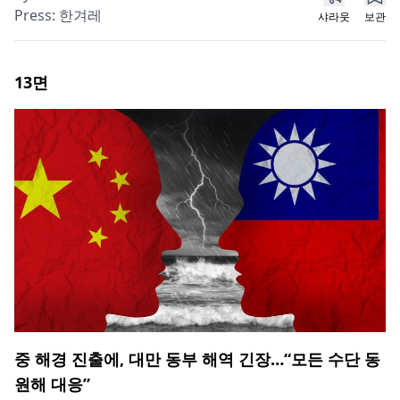
Press:
한겨레
샤라웃
보관
13
면
중 해경 진출에, 대만 동부 해역 긴장…“모든 수단 동
원해 대응”