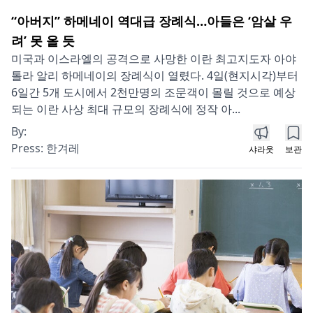
“아버지” 하메네이 역대급 장례식…아들은 ‘암살 우
려’ 못 올 듯
미국과 이스라엘의 공격으로 사망한 이란 최고지도자 아야
톨라 알리 하메네이의 장례식이 열렸다. 4일(현지시각)부터
6일간 5개 도시에서 2천만명의 조문객이 몰릴 것으로 예상
되는 이란 사상 최대 규모의 장례식에 정작 아...
By:
Press:
한겨레
샤라웃
보관