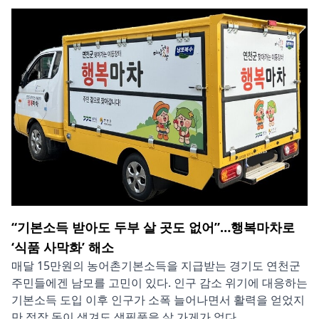
“기본소득 받아도 두부 살 곳도 없어”…행복마차로
‘식품 사막화’ 해소
매달 15만원의 농어촌기본소득을 지급받는 경기도 연천군
주민들에겐 남모를 고민이 있다. 인구 감소 위기에 대응하는
기본소득 도입 이후 인구가 소폭 늘어나면서 활력을 얻었지
만 정작 돈이 생겨도 생필품을 살 가게가 없다...