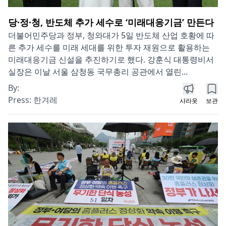
당·정·청, 반도체 추가 세수로 ‘미래대응기금’ 만든다
더불어민주당과 정부, 청와대가 5일 반도체 산업 호황에 따
른 추가 세수를 미래 세대를 위한 투자 재원으로 활용하는
미래대응기금 신설을 추진하기로 했다. 강훈식 대통령비서
실장은 이날 서울 삼청동 국무총리 공관에서 열린...
By:
Press:
한겨레
샤라웃
보관