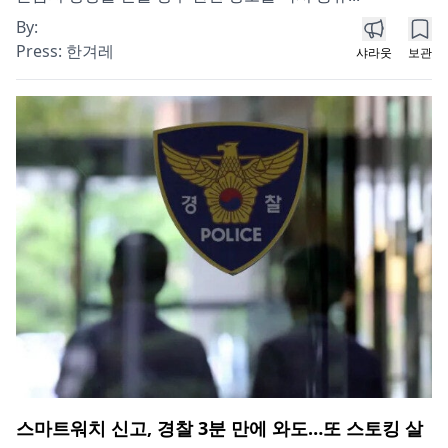
By:
Press:
한겨레
샤라웃
보관
스마트워치 신고, 경찰 3분 만에 와도…또 스토킹 살