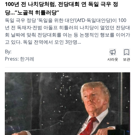
100년 전 나치당처럼, 전당대회 연 독일 극우 정
당…“노골적 히틀러당”
독일 극우 정당 ‘독일을 위한 대안’(AfD·독일대안당)이 100
년 전 독재자·전범 아돌프 히틀러의 나치당이 열었던 전당대
회 날짜에 맞춰 전당대회를 여는 등 논쟁적인 행보를 이어가
고 있다. 독일 전역에서 모인 3만명...
By:
Press:
한겨레
샤라웃
보관