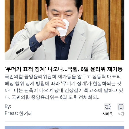
‘무더기 표적 징계’ 나오나…국힘, 6일 윤리위 재가동
국민의힘 중앙윤리위원회 재가동을 앞두고 장동혁 대표의
해당 행위 징계 방침에 따라 ‘무더기 징계’가 현실화되는 것
아니냐는 관측이 나오며 당내 긴장감이 최고조에 달하고 있
다. 국민의힘 중앙윤리위는 6일 오후 전체회의...
By:
Press:
한겨레
샤라웃
보관