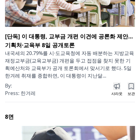
[단독] 이 대통령, 교부금 개편 이견에 공론화 제안…
기획처·교육부 8일 공개토론
내국세의 20.79%를 시·도교육청에 자동 배분하는 지방교육
재정교부금(교육교부금) 개편을 두고 접점을 찾지 못한 기
획예산처와 교육부가 공개 토론회에서 맞서기로 했다. 5일
한겨레 취재를 종합하면, 이 대통령이 지난달...
By:
Press:
한겨레
샤라웃
보관
8
면