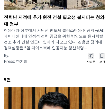
전력난 지적에 추가 원전 건설 필요성 불지피는 청와
대·정부
청와대와 정부에서 서남권 반도체 클러스터와 인공지능(AI)
데이터센터에 안정적 전력 공급을 위한 방안으로 원자력발
전소 추가 건설 언급이 잇따라 나오고 있다. 김용범 청와대
정책실장은 5일 페이스북에 인공지능 생산혁명...
By:
Press:
한겨레
샤라웃
보관
5
면