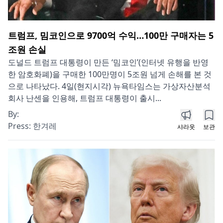
트럼프, 밈코인으로 9700억 수익…100만 구매자는 5
조원 손실
도널드 트럼프 대통령이 만든 ‘밈코인’(인터넷 유행을 반영
한 암호화폐)을 구매한 100만명이 5조원 넘게 손해를 본 것
으로 나타났다. 4일(현지시각) 뉴욕타임스는 가상자산분석
회사 난센을 인용해, 트럼프 대통령이 출시...
By:
Press:
한겨레
샤라웃
보관