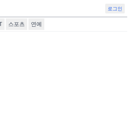
로그인
T
스포츠
연예