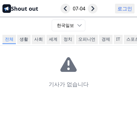
Shout out
07-04
로그인
한국일보
전체
생활
사회
세계
정치
오피니언
경제
IT
스포
기사가 없습니다