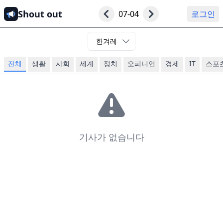
Shout out
07-04
로그인
한겨레
전체
생활
사회
세계
정치
오피니언
경제
IT
스포
기사가 없습니다