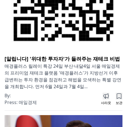
[알립니다] '위대한 투자자'가 들려주는 재테크 비법
매경플러스 릴레이 특강 24일 부산·내달4일 서울 매일경제
의 프리미엄 재테크 플랫폼 '매경플러스'가 지방선거 이후
급변하는 투자 환경을 점검하고 해법을 모색하는 특별 강연
을 개최합니다. 먼저 6월 24일과 7월 4일...
By:
Press:
매일경제
샤라웃
보관