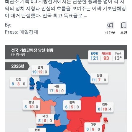
최연소 기록 6·3 지방선거에서는 단순한 승패를 넘어 각 지
역의 정치 지형과 민심의 흐름을 보여주는 이색 기초단체장
이 대거 탄생했다. 전국 최고 득표율로 ...
By:
Press:
매일경제
샤라웃
보관