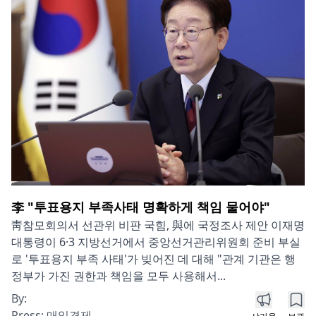
李 "투표용지 부족사태 명확하게 책임 물어야"
靑참모회의서 선관위 비판 국힘, 與에 국정조사 제안 이재명
대통령이 6·3 지방선거에서 중앙선거관리위원회 준비 부실
로 '투표용지 부족 사태'가 빚어진 데 대해 "관계 기관은 행
정부가 가진 권한과 책임을 모두 사용해서...
By:
Press:
매일경제