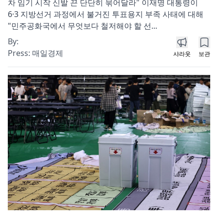
차 임기 시작 신발 끈 단단히 묶어달라" 이재명 대통령이
6·3 지방선거 과정에서 불거진 투표용지 부족 사태에 대해
"민주공화국에서 무엇보다 철저해야 할 선...
By:
Press:
매일경제
샤라웃
보관