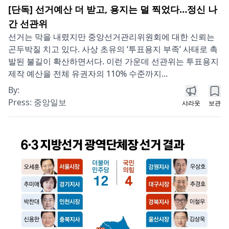
[단독] 선거예산 더 받고, 용지는 덜 찍었다…정신 나
간 선관위
선거는 막을 내렸지만 중앙선거관리위원회에 대한 신뢰는
곤두박질 치고 있다. 사상 초유의 ‘투표용지 부족’ 사태로 촉
발된 불길이 확산하면서다. 이런 가운데 선관위는 투표용지
제작 예산을 전체 유권자의 110% 수준까지...
By:
Press:
중앙일보
샤라웃
보관