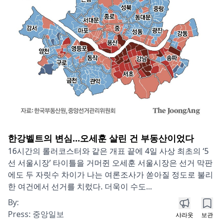
한강벨트의 변심…오세훈 살린 건 부동산이었다
16시간의 롤러코스터와 같은 개표 끝에 4일 사상 최초의 ‘5
선 서울시장’ 타이틀을 거머쥔 오세훈 서울시장은 선거 막판
에도 두 자릿수 차이가 나는 여론조사가 쏟아질 정도로 불리
한 여건에서 선거를 치렀다. 더욱이 수도...
By:
Press:
중앙일보
샤라웃
보관