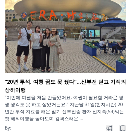
“20년 투석, 여행 꿈도 못 꿨다”…신부전 딛고 기적의
상하이행
“이번에 여권을 처음 만들었어요. 여권이 필요할 거라곤 평
생 생각도 못 하고 살았거든요.” 지난달 31일(현지시간) 20
년간 투석 치료를 해온 말기 신부전증 환자 신지숙(53)씨는
첫 해외여행을 돌아보며 감격스러운 ...
By: