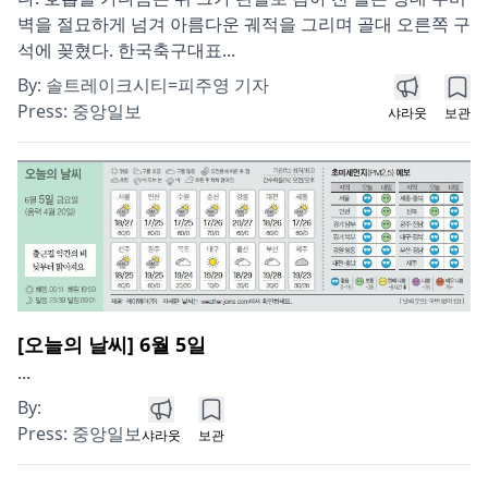
벽을 절묘하게 넘겨 아름다운 궤적을 그리며 골대 오른쪽 구
석에 꽂혔다. 한국축구대표...
By:
솔트레이크시티=피주영 기자
Press:
중앙일보
샤라웃
보관
[오늘의 날씨] 6월 5일
...
By:
Press:
중앙일보
샤라웃
보관