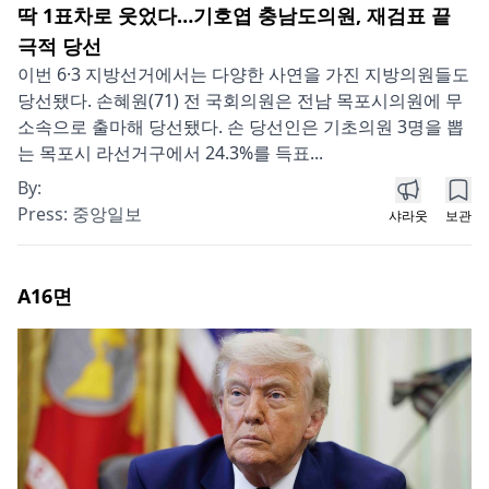
딱 1표차로 웃었다…기호엽 충남도의원, 재검표 끝
극적 당선
이번 6·3 지방선거에서는 다양한 사연을 가진 지방의원들도
당선됐다. 손혜원(71) 전 국회의원은 전남 목포시의원에 무
소속으로 출마해 당선됐다. 손 당선인은 기초의원 3명을 뽑
는 목포시 라선거구에서 24.3%를 득표...
By:
Press:
중앙일보
샤라웃
보관
A16
면