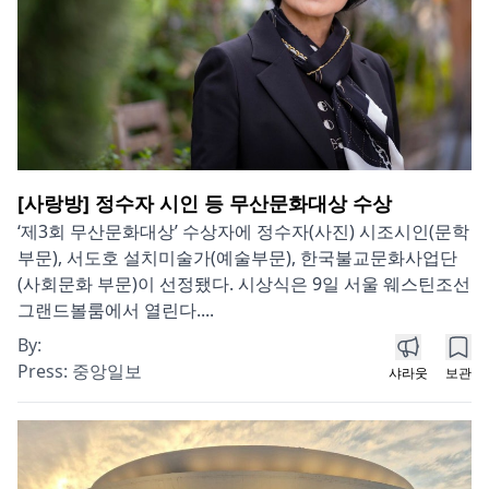
[사랑방] 정수자 시인 등 무산문화대상 수상
‘제3회 무산문화대상’ 수상자에 정수자(사진) 시조시인(문학
부문), 서도호 설치미술가(예술부문), 한국불교문화사업단
(사회문화 부문)이 선정됐다. 시상식은 9일 서울 웨스틴조선
그랜드볼룸에서 열린다....
By:
Press:
중앙일보
샤라웃
보관