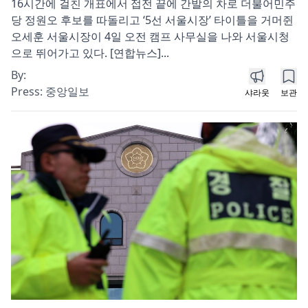
16시간에 걸친 개표에서 접전 끝에 간발의 차로 더불어민주
당 정원오 후보를 따돌리고 ‘5선 서울시장’ 타이틀을 거머쥔
오세훈 서울시장이 4일 오전 캠프 사무실을 나와 서울시청
으로 뛰어가고 있다. [연합뉴스]...
By:
Press:
중앙일보
샤라웃
보관