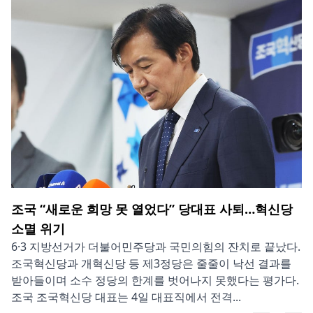
조국 “새로운 희망 못 열었다” 당대표 사퇴…혁신당
소멸 위기
6·3 지방선거가 더불어민주당과 국민의힘의 잔치로 끝났다.
조국혁신당과 개혁신당 등 제3정당은 줄줄이 낙선 결과를
받아들이며 소수 정당의 한계를 벗어나지 못했다는 평가다.
조국 조국혁신당 대표는 4일 대표직에서 전격...