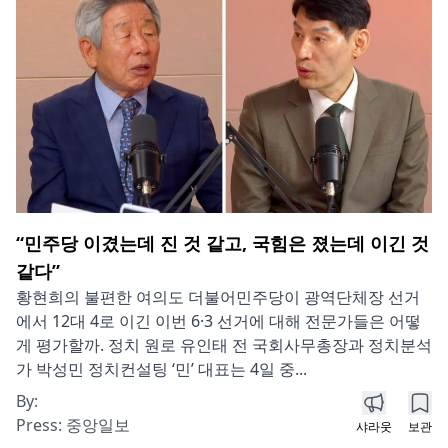
“민주당 이겼는데 진 것 같고, 국힘은 졌는데 이긴 것
같다”
황현희의 불편한 여의도 더불어민주당이 광역단체장 선거
에서 12대 4로 이긴 이번 6·3 선거에 대해 전문가들은 어떻
게 평가할까. 정치 원로 유인태 전 국회사무총장과 정치분석
가 박성민 정치컨설팅 ‘민’ 대표는 4일 중...
By:
Press:
중앙일보
샤라웃
보관