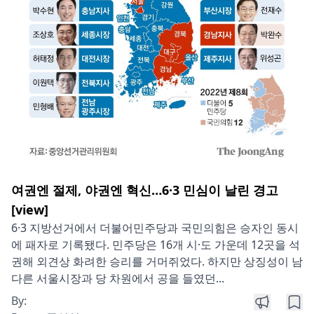
여권엔 절제, 야권엔 혁신…6·3 민심이 날린 경고
[view]
6·3 지방선거에서 더불어민주당과 국민의힘은 승자인 동시
에 패자로 기록됐다. 민주당은 16개 시·도 가운데 12곳을 석
권해 외견상 화려한 승리를 거머쥐었다. 하지만 상징성이 남
다른 서울시장과 당 차원에서 공을 들였던...
By: