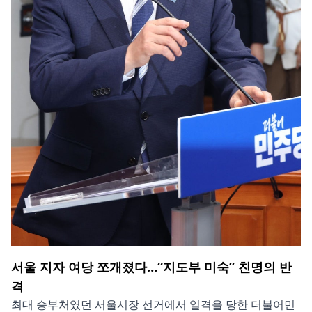
서울 지자 여당 쪼개졌다…“지도부 미숙” 친명의 반
격
최대 승부처였던 서울시장 선거에서 일격을 당한 더불어민