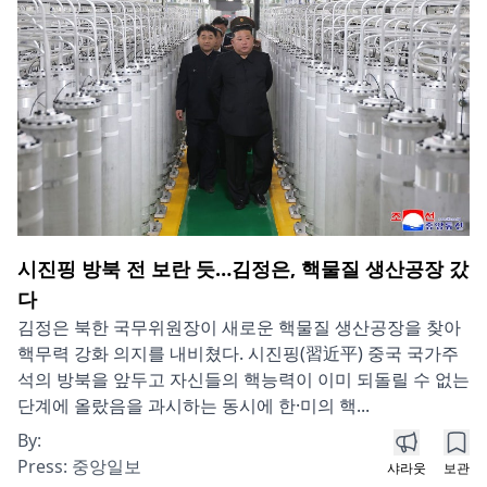
시진핑 방북 전 보란 듯…김정은, 핵물질 생산공장 갔
다
김정은 북한 국무위원장이 새로운 핵물질 생산공장을 찾아
핵무력 강화 의지를 내비쳤다. 시진핑(習近平) 중국 국가주
석의 방북을 앞두고 자신들의 핵능력이 이미 되돌릴 수 없는
단계에 올랐음을 과시하는 동시에 한·미의 핵...
By:
Press:
중앙일보
샤라웃
보관