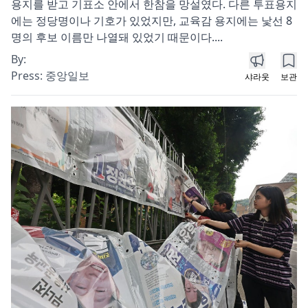
용지를 받고 기표소 안에서 한참을 망설였다. 다른 투표용지
에는 정당명이나 기호가 있었지만, 교육감 용지에는 낯선 8
명의 후보 이름만 나열돼 있었기 때문이다....
By:
Press:
중앙일보
샤라웃
보관