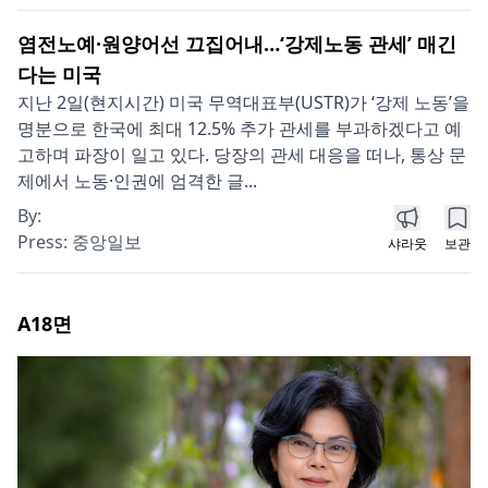
염전노예·원양어선 끄집어내…‘강제노동 관세’ 매긴
다는 미국
지난 2일(현지시간) 미국 무역대표부(USTR)가 ‘강제 노동’을
명분으로 한국에 최대 12.5% 추가 관세를 부과하겠다고 예
고하며 파장이 일고 있다. 당장의 관세 대응을 떠나, 통상 문
제에서 노동·인권에 엄격한 글...
By:
Press:
중앙일보
샤라웃
보관
A18
면