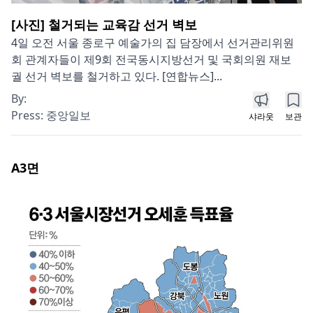
[사진] 철거되는 교육감 선거 벽보
4일 오전 서울 종로구 예술가의 집 담장에서 선거관리위원
회 관계자들이 제9회 전국동시지방선거 및 국회의원 재보
궐 선거 벽보를 철거하고 있다. [연합뉴스]...
By:
Press:
중앙일보
샤라웃
보관
A3
면