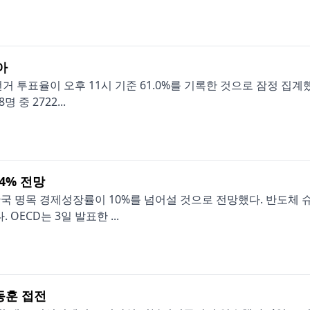
아
투표율이 오후 11시 기준 61.0%를 기록한 것으로 잠정 집계했다
 중 2722...
.4% 전망
한국 명목 경제성장률이 10%를 넘어설 것으로 전망했다. 반도체
OECD는 3일 발표한 ...
동훈 접전