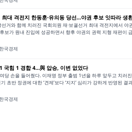
한국경제
 최대 격전지 한동훈·유의동 당선…야권 후보 잇따라 생
지방선거와 함께 치러진 국회의원 재·보궐선거 최대 격전지에서 야
후보가 원내 진입에 성공하면서 향후 야권의 권력 지형 재편이 급물
한국경제
1 국힘 1 경합 4…與 압승, 이변 없었다
여당 손을 들어줬다. 이재명 정부 출범 1년을 하루 앞두고 치
임기 초반 정권에 대한 ‘견제’보다 ‘지지’ 심리가 강하게 반영된 결과로
한국경제