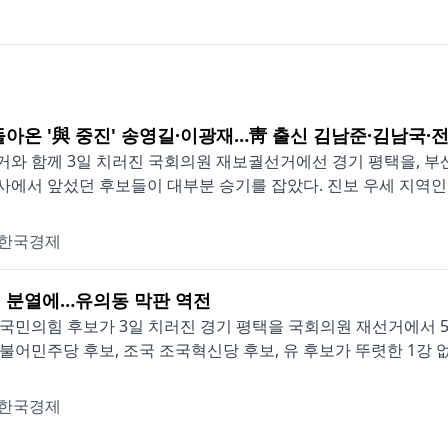
돌아온 '與 중진' 송영길·이광재…靑 출신 김남준·김남국·
와 함께 3일 치러진 국회의원 재보궐선거에선 경기 평택을, 부산
에서 앞섰던 후보들이 대부분 승기를 잡았다. 진보 우세 지역인 호남
한국경제
 분열에…유의동 막판 역전
국민의힘 후보가 3일 치러진 경기 평택을 국회의원 재선거에서 5
불어민주당 후보, 조국 조국혁신당 후보, 유 후보가 뚜렷한 1강 없이
한국경제