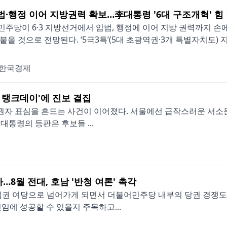
입법·행정 이어 지방권력 확보…李대통령 '6대 구조개혁' 힘
주당이 6·3 지방선거에서 입법, 행정에 이어 지방 권력까지 손에
붙을 것으로 전망된다. ‘5극3특’(5대 초광역권·3개 특별자치도) 지
한국경제
 탱크데이'에 진보 결집
유권자 표심을 흔드는 사건이 이어졌다. 서울에선 급작스러운 서소
 대통령의 등판은 후보들 ...
…8월 전대, 호남 '반청 여론' 촉각
 집권 여당으로 넘어가게 되면서 더불어민주당 내부의 당권 경쟁
에 성공할 수 있을지 주목하고...