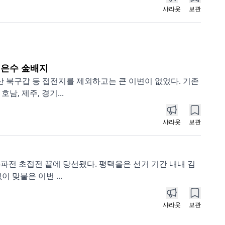
샤라웃
보관
전은수 金배지
 북구갑 등 접전지를 제외하고는 큰 이변이 없었다. 기존
, 제주, 경기...
샤라웃
보관
파전 초접전 끝에 당선됐다. 평택을은 선거 기간 내내 김
 맞붙은 이번 ...
샤라웃
보관