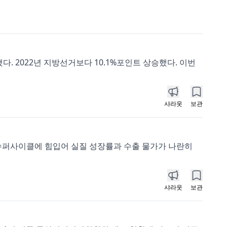
. 2022년 지방선거보다 10.1%포인트 상승했다. 이번
샤라웃
보관
 슈퍼사이클에 힘입어 실질 성장률과 수출 물가가 나란히
샤라웃
보관