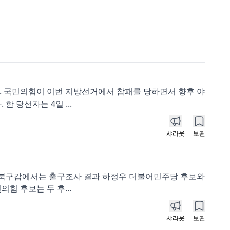
. 국민의힘이 이번 지방선거에서 참패를 당하면서 향후 야
 당선자는 4일 ...
샤라웃
보관
부산 북구갑에서는 출구조사 결과 하정우 더불어민주당 후보와
힘 후보는 두 후...
샤라웃
보관