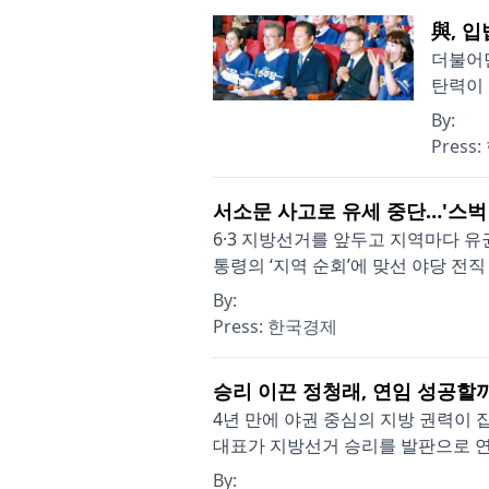
與, 
더불어민
탄력이 
By:
Press:
서소문 사고로 유세 중단…'스벅
6·3 지방선거를 앞두고 지역마다 
통령의 ‘지역 순회’에 맞선 야당 전직
By:
Press:
한국경제
승리 이끈 정청래, 연임 성공할까
4년 만에 야권 중심의 지방 권력이
대표가 지방선거 승리를 발판으로 연임
By: