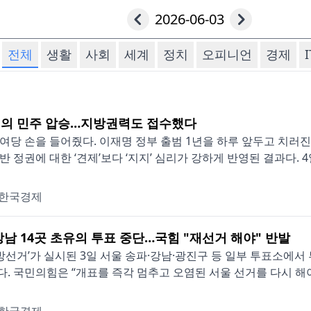
2026-06-03
전체
생활
사회
세계
정치
오피니언
경제
I
의 민주 압승…지방권력도 접수했다
여당 손을 들어줬다. 이재명 정부 출범 1년을 하루 앞두고 치
반 정권에 대한 ‘견제’보다 ‘지지’ 심리가 강하게 반영된 결과다. 4일 
한국경제
강남 14곳 초유의 투표 중단…국힘 "재선거 해야" 반발
 지방선거’가 실시된 3일 서울 송파·강남·광진구 등 일부 투표소
. 국민의힘은 “개표를 즉각 멈추고 오염된 서울 선거를 다시 해야 