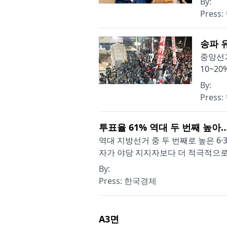
By:
Press:
송파 
중앙선
10~2
By:
Press:
투표율 61% 역대 두 번째 높아…
역대 지방선거 중 두 번째로 높은 
자가 야당 지지자보다 더 적극적으로 
By:
Press:
한국경제
A3
면