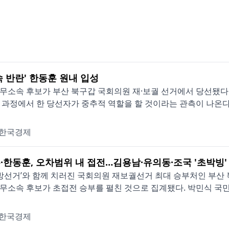
속 반란' 한동훈 원내 입성
무소속 후보가 부산 북구갑 국회의원 재·보궐 선거에서 당선됐다
 과정에서 한 당선자가 중추적 역할을 할 것이라는 관측이 나온다. 한
한국경제
·한동훈, 오차범위 내 접전…김용남·유의동·조국 '초박빙'
 지방선거’와 함께 치러진 국회의원 재보궐선거 최대 승부처인 
무소속 후보가 초접전 승부를 펼친 것으로 집계됐다. 박민식 국민의
한국경제