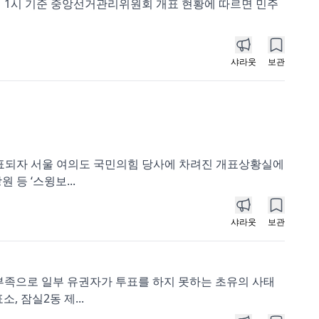
전 1시 기준 중앙선거관리위원회 개표 현황에 따르면 민주
샤라웃
보관
가 발표되자 서울 여의도 국민의힘 당사에 차려진 개표상황실에
등 ‘스윙보...
샤라웃
보관
 부족으로 일부 유권자가 투표를 하지 못하는 초유의 사태
 잠실2동 제...