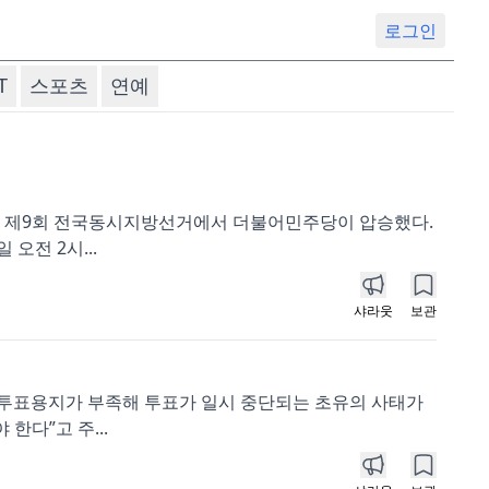
로그인
T
스포츠
연예
러진 제9회 전국동시지방선거에서 더불어민주당이 압승했다.
오전 2시...
샤라웃
보관
에서 투표용지가 부족해 투표가 일시 중단되는 초유의 사태가
한다”고 주...