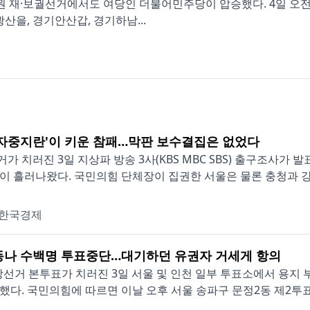
의원 재·보궐선거에서도 여당인 더불어민주당이 압승했다. 4일 오
산을, 경기안산갑, 경기하남...
'자중지란'이 키운 참패…막판 보수결집은 없었다
가 치러진 3일 지상파 방송 3사(KBS MBC SBS) 출구조사
이 흘러나왔다. 국민의힘 단체장이 집권한 서울은 물론 충청과 강원 
한국경제
동나 수백명 투표중단…대기하던 유권자 거세게 항의
지방선거 본투표가 치러진 3일 서울 및 인천 일부 투표소에서 용지
했다. 국민의힘에 따르면 이날 오후 서울 송파구 문정2동 제2투표소,