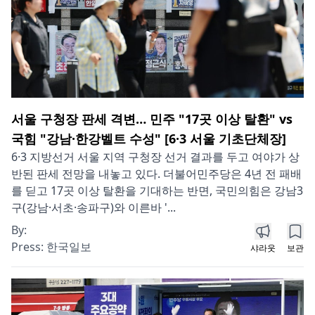
서울 구청장 판세 격변… 민주 "17곳 이상 탈환" vs
국힘 "강남·한강벨트 수성" [6·3 서울 기초단체장]
6·3 지방선거 서울 지역 구청장 선거 결과를 두고 여야가 상
반된 판세 전망을 내놓고 있다. 더불어민주당은 4년 전 패배
를 딛고 17곳 이상 탈환을 기대하는 반면, 국민의힘은 강남3
구(강남·서초·송파구)와 이른바 '...
By:
Press:
한국일보
샤라웃
보관