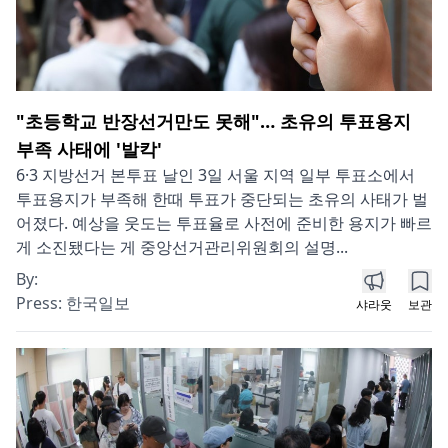
"초등학교 반장선거만도 못해"… 초유의 투표용지
부족 사태에 '발칵'
6·3 지방선거 본투표 날인 3일 서울 지역 일부 투표소에서
투표용지가 부족해 한때 투표가 중단되는 초유의 사태가 벌
어졌다. 예상을 웃도는 투표율로 사전에 준비한 용지가 빠르
게 소진됐다는 게 중앙선거관리위원회의 설명...
By:
Press:
한국일보
샤라웃
보관