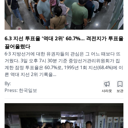
6.3 지선 투표율 '역대 2위' 60.7%… 격전지가 투표율
끌어올렸다
6·3 지방선거에 대한 유권자들의 관심은 그 어느 때보다 뜨
거웠다. 3일 오후 7시 30분 기준 중앙선거관리위원회가 집
계한 잠정 투표율은 60.7%로, 1995년 1회 지선(68.4%)에 이
른 역대 지선 2위 기록을...
By:
Press:
한국일보
샤라웃
보관