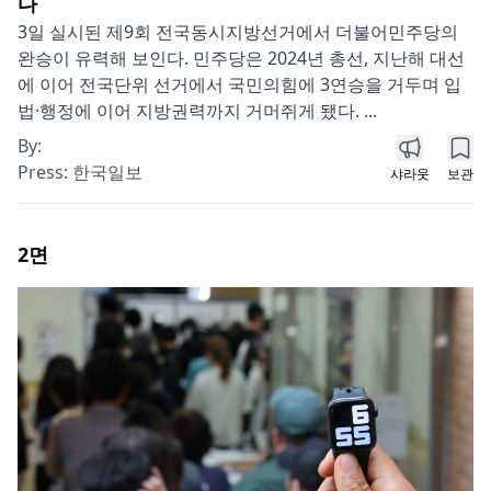
다
3일 실시된 제9회 전국동시지방선거에서 더불어민주당의
완승이 유력해 보인다. 민주당은 2024년 총선, 지난해 대선
에 이어 전국단위 선거에서 국민의힘에 3연승을 거두며 입
법·행정에 이어 지방권력까지 거머쥐게 됐다. ...
By:
Press:
한국일보
샤라웃
보관
2
면