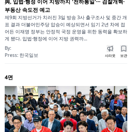
與, 입법·행정 이어 지방까지 '천하통일'··· 검찰개혁·
부동산 속도전 예고
제9회 지방선거가 치러진 3일 방송 3사 출구조사 및 중간 개
표 결과 더불어민주당 압승이 예상되면서 임기 2년 차에 접
어든 이재명 정부는 안정적 국정 운영을 위한 동력을 확보하
게 됐다. 입법·행정에 이어 지방 권력까...
By:
Press:
한국일보
샤라웃
보관
4
면