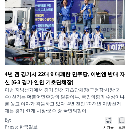
4년 전 경기서 22대 9 대패한 민주당, 이번엔 반대 자
신 [6·3 경기·인천 기초단체장]
이번 지방선거에서 경기·인천 기초단체장(구청장·시장·군
수) 선거는 더불어민주당의 탈환이냐, 국민의힘의 수성이냐
를 놓고 여야가 격돌하고 있다. 4년 전인 2022년 지방선거
때는 경기 31개 시장·군수 중 국민의힘이 ...
By:
Press:
한국일보
샤라웃
보관