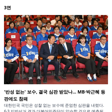
3
면
'반성 없는' 보수, 결국 심판 받았나... MB·박근혜 등
판에도 참패
대한민국 국민은 성찰 없는 보수에 준엄한 심판을 내렸다.
6·3 지방선거 결과 더불어민주당이 압승할 것으로 예측된