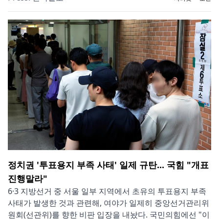
정치권 '투표용지 부족 사태' 일제 규탄... 국힘 "개표
진행말라"
6·3 지방선거 중 서울 일부 지역에서 초유의 투표용지 부족
사태가 발생한 것과 관련해, 여야가 일제히 중앙선거관리위
원회(선관위)를 향한 비판 입장을 내놨다. 국민의힘에선 "이