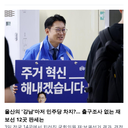
울산의 '강남'마저 민주당 차지?... 출구조사 없는 재
보선 12곳 판세는
3일 전국 14곳에서 치러진 국회의원 재·보궐선거 결과, 격전