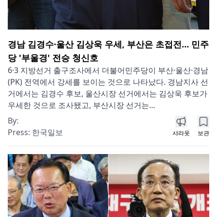
경남 김경수·울산 김상욱 우세, 부산은 초접전… 민주
당 '부울경' 전승 청신호
6·3 지방선거 출구조사에서 더불어민주당이 부산·울산·경남
(PK) 전역에서 강세를 보이는 것으로 나타났다. 경남지사 선
거에서는 김경수 후보, 울산시장 선거에서는 김상욱 후보가
우세한 것으로 조사됐고, 부산시장 선거는...
By:
Press:
한국일보
샤라웃
보관