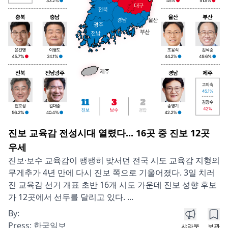
진보 교육감 전성시대 열렸다... 16곳 중 진보 12곳
우세
진보·보수 교육감이 팽팽히 맞서던 전국 시도 교육감 지형의
무게추가 4년 만에 다시 진보 쪽으로 기울어졌다. 3일 치러
진 교육감 선거 개표 초반 16개 시도 가운데 진보 성향 후보
가 12곳에서 선두를 달리고 있다. ...
By:
Press:
한국일보
샤라웃
보관