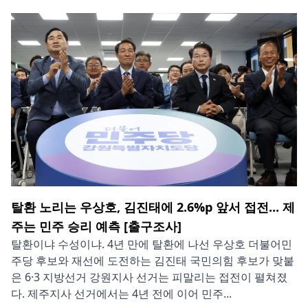
탈환 노리는 우상호, 김진태에 2.6%p 앞서 접전... 제
주는 민주 승리 예측 [출구조사]
탈환이냐 수성이냐. 4년 만에 탈환에 나선 우상호 더불어민
주당 후보와 재선에 도전하는 김진태 국민의힘 후보가 맞붙
은 6·3 지방선거 강원지사 선거는 피말리는 접전이 펼쳐졌
다. 제주지사 선거에서는 4년 전에 이어 민주...