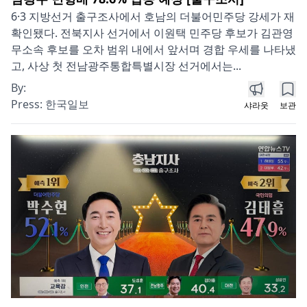
6·3 지방선거 출구조사에서 호남의 더불어민주당 강세가 재
확인됐다. 전북지사 선거에서 이원택 민주당 후보가 김관영
무소속 후보를 오차 범위 내에서 앞서며 경합 우세를 나타냈
고, 사상 첫 전남광주통합특별시장 선거에서는...
By:
Press:
한국일보
샤라웃
보관