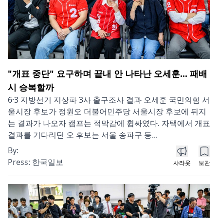
"개표 중단" 요구하며 끝내 안 나타난 오세훈... 패배
시 승복할까
6·3 지방선거 지상파 3사 출구조사 결과 오세훈 국민의힘 서
울시장 후보가 정원오 더불어민주당 서울시장 후보에 뒤지
는 결과가 나오자 캠프는 적막감에 휩싸였다. 자택에서 개표
결과를 기다리던 오 후보는 서울 송파구 등...
By:
Press:
한국일보
샤라웃
보관