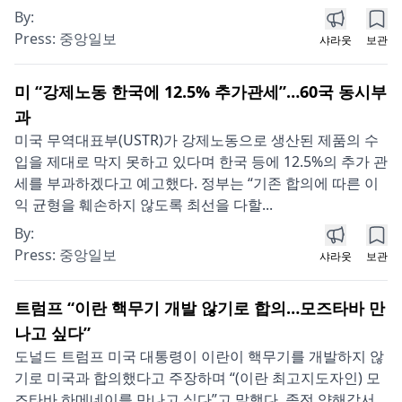
By:
Press:
중앙일보
샤라웃
보관
미 “강제노동 한국에 12.5% 추가관세”…60국 동시부
과
미국 무역대표부(USTR)가 강제노동으로 생산된 제품의 수
입을 제대로 막지 못하고 있다며 한국 등에 12.5%의 추가 관
세를 부과하겠다고 예고했다. 정부는 “기존 합의에 따른 이
익 균형을 훼손하지 않도록 최선을 다할...
By:
Press:
중앙일보
샤라웃
보관
트럼프 “이란 핵무기 개발 않기로 합의…모즈타바 만
나고 싶다”
도널드 트럼프 미국 대통령이 이란이 핵무기를 개발하지 않
기로 미국과 합의했다고 주장하며 “(이란 최고지도자인) 모
즈타바 하메네이를 만나고 싶다”고 말했다. 종전 양해각서