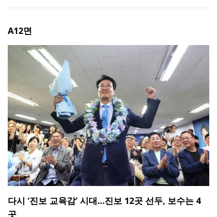
A12
면
다시 ‘진보 교육감’ 시대…진보 12곳 선두, 보수는 4
곳