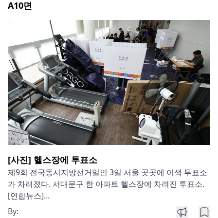
A10
면
[사진] 헬스장에 투표소
제9회 전국동시지방선거일인 3일 서울 곳곳에 이색 투표소
가 차려졌다. 서대문구 한 아파트 헬스장에 차려진 투표소.
[연합뉴스]...
By: