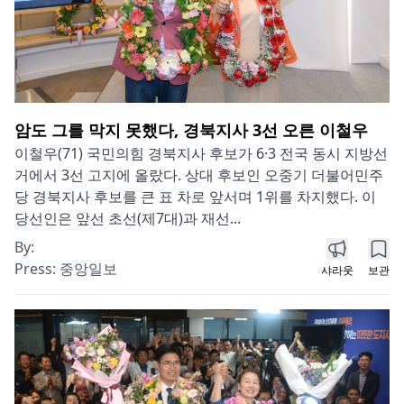
암도 그를 막지 못했다, 경북지사 3선 오른 이철우
이철우(71) 국민의힘 경북지사 후보가 6·3 전국 동시 지방선
거에서 3선 고지에 올랐다. 상대 후보인 오중기 더불어민주
당 경북지사 후보를 큰 표 차로 앞서며 1위를 차지했다. 이
당선인은 앞선 초선(제7대)과 재선...
By:
Press:
중앙일보
샤라웃
보관