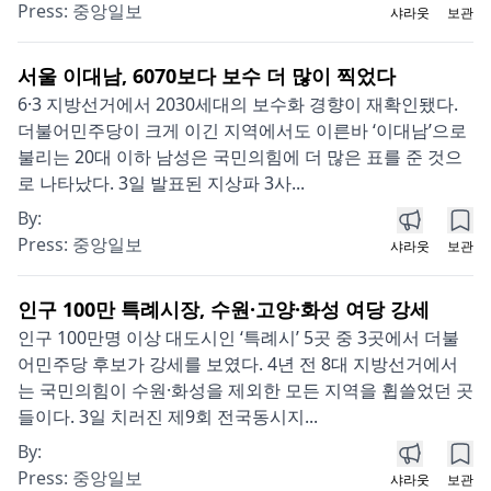
Press:
중앙일보
샤라웃
보관
서울 이대남, 6070보다 보수 더 많이 찍었다
6·3 지방선거에서 2030세대의 보수화 경향이 재확인됐다.
더불어민주당이 크게 이긴 지역에서도 이른바 ‘이대남’으로
불리는 20대 이하 남성은 국민의힘에 더 많은 표를 준 것으
로 나타났다. 3일 발표된 지상파 3사...
By:
Press:
중앙일보
샤라웃
보관
인구 100만 특례시장, 수원·고양·화성 여당 강세
인구 100만명 이상 대도시인 ‘특례시’ 5곳 중 3곳에서 더불
어민주당 후보가 강세를 보였다. 4년 전 8대 지방선거에서
는 국민의힘이 수원·화성을 제외한 모든 지역을 휩쓸었던 곳
들이다. 3일 치러진 제9회 전국동시지...
By:
Press:
중앙일보
샤라웃
보관