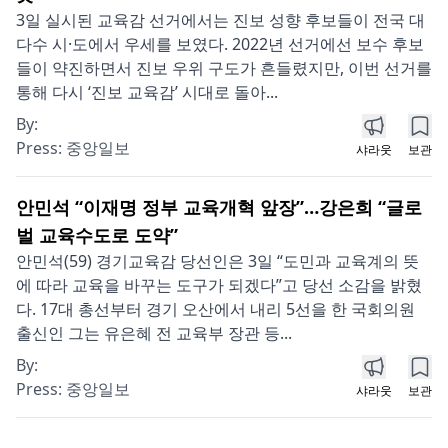
3일 실시된 교육감 선거에서는 진보 성향 후보들이 전국 대
다수 시·도에서 우세를 보였다. 2022년 선거에선 보수 후보
들이 약진하면서 진보 우위 구도가 흔들렸지만, 이번 선거를
통해 다시 ‘진보 교육감’ 시대로 돌아...
By:
Press:
중앙일보
샤라웃
보관
안민석 “이재명 정부 교육개혁 앞장”…강은희 “글로
벌 교육수도로 도약”
안민석(59) 경기교육감 당선인은 3일 “도민과 교육계의 뜻
에 따라 교육을 바꾸는 도구가 되겠다”고 당선 소감을 밝혔
다. 17대 총선부터 경기 오산에서 내리 5선을 한 국회의원
출신인 그는 유은혜 전 교육부 장관 등...
By:
Press:
중앙일보
샤라웃
보관