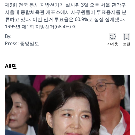
제9회 전국 동시 지방선거가 실시된 3일 오후 서울 관악구
서울대 종합체육관 개표소에서 사무원들이 투표용지를 분
류하고 있다. 이번 선거 투표율은 60.9%로 잠정 집계됐다.
1995년 제1회 지방선거(68.4%) 이...
By:
Press:
중앙일보
샤라웃
보관
A8
면