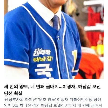
세 번의 양보, 네 번째 금배지…이광재, 하남갑 보선
당선 확실
‘선당후사의 아이콘’ ‘원조 친노’ 이광재 더불어민주당 당선
인이 3일 치러진 경기 하남갑 보궐선거에서 네 번째 금배지