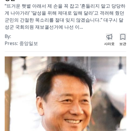
“뜨거운 햇볕 아래서 제 손을 꼭 잡고 ‘흔들리지 말고 당당하
게 나아가라’ ‘달성을 위해 제대로 일해 달라’고 격려해 줬던
군민의 간절한 목소리를 절대 잊지 않겠습니다.” 대구시 달
성군 국회의원 재보궐선거에 나선 이...
By:
Press:
중앙일보
샤라웃
보관