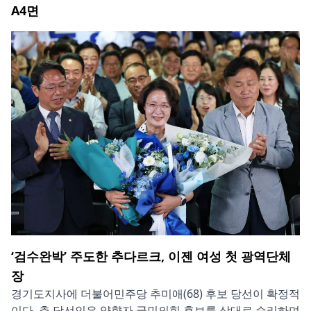
A4
면
‘검수완박’ 주도한 추다르크, 이젠 여성 첫 광역단체
장
경기도지사에 더불어민주당 추미애(68) 후보 당선이 확정적
이다. 추 당선인은 양향자 국민의힘 후보를 상대로 승리하며