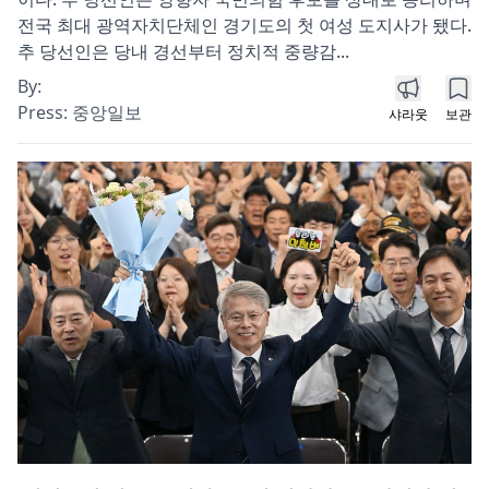
전국 최대 광역자치단체인 경기도의 첫 여성 도지사가 됐다.
추 당선인은 당내 경선부터 정치적 중량감...
By:
Press:
중앙일보
샤라웃
보관