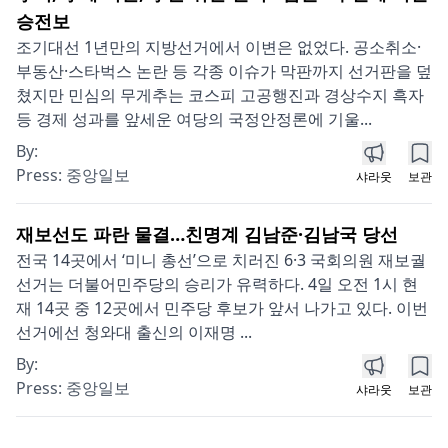
승전보
조기대선 1년만의 지방선거에서 이변은 없었다. 공소취소·
부동산·스타벅스 논란 등 각종 이슈가 막판까지 선거판을 덮
쳤지만 민심의 무게추는 코스피 고공행진과 경상수지 흑자
등 경제 성과를 앞세운 여당의 국정안정론에 기울...
By:
Press:
중앙일보
샤라웃
보관
재보선도 파란 물결…친명계 김남준·김남국 당선
전국 14곳에서 ‘미니 총선’으로 치러진 6·3 국회의원 재보궐
선거는 더불어민주당의 승리가 유력하다. 4일 오전 1시 현
재 14곳 중 12곳에서 민주당 후보가 앞서 나가고 있다. 이번
선거에선 청와대 출신의 이재명 ...
By:
Press:
중앙일보
샤라웃
보관