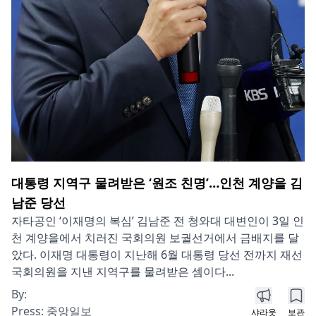
대통령 지역구 물려받은 ‘원조 친명’…인천 계양을 김
남준 당선
자타공인 ‘이재명의 복심’ 김남준 전 청와대 대변인이 3일 인
천 계양을에서 치러진 국회의원 보궐선거에서 금배지를 달
았다. 이재명 대통령이 지난해 6월 대통령 당선 전까지 재선
국회의원을 지낸 지역구를 물려받은 셈이다...
By:
Press:
중앙일보
샤라웃
보관