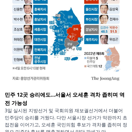
민주 12곳 승리에도…서울서 오세훈 격차 좁히며 역
전 가능성
3일 실시된 지방선거 및 국회의원 재보궐선거에서 더불어
민주당이 승리를 거뒀다. 다만 서울시장 선거가 막판까지 초
접전을 이어가고, 오세훈 국민의힘 후보가 격차를 좁히며 정
원오 민주당 후보를 맹추격하면서 양당 판세가 마...