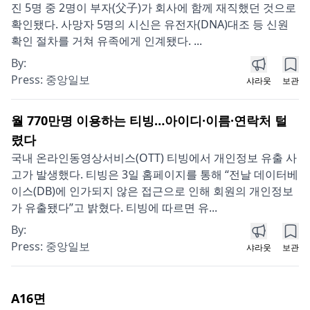
진 5명 중 2명이 부자(父子)가 회사에 함께 재직했던 것으로
확인됐다. 사망자 5명의 시신은 유전자(DNA)대조 등 신원
확인 절차를 거쳐 유족에게 인계됐다. ...
By:
Press:
중앙일보
샤라웃
보관
월 770만명 이용하는 티빙…아이디·이름·연락처 털
렸다
국내 온라인동영상서비스(OTT) 티빙에서 개인정보 유출 사
고가 발생했다. 티빙은 3일 홈페이지를 통해 “전날 데이터베
이스(DB)에 인가되지 않은 접근으로 인해 회원의 개인정보
가 유출됐다”고 밝혔다. 티빙에 따르면 유...
By:
Press:
중앙일보
샤라웃
보관
A16
면