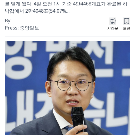
를 달게 됐다. 4일 오전 1시 기준 4만4468개표가 완료된 하
남갑에서 2만4048표(54.07%...
By:
Press:
중앙일보
샤라웃
보관