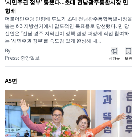
‘시민주권 정부’ 통했다…초대 전남광주통합시장 민
형배
더불어민주당 민형배 후보가 초대 전남광주통합특별시장을
뽑는 6·3 지방선거에서 압도적인 득표율로 당선됐다. 민 당
선인은 “전남·광주 지역민이 정책 결정 과정에 직접 참여하
는 ‘시민주권 정부’를 속도감 있게 완성해 내...
By:
Press:
중앙일보
샤라웃
보관
A5
면