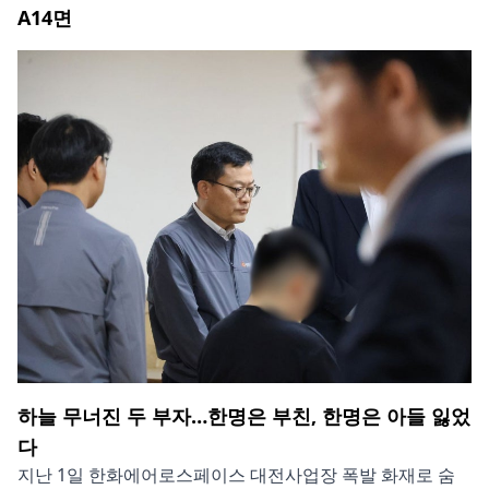
A14
면
하늘 무너진 두 부자…한명은 부친, 한명은 아들 잃었
다
지난 1일 한화에어로스페이스 대전사업장 폭발 화재로 숨