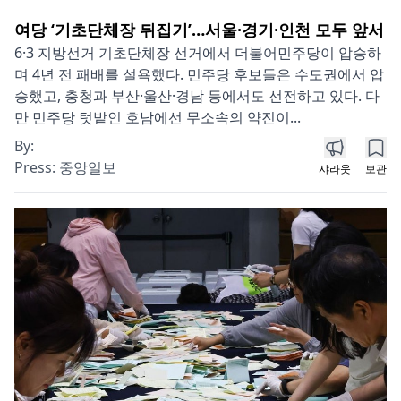
여당 ‘기초단체장 뒤집기’…서울·경기·인천 모두 앞서
6·3 지방선거 기초단체장 선거에서 더불어민주당이 압승하
며 4년 전 패배를 설욕했다. 민주당 후보들은 수도권에서 압
승했고, 충청과 부산·울산·경남 등에서도 선전하고 있다. 다
만 민주당 텃밭인 호남에선 무소속의 약진이...
By:
Press:
중앙일보
샤라웃
보관