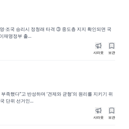
관영·조국 승리시 정청래 타격 ③ 중도층 지지 확인되면 국
이재명정부 출...
샤라웃
보관
 부족했다”고 반성하며 ‘견제와 균형’의 원리를 지키기 위
 단위 선거인...
샤라웃
보관