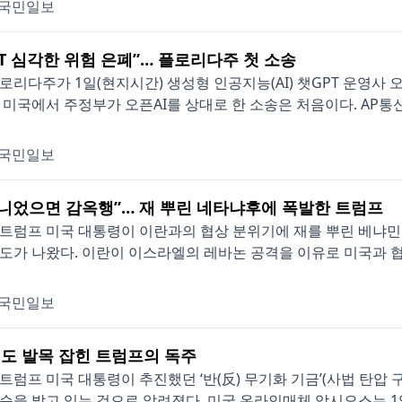
국민일보
PT 심각한 위험 은폐”… 플로리다주 첫 소송
로리다주가 1일(현지시간) 생성형 인공지능(AI) 챗GPT 운영사 오
 미국에서 주정부가 오픈AI를 상대로 한 소송은 처음이다. AP통신은
국민일보
아니었으면 감옥행”… 재 뿌린 네타냐후에 폭발한 트럼프
트럼프 미국 대통령이 이란과의 협상 분위기에 재를 뿌린 베냐
도가 나왔다. 이란이 이스라엘의 레바논 공격을 이유로 미국과 협상
국민일보
도 발목 잡힌 트럼프의 독주
트럼프 미국 대통령이 추진했던 ‘반(反) 무기화 기금’(사법 탄압
순을 밟고 있는 것으로 알려졌다. 미국 온라인매체 악시오스는 1일(