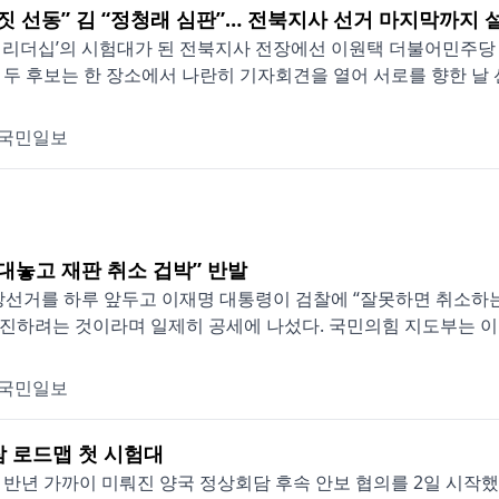
거짓 선동” 김 “정청래 심판”… 전북지사 선거 마지막까지 
 리더십’의 시험대가 된 전북지사 전장에선 이원택 더불어민주당
 두 후보는 한 장소에서 나란히 기자회견을 열어 서로를 향한 날 선 
국민일보
“대놓고 재판 취소 겁박” 반발
지방선거를 하루 앞두고 이재명 대통령이 검찰에 “잘못하면 취소하는
진하려는 것이라며 일제히 공세에 나섰다. 국민의힘 지도부는 이 대통
국민일보
잠 로드맵 첫 시험대
 반년 가까이 미뤄진 양국 정상회담 후속 안보 협의를 2일 시작