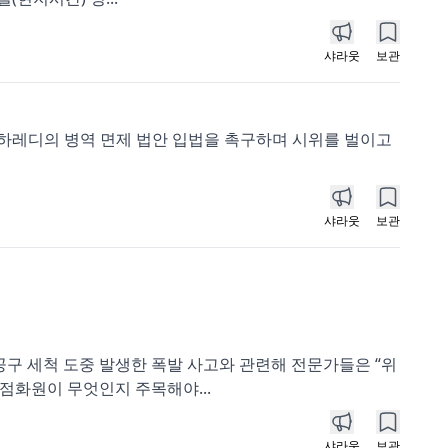
샤라웃
보관
하레디의 병역 면제 법안 입법을 촉구하며 시위를 벌이고
샤라웃
보관
구 세척 도중 발생한 폭발 사고와 관련해 전문가들은 “위
점화원이 무엇인지 주목해야...
샤라웃
보관