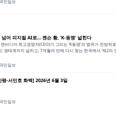
국민일보
넘어 피지컬 AI로… 젠슨 황, ‘K-동맹’ 넓힌다
 엔비디아 최고경영자(CEO)가 그리는 ‘K동맹’의 범위가 전방위
 생태계까지 넓히고, 7개월여 만에 다시 찾는 한국에서 ‘제2의 깐부
국민일보
평-서민호 화백] 2026년 6월 3일
국민일보