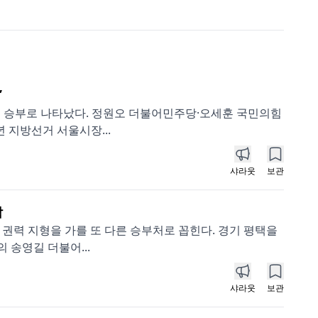
”
빙 승부로 나타났다. 정원오 더불어민주당·오세훈 국민의힘
 지방선거 서울시장...
샤라웃
보관
각
 권력 지형을 가를 또 다른 승부처로 꼽힌다. 경기 평택을
 송영길 더불어...
샤라웃
보관