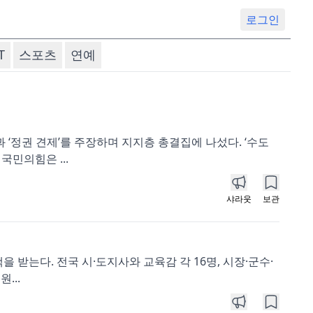
로그인
T
스포츠
연예
과 ‘정권 견제’를 주장하며 지지층 총결집에 나섰다. ‘수도
민의힘은 ...
샤라웃
보관
 받는다. 전국 시·도지사와 교육감 각 16명, 시장·군수·
...