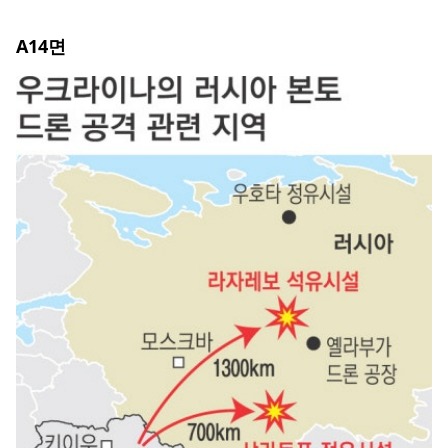
A14
면