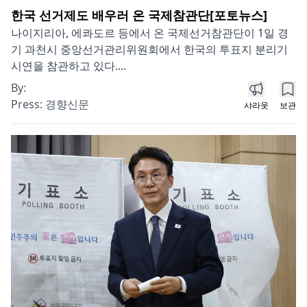
한국 선거제도 배우러 온 국제참관단[포토뉴스]
나이지리아, 에콰도르 등에서 온 국제선거참관단이 1일 경
기 과천시 중앙선거관리위원회에서 한국의 투표지 분리기
시연을 참관하고 있다....
By:
Press:
경향신문
샤라웃
보관