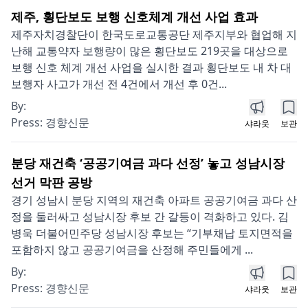
제주, 횡단보도 보행 신호체계 개선 사업 효과
제주자치경찰단이 한국도로교통공단 제주지부와 협업해 지
난해 교통약자 보행량이 많은 횡단보도 219곳을 대상으로
보행 신호 체계 개선 사업을 실시한 결과 횡단보도 내 차 대
보행자 사고가 개선 전 4건에서 개선 후 0건...
By:
Press:
경향신문
샤라웃
보관
분당 재건축 ‘공공기여금 과다 선정’ 놓고 성남시장
선거 막판 공방
경기 성남시 분당 지역의 재건축 아파트 공공기여금 과다 산
정을 둘러싸고 성남시장 후보 간 갈등이 격화하고 있다. 김
병욱 더불어민주당 성남시장 후보는 “기부채납 토지면적을
포함하지 않고 공공기여금을 산정해 주민들에게 ...
By:
Press:
경향신문
샤라웃
보관