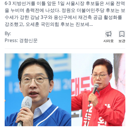
6·3 지방선거를 이틀 앞둔 1일 서울시장 후보들은 서울 전역
을 누비며 총력전에 나섰다. 정원오 더불어민주당 후보는 보
수세가 강한 강남 3구와 용산구에서 재건축 공급 활성화를
강조했고, 오세훈 국민의힘 후보는 진보세...
By:
Press:
경향신문
샤라웃
보관