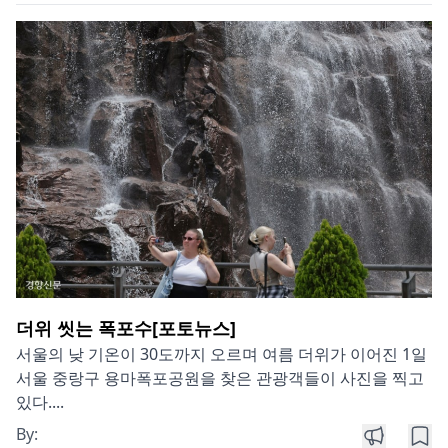
더위 씻는 폭포수[포토뉴스]
서울의 낮 기온이 30도까지 오르며 여름 더위가 이어진 1일
서울 중랑구 용마폭포공원을 찾은 관광객들이 사진을 찍고
있다....
By: