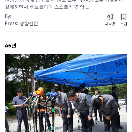
실패하면서 후보들마다 스스로가 ‘진영 ...
By:
Press:
경향신문
샤라웃
보관
A6
면