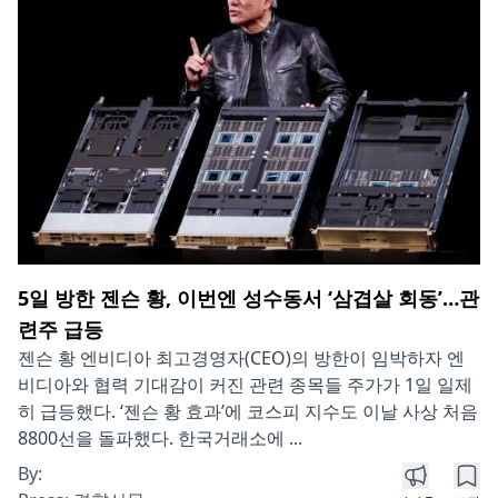
5일 방한 젠슨 황, 이번엔 성수동서 ‘삼겹살 회동’…관
련주 급등
젠슨 황 엔비디아 최고경영자(CEO)의 방한이 임박하자 엔
비디아와 협력 기대감이 커진 관련 종목들 주가가 1일 일제
히 급등했다. ‘젠슨 황 효과’에 코스피 지수도 이날 사상 처음
8800선을 돌파했다. 한국거래소에 ...
By: