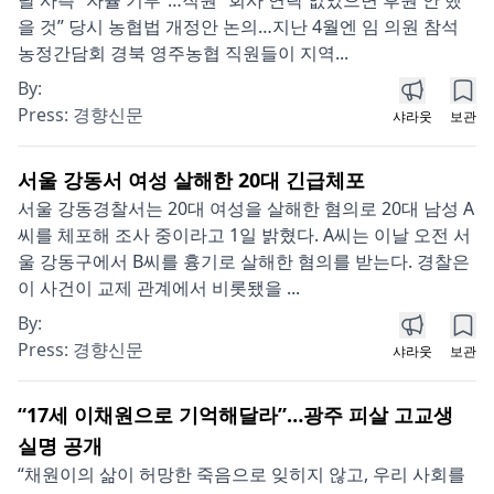
을 것” 당시 농협법 개정안 논의…지난 4월엔 임 의원 참석
농정간담회 경북 영주농협 직원들이 지역...
By:
Press:
경향신문
샤라웃
보관
서울 강동서 여성 살해한 20대 긴급체포
서울 강동경찰서는 20대 여성을 살해한 혐의로 20대 남성 A
씨를 체포해 조사 중이라고 1일 밝혔다. A씨는 이날 오전 서
울 강동구에서 B씨를 흉기로 살해한 혐의를 받는다. 경찰은
이 사건이 교제 관계에서 비롯됐을 ...
By:
Press:
경향신문
샤라웃
보관
“17세 이채원으로 기억해달라”…광주 피살 고교생
실명 공개
“채원이의 삶이 허망한 죽음으로 잊히지 않고, 우리 사회를