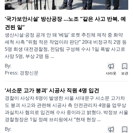
‘국가보안시설’ 방산공장 …노조 “같은 사고 반복, 예
견된 일”
생산시설·공정 공개 안 돼 ‘베일’ 로켓 추진체 제작 중 화약
세척 사측 “위험 적은 작업이라 판단” 20대 비정규직 2명 등
5명 희생 대전경찰청, 전담팀 구성해 수사 1일 폭발 사고로
사망 5명, 부상 2명 등 ...
By:
Press:
경향신문
샤라웃
보관
‘서소문 고가 붕괴’ 시공사 직원 4명 입건
경찰이 사상자 6명이 발생한 서울 서대문구 서소문 고가차
도 붕괴 사고와 관련해 시공사 측 안전관리자 4명을 업무상
과실치사 혐의로 입건해 수사 중이라고 밝혔다. 박정보 서울
경찰청장은 1일 정례 브리핑에서 “현재 현장 ...
By: