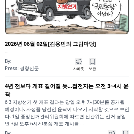
2026년 06월 02일[김용민의 그림마당]
...
By:
Press:
경향신문
샤라웃
보관
4년 전보다 개표 길어질 듯…접전지는 오전 3~4시 윤
곽
6·3 지방선거 첫 개표 결과는 당일 오후 7시30분쯤 공개될
예정이다. 자정쯤 당선인 윤곽이 나오기 시작할 것으로 보인
다. 1일 중앙선거관리위원회에 따르면 선관위는 선거 당일
인 3일 오후 6시20분쯤 개표 개시를 ...
By: