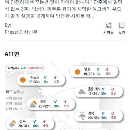
더 안전하게 바꾸는 씨앗이 되어야 합니다.” 광주에서 일면
식 없는 20대 남성이 휘두른 흉기에 사망한 여고생의 부모
가 딸의 실명을 공개하며 안전한 사회를 촉...
By:
Press:
경향신문
샤라웃
보관
A11
면