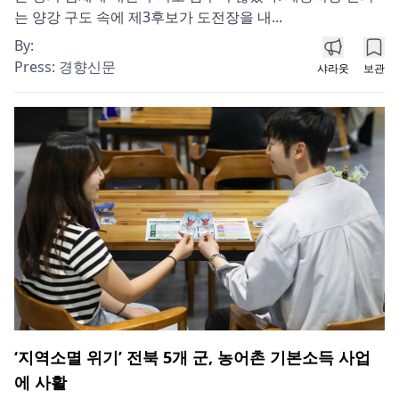
는 양강 구도 속에 제3후보가 도전장을 내...
By:
Press:
경향신문
샤라웃
보관
‘지역소멸 위기’ 전북 5개 군, 농어촌 기본소득 사업
에 사활