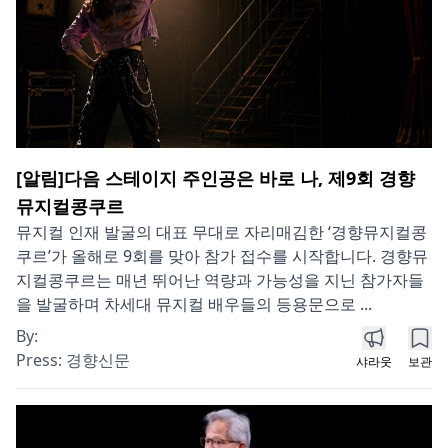
[알림]다음 스테이지 주인공은 바로 나, 제9회 경향
뮤지컬콩쿠르
뮤지컬 인재 발굴의 대표 무대로 자리매김한 ‘경향뮤지컬콩
쿠르’가 올해로 9회를 맞아 참가 접수를 시작합니다. 경향뮤
지컬콩쿠르는 매년 뛰어난 역량과 가능성을 지닌 참가자들
을 발굴하며 차세대 뮤지컬 배우들의 등용문으로 ...
By:
Press:
경향신문
샤라웃
보관