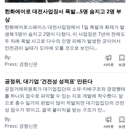
한화에어로 대전사업장서 폭발…5명 숨지고 2명 부
상
한화에어로스페이스 대전사업장에서 1일 폭발과 화재가 발
생해 5명이 숨지고 2명이 다쳤다. 이 사업장은 7년여 전에도
두 차례 폭발 사고로 다수의 인명 피해가 발생한 곳이어서
안전관리 실태가 도마에 오를 것으로 보인다...
By:
Press:
경향신문
샤라웃
보관
공정위, 대기업 ‘건전성 성적표’ 만든다
공정거래위원회가 대기업집단의 소유·지배구조와 경영행태
를 하나의 점수로 파악할 수 있는 지표 개발에 착수했다. 앞
으로 총수 일가의 편법이 많이 적발되면 대기업집단의 건전
성 점수가 깎이고, 결국 불이익을 받는 구조가 만...
By:
Press:
경향신문
샤라웃
보관