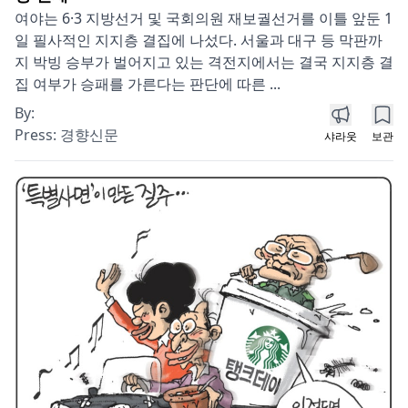
여야는 6·3 지방선거 및 국회의원 재보궐선거를 이틀 앞둔 1
일 필사적인 지지층 결집에 나섰다. 서울과 대구 등 막판까
지 박빙 승부가 벌어지고 있는 격전지에서는 결국 지지층 결
집 여부가 승패를 가른다는 판단에 따른 ...
By:
Press:
경향신문
샤라웃
보관