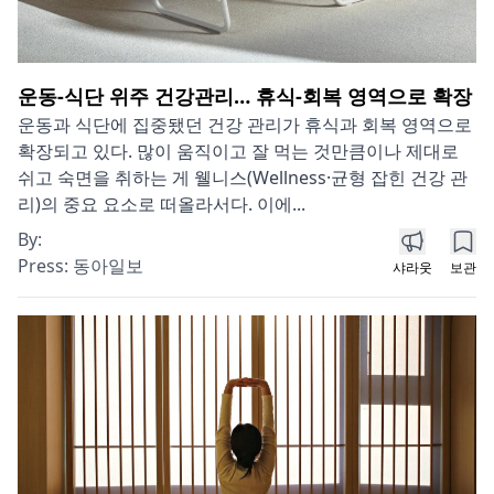
운동-식단 위주 건강관리… 휴식-회복 영역으로 확장
운동과 식단에 집중됐던 건강 관리가 휴식과 회복 영역으로
확장되고 있다. 많이 움직이고 잘 먹는 것만큼이나 제대로
쉬고 숙면을 취하는 게 웰니스(Wellness·균형 잡힌 건강 관
리)의 중요 요소로 떠올라서다. 이에...
By:
Press:
동아일보
샤라웃
보관