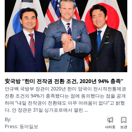
安국방 “한미 전작권 전환 조건, 2020년 94% 충족”
안규백 국방부 장관이 2020년 한미 양국이 전시작전통제권
전환 조건의 94%가 충족됐다는 점에 동의했다는 점을 공개
하며 “내일 전작권이 전환돼도 아무 어려움이 없다”고 밝혔
다. 안 장관은 31일 싱가포르에서 열린 ...
By:
Press:
동아일보
샤라웃
보관