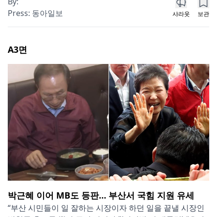
By:
Press:
동아일보
샤라웃
보관
A3
면
박근혜 이어 MB도 등판… 부산서 국힘 지원 유세
“부산 시민들이 일 잘하는 시장이자 하던 일을 끝낼 시장인