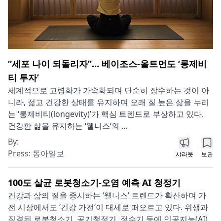
“세포 나이 되돌리자”… 베이조스-올트먼도 ‘롱제비
티 투자’
세계적으로 고령화가 가속화되며 단순히 장수하는 것이 아
니라, 젊고 건강한 상태를 유지하며 오래 질 높은 삶을 누리
는 ‘롱제비티(longevity)’가 핵심 트렌드로 부상하고 있다.
건강한 삶을 유지하는 ‘웰니스’의 ...
By:
Press:
동아일보
샤라웃
보관
100도 살균 로봇청소기-오염 예측 AI 청정기
건강과 삶의 질을 중시하는 ‘웰니스’ 트렌드가 확산하며 가
전 시장에서도 ‘건강 가전’이 대세로 떠오르고 있다. 위생과
직결된 로봇청소기, 공기청정기, 정수기 등에 인공지능(AI)