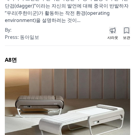
단검(dagger)”이라는 자신의 발언에 대해 중국이 반발하자
“우리(주한미군)가 활동하는 작전 환경(operating
environment)을 설명하려는 것이...
By:
Press:
동아일보
샤라웃
보관
A8
면