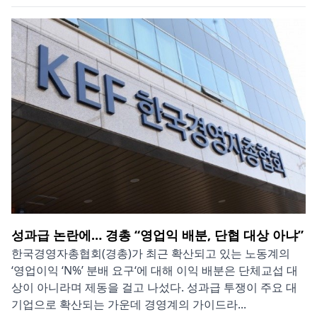
성과급 논란에… 경총 “영업익 배분, 단협 대상 아냐”
한국경영자총협회(경총)가 최근 확산되고 있는 노동계의
‘영업이익 ‘N%’ 분배 요구‘에 대해 이익 배분은 단체교섭 대
상이 아니라며 제동을 걸고 나섰다. 성과급 투쟁이 주요 대
기업으로 확산되는 가운데 경영계의 가이드라...