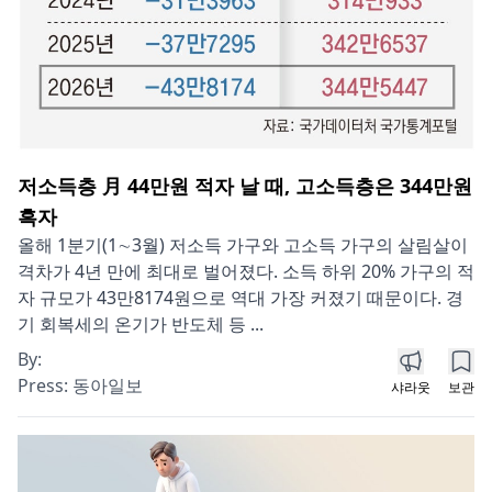
저소득층 月 44만원 적자 날 때, 고소득층은 344만원
흑자
올해 1분기(1∼3월) 저소득 가구와 고소득 가구의 살림살이
격차가 4년 만에 최대로 벌어졌다. 소득 하위 20% 가구의 적
자 규모가 43만8174원으로 역대 가장 커졌기 때문이다. 경
기 회복세의 온기가 반도체 등 ...
By:
Press:
동아일보
샤라웃
보관