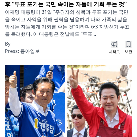
李 “투표 포기는 국민 속이는 자들에 기회 주는 것”
이재명 대통령이 31일 “주권자의 침묵과 투표 포기는 국민
을 속이고 사익을 위해 권력을 남용하며 나와 가족의 삶을
망치는 자들에게 기회를 주는 것”이라며 6·3 지방선거 투표
를 독려했다. 이 대통령은 전날에도 “투표...
By:
Press:
동아일보
샤라웃
보관