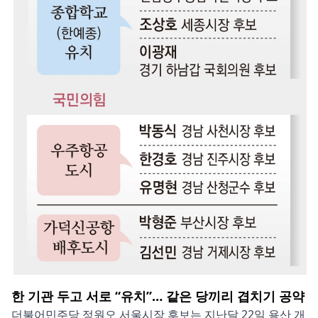
한 기관 두고 서로 “유치”… 같은 당끼리 겹치기 공약
더불어민주당 정원오 서울시장 후보는 지난달 22일 용산 개