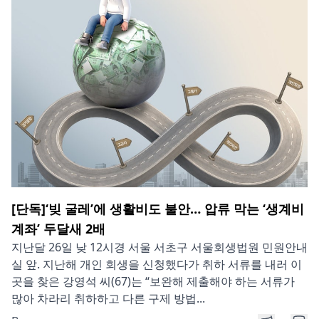
[단독]‘빚 굴레’에 생활비도 불안… 압류 막는 ‘생계비
계좌’ 두달새 2배
지난달 26일 낮 12시경 서울 서초구 서울회생법원 민원안내
실 앞. 지난해 개인 회생을 신청했다가 취하 서류를 내러 이
곳을 찾은 강영석 씨(67)는 “보완해 제출해야 하는 서류가
많아 차라리 취하하고 다른 구제 방법...