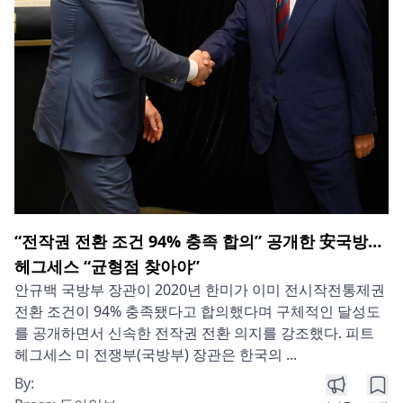
“전작권 전환 조건 94% 충족 합의” 공개한 安국방…
헤그세스 “균형점 찾아야”
안규백 국방부 장관이 2020년 한미가 이미 전시작전통제권
전환 조건이 94% 충족됐다고 합의했다며 구체적인 달성도
를 공개하면서 신속한 전작권 전환 의지를 강조했다. 피트
헤그세스 미 전쟁부(국방부) 장관은 한국의 ...
By: