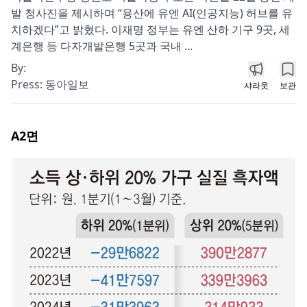
발 청사진을 제시하며 “용산에 유엔 AI(인공지능) 허브를 유
치하겠다”고 밝혔다. 이재명 정부는 유엔 산하 기구 9곳, 세
계은행 등 다자개발은행 5곳과 국내 ...
By:
Press:
동아일보
샤라웃
보관
A2
면