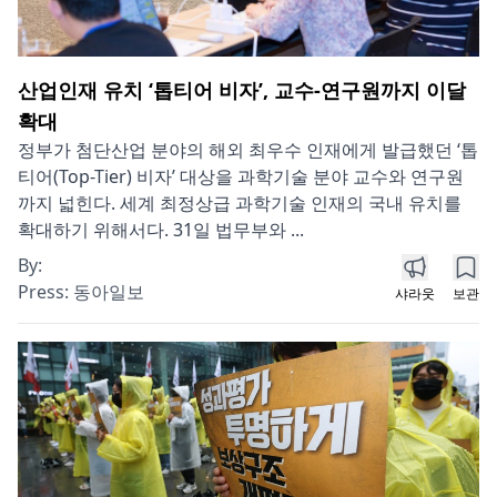
산업인재 유치 ‘톱티어 비자’, 교수-연구원까지 이달
확대
정부가 첨단산업 분야의 해외 최우수 인재에게 발급했던 ‘톱
티어(Top-Tier) 비자’ 대상을 과학기술 분야 교수와 연구원
까지 넓힌다. 세계 최정상급 과학기술 인재의 국내 유치를
확대하기 위해서다. 31일 법무부와 ...
By:
Press:
동아일보
샤라웃
보관