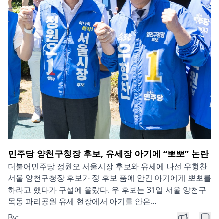
민주당 양천구청장 후보, 유세장 아기에 “뽀뽀” 논란
더불어민주당 정원오 서울시장 후보와 유세에 나선 우형찬
서울 양천구청장 후보가 정 후보 품에 안긴 아기에게 뽀뽀를
하라고 했다가 구설에 올랐다. 우 후보는 31일 서울 양천구
목동 파리공원 유세 현장에서 아기를 안은...
By: