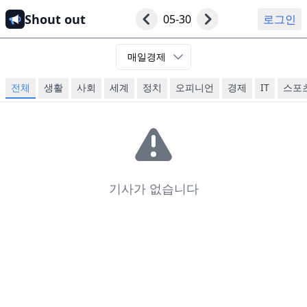
Shout out
05-30
로그인
매일경제
전체
생활
사회
세계
정치
오피니언
경제
IT
스포
기사가 없습니다