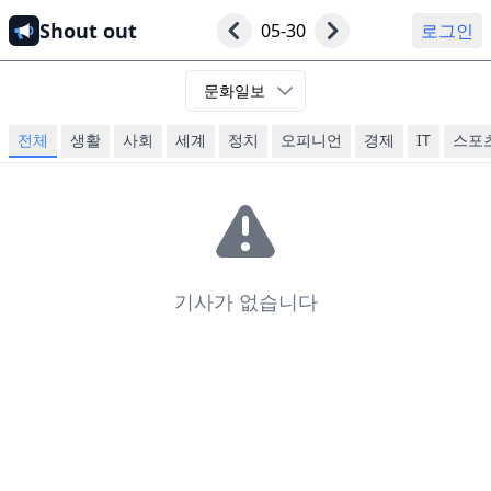
Shout out
05-30
로그인
문화일보
전체
생활
사회
세계
정치
오피니언
경제
IT
스포
기사가 없습니다