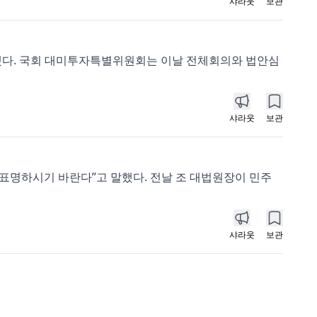
샤라웃
보관
했다. 국회 대미투자특별위원회는 이날 전체회의와 법안심
샤라웃
보관
 표명하시기 바란다”고 말했다. 전날 조 대법원장이 민주
샤라웃
보관