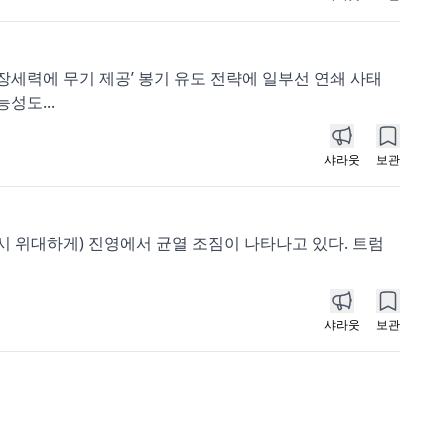
장세력에 무기 제공’ 봉기 유도 전략에 일부선 연쇄 사태
능성도...
샤라웃
보관
시 위대하게) 진영에서 균열 조짐이 나타나고 있다. 트럼
샤라웃
보관