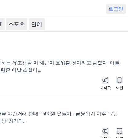
로그인
T
스포츠
연예
과하는 유조선을 미 해군이 호위할 것이라고 밝혔다. 이틀
은 이날 소셜미...
샤라웃
보관
환율 야간거래 한때 1500원 웃돌아…금융위기 이후 17년
 ‘최악의...