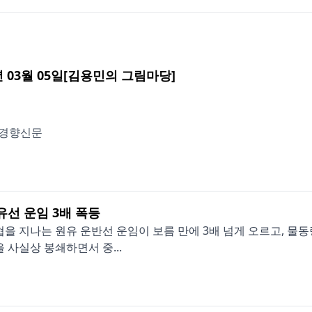
년 03월 05일[김용민의 그림마당]
경향신문
유선 운임 3배 폭등
을 지나는 원유 운반선 운임이 보름 만에 3배 넘게 오르고, 물동
 사실상 봉쇄하면서 중...