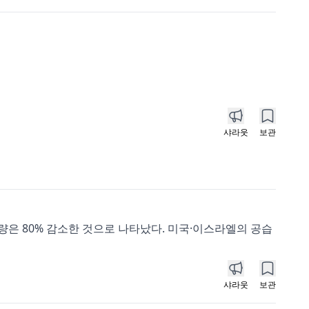
샤라웃
보관
량은 80% 감소한 것으로 나타났다. 미국·이스라엘의 공습
샤라웃
보관