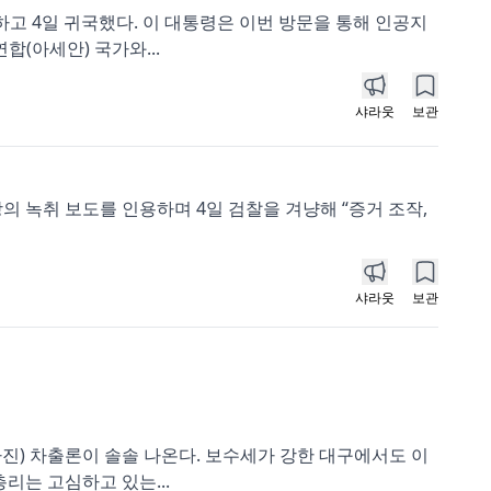
고 4일 귀국했다. 이 대통령은 이번 방문을 통해 인공지
합(아세안) 국가와...
샤라웃
보관
의 녹취 보도를 인용하며 4일 검찰을 겨냥해 “증거 조작,
샤라웃
보관
진) 차출론이 솔솔 나온다. 보수세가 강한 대구에서도 이
리는 고심하고 있는...