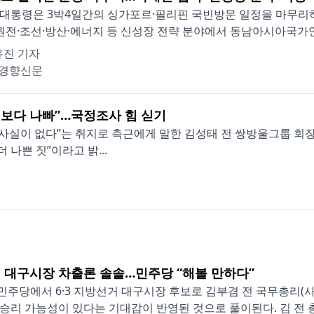
대통령은 3박4일간의 싱가포르·필리핀 국빈방문 일정을 마무리하
)·원전·조선·방산·에너지 등 신성장 전략 분야에서 동남아시아국가연
유진 기자
경향신문
인보다 나빠”…국정조사 힘 싣기
사실이 없다”는 취지로 측근에게 말한 김성태 전 쌍방울그룹 회장
 나쁜 짓”이라고 밝...
 대구시장 차출론 솔솔…민주당 “해볼 만하다”
주당에서 6·3 지방선거 대구시장 후보로 김부겸 전 국무총리(사
승리 가능성이 있다는 기대감이 반영된 것으로 풀이된다. 김 전 총