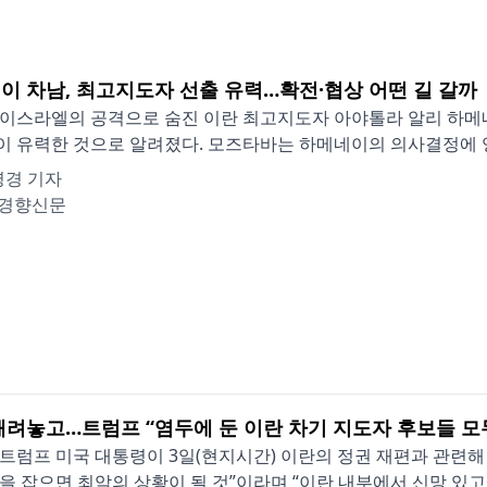
이 차남, 최고지도자 선출 유력…확전·협상 어떤 길 갈까
이스라엘의 공격으로 숨진 이란 최고지도자 아야톨라 알리 하메
 유력한 것으로 알려졌다. 모즈타바는 하메네이의 의사결정에 영향
영경 기자
경향신문
때려놓고…트럼프 “염두에 둔 이란 차기 지도자 후보들 모
트럼프 미국 대통령이 3일(현지시간) 이란의 정권 재편과 관련
을 잡으면 최악의 상황이 될 것”이라며 “이란 내부에서 신망 있고 