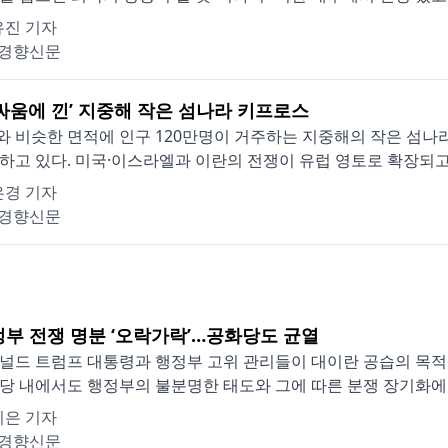
유진 기자
경향신문
 싸움에 낀’ 지중해 작은 섬나라 키프로스
 비슷한 면적에 인구 120만명이 거주하는 지중해의 작은 섬나
하고 있다. 미국·이스라엘과 이란의 전쟁이 유럽 영토로 확장되고 
은경 기자
경향신문
정부 전쟁 명분 ‘오락가락’…공화당도 균열
널드 트럼프 대통령과 행정부 고위 관리들이 대이란 공습의 목적
당 내에서도 행정부의 불분명한 태도와 그에 따른 분쟁 장기화에 대
시은 기자
경향신문