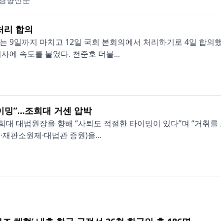
경향신문
처리 합의
 9일까지 마치고 12일 국회 본회의에서 처리하기로 4일 합의
에 속도를 붙였다. 천준호 더불...
이밍”…조희대 거센 압박
희대 대법원장을 향해 “사퇴도 적절한 타이밍이 있다”며 “거취를
·재판소원제·대법관 증원)을...