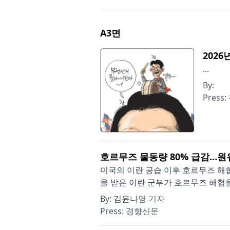
A3
면
2026
...
By:
Press:
호르무즈 물동량 80% 급감…원
미국의 이란 공습 이후 호르무즈 해협
을 받은 이란 군부가 호르무즈 해협을
By:
김윤나영 기자
Press:
경향신문