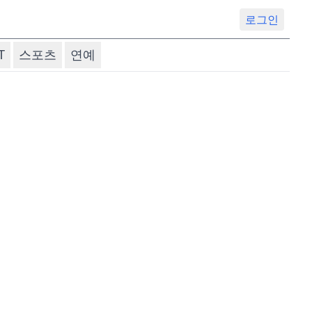
로그인
T
스포츠
연예