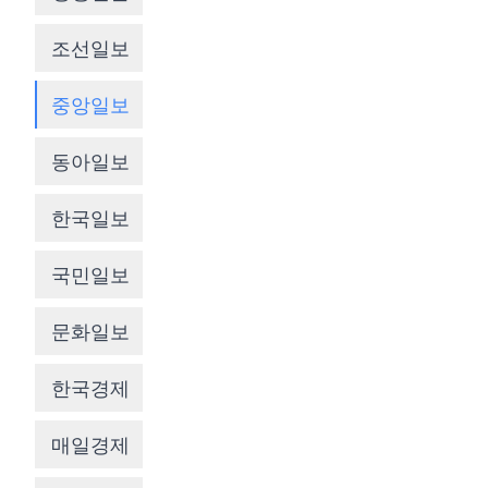
조선일보
중앙일보
동아일보
한국일보
국민일보
문화일보
한국경제
매일경제