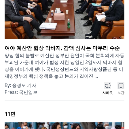
여야 예산안 협상 막바지, 감액 심사는 마무리 수순
양당 합의 불발로 예산안 정부안 원안이 국회 본회의에 자동
부의된 가운데 여야가 법정 시한 당일인 2일까지 막바지 협
상을 이어가게 됐다. 국민성장펀드와 지역사랑상품권 등 이
재명정부의 핵심 정책을 놓고 논의가 길어진 ...
By:
송경모 기자
Press:
국민일보
샤라웃
보관
11
면