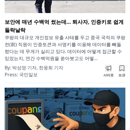
보안에 매년 수백억 썼는데… 퇴사자, 인증키로 쉽게
들락날락
쿠팡의 대규모 개인정보 유출 사태를 두고 중국 국적의 쿠팡
전(前) 직원이 인증토큰과 서명키를 이용해 데이터를 빼돌
렸다는 데 무게가 실리고 있다. 데이터에 어떻게 접근할 수
있었는지, 연간 수백억원을 쏟아붓고도 어떻...
By:
박성영 기자, 한웅희 기자
Press:
국민일보
샤라웃
보관