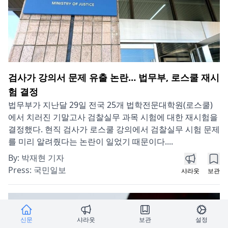
검사가 강의서 문제 유출 논란… 법무부, 로스쿨 재시
험 결정
법무부가 지난달 29일 전국 25개 법학전문대학원(로스쿨)
에서 치러진 기말고사 검찰실무 과목 시험에 대한 재시험을
결정했다. 현직 검사가 로스쿨 강의에서 검찰실무 시험 문제
를 미리 알려줬다는 논란이 일었기 때문이다....
By:
박재현 기자
Press:
국민일보
샤라웃
보관
신문
샤라웃
보관
설정