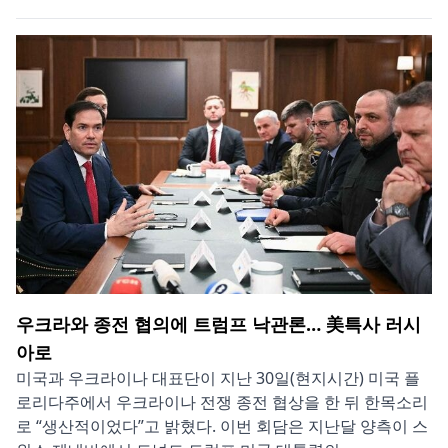
우크라와 종전 협의에 트럼프 낙관론… 美특사 러시
아로
미국과 우크라이나 대표단이 지난 30일(현지시간) 미국 플
로리다주에서 우크라이나 전쟁 종전 협상을 한 뒤 한목소리
로 “생산적이었다”고 밝혔다. 이번 회담은 지난달 양측이 스