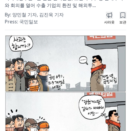
와 회의를 열어 수출 기업의 환전 및 해외투...
By:
양민철 기자, 김진욱 기자
Press:
국민일보
샤라웃
보관