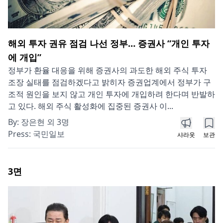
해외 투자 권유 점검 나선 정부… 증권사 “개인 투자
에 개입”
정부가 환율 대응을 위해 증권사의 과도한 해외 주식 투자
조장 실태를 점검하겠다고 밝히자 증권업계에서 정부가 구
조적 원인을 보지 않고 개인 투자에 개입하려 한다며 반발하
고 있다. 해외 주식 활성화에 집중된 증권사 이...
By:
장은현 외 3명
Press:
국민일보
샤라웃
보관
3
면