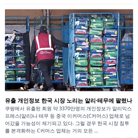
유출 개인정보 한국 시장 노리는 알리·테무에 팔렸나
쿠팡에서 유출된 회원 약 3370만명의 개인정보가 알리익스
프레스(알리)나 테무 등 중국 이커머스(C커머스) 업체로 넘
어갔을 가능성이 제기되고 있다. 그럴 경우 한국 시장 침투
를 본격화하는 C커머스 업체는 거의 모든 ...