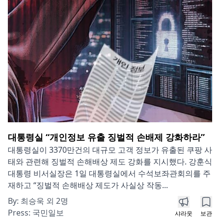
대통령실 “개인정보 유출 징벌적 손배제 강화하라”
대통령실이 3370만건의 대규모 고객 정보가 유출된 쿠팡 사
태와 관련해 징벌적 손해배상 제도 강화를 지시했다. 강훈식
대통령 비서실장은 1일 대통령실에서 수석보좌관회의를 주
재하고 “징벌적 손해배상 제도가 사실상 작동...
By:
최승욱 외 2명
Press:
국민일보
샤라웃
보관