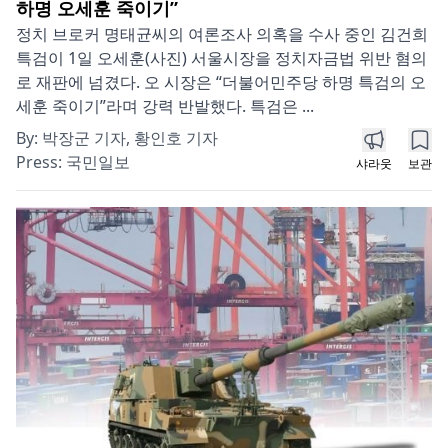
하명 오세훈 죽이기”
정치 브로커 명태균씨의 여론조사 의혹을 수사 중인 김건희
특검이 1일 오세훈(사진) 서울시장을 정치자금법 위반 혐의
로 재판에 넘겼다. 오 시장은 “더불어민주당 하명 특검의 오
세훈 죽이기”라며 강력 반발했다. 특검은 ...
By:
박장군 기자, 황인호 기자
Press:
국민일보
샤라웃
보관