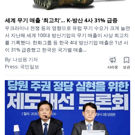
세계 무기 매출 ‘최고치’… K-방산 4사 31% 급증
우크라이나 전쟁 등의 영향으로 유럽 무기 수요가 크게 늘면
서 지난해 세계 100대 방산기업의 무기 매출이 사상 최고치
를 기록했다. 한화그룹 등 한국 4대 방산기업 매출은 1년 사
이 31% 급증했고 한국은 국가별 매출...
By:
나성원 기자
Press:
국민일보
샤라웃
보관