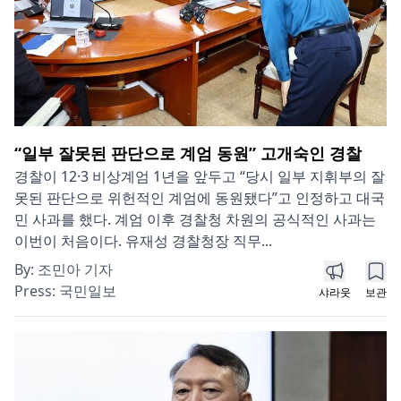
“일부 잘못된 판단으로 계엄 동원” 고개숙인 경찰
경찰이 12·3 비상계엄 1년을 앞두고 “당시 일부 지휘부의 잘
못된 판단으로 위헌적인 계엄에 동원됐다”고 인정하고 대국
민 사과를 했다. 계엄 이후 경찰청 차원의 공식적인 사과는
이번이 처음이다. 유재성 경찰청장 직무...
By:
조민아 기자
Press:
국민일보
샤라웃
보관