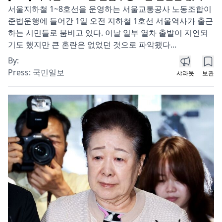
서울지하철 1~8호선을 운영하는 서울교통공사 노동조합이
준법운행에 들어간 1일 오전 지하철 1호선 서울역사가 출근
하는 시민들로 붐비고 있다. 이날 일부 열차 출발이 지연되
기도 했지만 큰 혼란은 없었던 것으로 파악됐다...
By:
Press:
국민일보
샤라웃
보관