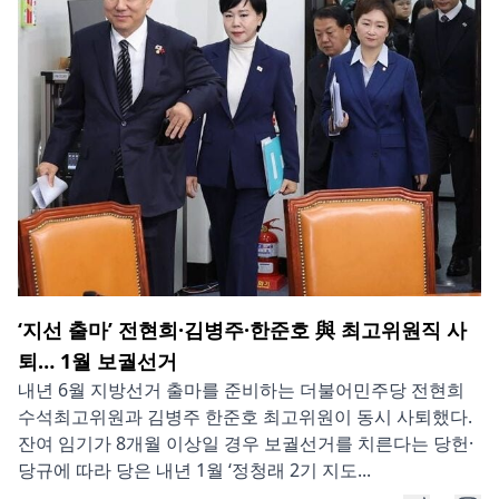
‘지선 출마’ 전현희·김병주·한준호 與 최고위원직 사
퇴… 1월 보궐선거
내년 6월 지방선거 출마를 준비하는 더불어민주당 전현희
수석최고위원과 김병주 한준호 최고위원이 동시 사퇴했다.
잔여 임기가 8개월 이상일 경우 보궐선거를 치른다는 당헌·
당규에 따라 당은 내년 1월 ‘정청래 2기 지도...