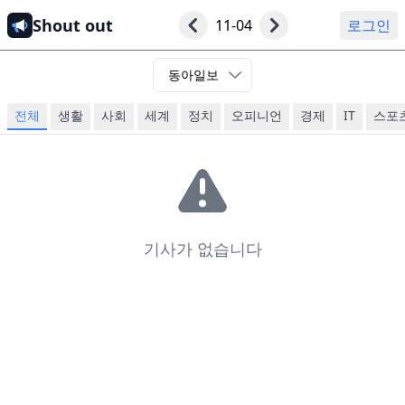
Shout out
11-04
로그인
동아일보
전체
생활
사회
세계
정치
오피니언
경제
IT
스포
기사가 없습니다