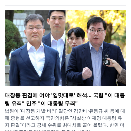
대장동 판결에 여야 '입맛대로' 해석... 국힘 "이 대통
령 유죄" 민주 "이 대통령 무죄"
법원이 '대장동 개발 비리' 일당인 김만배·유동규 씨 등에 대
해 중형을 선고하자 국민의힘은 “사실상 이재명 대통령 유
죄 판결”이라고 공세 수위를 최대치로 끌어 올렸다. 반면 더