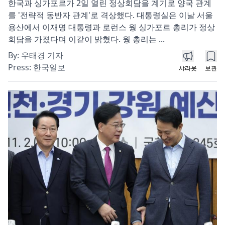
한국과 싱가포르가 2일 열린 정상회담을 계기로 양국 관계
를 '전략적 동반자 관계'로 격상했다. 대통령실은 이날 서울
용산에서 이재명 대통령과 로런스 웡 싱가포르 총리가 정상
회담을 가졌다며 이같이 밝혔다. 웡 총리는 ...
By:
우태경 기자
Press:
한국일보
샤라웃
보관