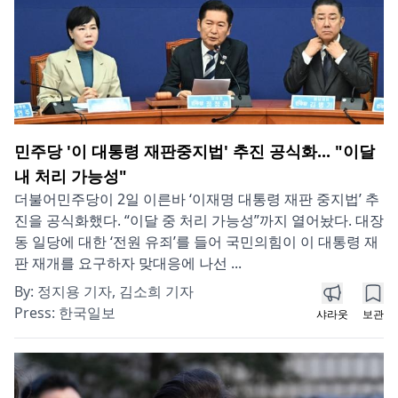
민주당 '이 대통령 재판중지법' 추진 공식화... "이달
내 처리 가능성"
더불어민주당이 2일 이른바 ‘이재명 대통령 재판 중지법’ 추
진을 공식화했다. “이달 중 처리 가능성”까지 열어놨다. 대장
동 일당에 대한 ‘전원 유죄’를 들어 국민의힘이 이 대통령 재
판 재개를 요구하자 맞대응에 나선 ...
By:
정지용 기자, 김소희 기자
Press:
한국일보
샤라웃
보관