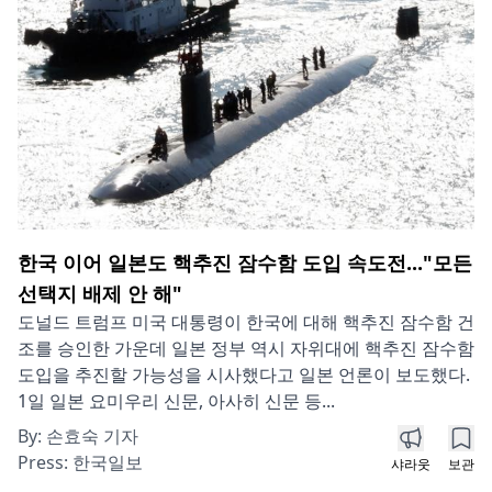
한국 이어 일본도 핵추진 잠수함 도입 속도전..."모든
선택지 배제 안 해"
도널드 트럼프 미국 대통령이 한국에 대해 핵추진 잠수함 건
조를 승인한 가운데 일본 정부 역시 자위대에 핵추진 잠수함
도입을 추진할 가능성을 시사했다고 일본 언론이 보도했다.
1일 일본 요미우리 신문, 아사히 신문 등...
By:
손효숙 기자
Press:
한국일보
샤라웃
보관