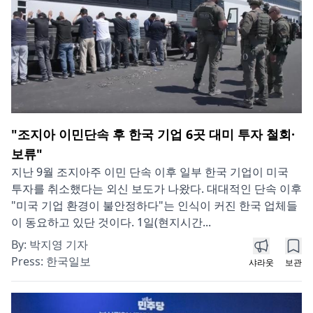
"조지아 이민단속 후 한국 기업 6곳 대미 투자 철회·
보류"
지난 9월 조지아주 이민 단속 이후 일부 한국 기업이 미국
투자를 취소했다는 외신 보도가 나왔다. 대대적인 단속 이후
"미국 기업 환경이 불안정하다"는 인식이 커진 한국 업체들
이 동요하고 있단 것이다. 1일(현지시간...
By:
박지영 기자
Press:
한국일보
샤라웃
보관