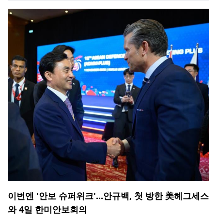
이번엔 '안보 슈퍼위크'...안규백, 첫 방한 美헤그세스
와 4일 한미안보회의