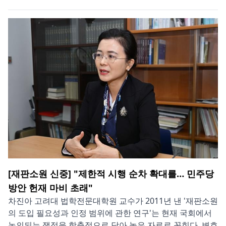
[재판소원 신중] "제한적 시행 순차 확대를… 민주당
방안 헌재 마비 초래"
차진아 고려대 법학전문대학원 교수가 2011년 낸 '재판소원
의 도입 필요성과 인정 범위에 관한 연구'는 현재 국회에서
논의되는 쟁점을 함축적으로 담아 놓은 자료로 꼽힌다. 변호