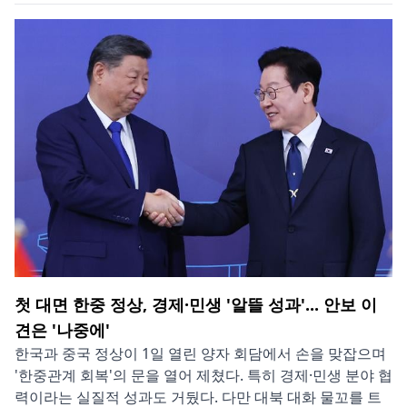
첫 대면 한중 정상, 경제·민생 '알뜰 성과'... 안보 이
견은 '나중에'
한국과 중국 정상이 1일 열린 양자 회담에서 손을 맞잡으며
'한중관계 회복'의 문을 열어 제쳤다. 특히 경제·민생 분야 협
력이라는 실질적 성과도 거뒀다. 다만 대북 대화 물꼬를 트