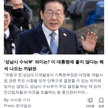
'성남시 수뇌부' 의미는? 이 대통령에 좋지 않다는 해
석 나오는 까닭은
"유동규 전 성남도시개발공사 기획본부장은 대장동 개발사
업 관련 주요 사항을 모두 단독으로 결정할 수 있는 위치에
있지는 않았고, 성남시 수뇌부가 주요 결정을 하는 데 있어
민간업자들과 의견을 조율하는 등 중간관리자의...
By:
이서현 기자
Press:
한국일보
샤라웃
보관