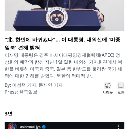
"北, 한번에 바뀌겠나"... 이 대통령, 내외신에 '미중
일북' 견해 밝혀
이재명 대통령은 경주 아시아태평양경제협력체(APEC) 정
상회의 폐막과 함께 지난 1일 열린 내외신 기자회견에서 북
한을 비롯해 미국과 중국, 일본 등 한반도를 둘러싼 국가·세
력에 대한 견해를 밝혔다. 북한의 적대적 반...
By:
이성택 기자, 문재연 기자
Press:
한국일보
샤라웃
보관
3
면