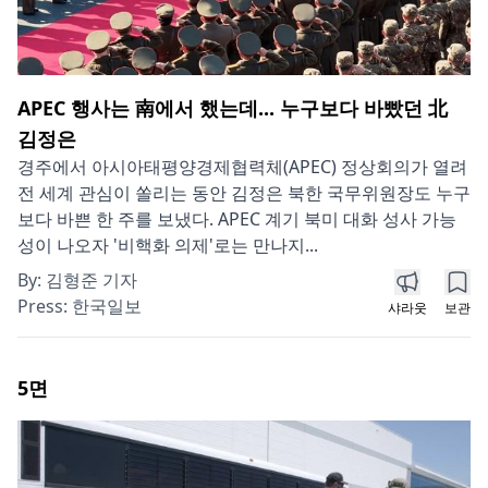
APEC 행사는 南에서 했는데... 누구보다 바빴던 北
김정은
경주에서 아시아태평양경제협력체(APEC) 정상회의가 열려
전 세계 관심이 쏠리는 동안 김정은 북한 국무위원장도 누구
보다 바쁜 한 주를 보냈다. APEC 계기 북미 대화 성사 가능
성이 나오자 '비핵화 의제'로는 만나지...
By:
김형준 기자
Press:
한국일보
샤라웃
보관
5
면