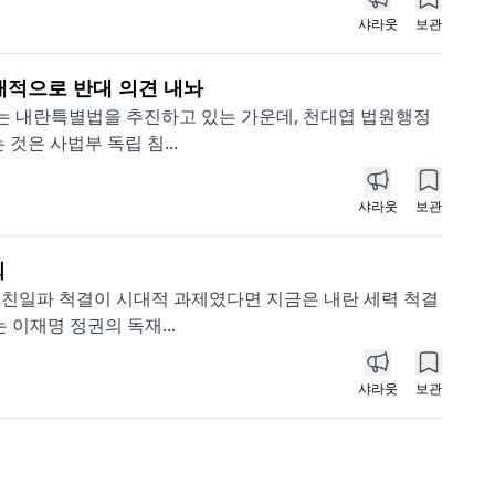
샤라웃
보관
개적으로 반대 의견 내놔
하는 내란특별법을 추진하고 있는 가운데, 천대엽 법원행정
것은 사법부 독립 침...
샤라웃
보관
회
 친일파 척결이 시대적 과제였다면 지금은 내란 세력 척결
이재명 정권의 독재...
샤라웃
보관