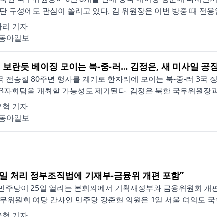
단 구성에도 관심이 쏠리고 있다. 김 위원장은 이번 방중 때 전용열차
나리 기자
동아일보
 보란듯 베이징 모이는 북-중-러… 김정은, 새 미사일 공장
국 전승절 80주년 행사를 계기로 한자리에 모이는 북-중-러 3국
3자회담을 개최할 가능성도 제기된다. 김정은 북한 국무위원장과 시
오혁 기자
동아일보
25일 처리 정부조직법에 기재부-금융위 개편 포함”
민주당이 25일 열리는 본회의에서 기획재정부와 금융위원회 개
무위원회 여당 간사인 민주당 강준현 의원은 1일 서울 여의도 국회
응형 기자