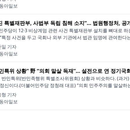
동아일보
진 특별재판부, 사법부 독립 침해 소지”… 법원행정처, 공
주당이 12·3 비상계엄 관련 사건 특별재판부 설치를 뼈대로 
“특정 사건을 두고 국회나 외부 기관에서 법관 임명에 관여한다는 
준일 기자
동아일보
반민특위 상황” 野 “의회 말살 독재”… 설전으로 연 정기국
 반민특위(반민족행위 특별조사위원회) 상황과 비슷하다. (과거)
정신이다.(더불어민주당 정청래 대표) “의회 민주주의를 말살하는 
응형 기자
동아일보