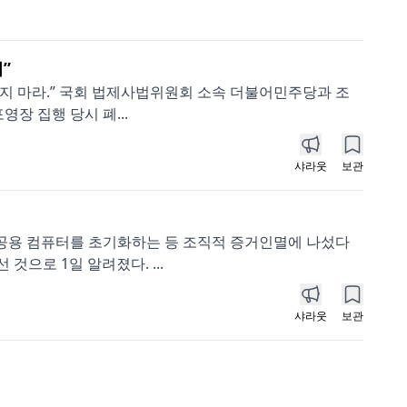
”
대지 마라.” 국회 법제사법위원회 소속 더불어민주당과 조
장 집행 당시 폐...
샤라웃
보관
 공용 컴퓨터를 초기화하는 등 조직적 증거인멸에 나섰다
으로 1일 알려졌다. ...
샤라웃
보관