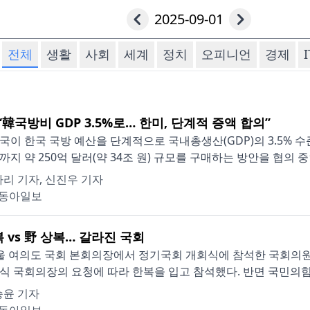
2025-09-01
전체
생활
사회
세계
정치
오피니언
경제
I
“韓국방비 GDP 3.5%로… 한미, 단계적 증액 합의”
국이 한국 국방 예산을 단계적으로 국내총생산(GDP)의 3.5% 
년까지 약 250억 달러(약 34조 원) 규모를 구매하는 방안을 협의 중인 
리 기자, 신진우 기자
동아일보
 vs 野 상복… 갈라진 국회
울 여의도 국회 본회의장에서 정기국회 개회식에 참석한 국회의
식 국회의장의 요청에 따라 한복을 입고 참석했다. 반면 국민의힘 
승윤 기자