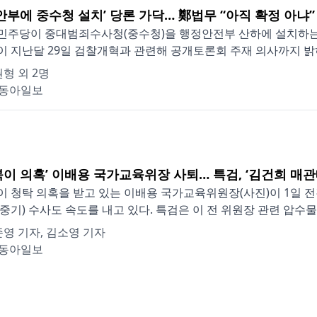
행안부에 중수청 설치’ 당론 가닥… 鄭법무 “아직 확정 아냐”
민주당이 중대범죄수사청(중수청)을 행정안전부 산하에 설치하는 
 지난달 29일 검찰개혁과 관련해 공개토론회 주재 의사까지 밝히
형 외 2명
동아일보
북이 의혹’ 이배용 국가교육위장 사퇴… 특검, ‘김건희 매관
 청탁 의혹을 받고 있는 이배용 국가교육위원장(사진)이 1일 
중기) 수사도 속도를 내고 있다. 특검은 이 전 위원장 관련 압수물 
영 기자, 김소영 기자
동아일보