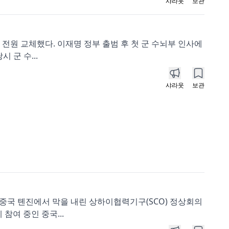
샤라웃
보관
 전원 교체했다. 이재명 정부 출범 후 첫 군 수뇌부 인사에
 군 수...
샤라웃
보관
중국 톈진에서 막을 내린 상하이협력기구(SCO) 정상회의
참여 중인 중국...