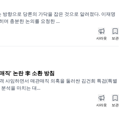
방향으로 당론의 가닥을 잡은 것으로 알려졌다. 이재명
며 충분한 논의를 요청한 ...
샤라웃
보관
매직’ 논란 李 소환 방침
전격 사임하면서 매관매직 의혹을 둘러싼 김건희 특검(특별
분석을 마치는 대...
샤라웃
보관