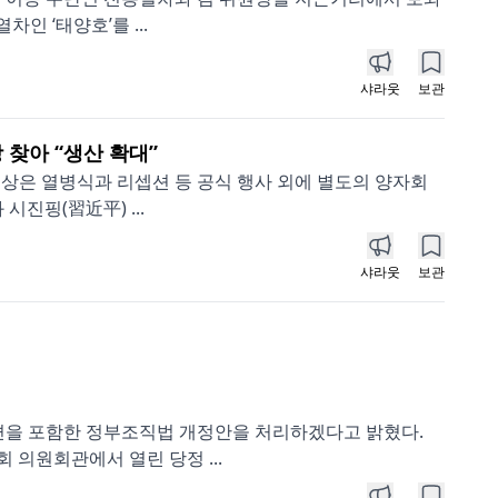
인 ‘태양호’를 ...
샤라웃
보관
 찾아 “생산 확대”
 정상은 열병식과 리셉션 등 공식 행사 외에 별도의 양자회
진핑(習近平) ...
샤라웃
보관
편을 포함한 정부조직법 개정안을 처리하겠다고 밝혔다.
 의원회관에서 열린 당정 ...