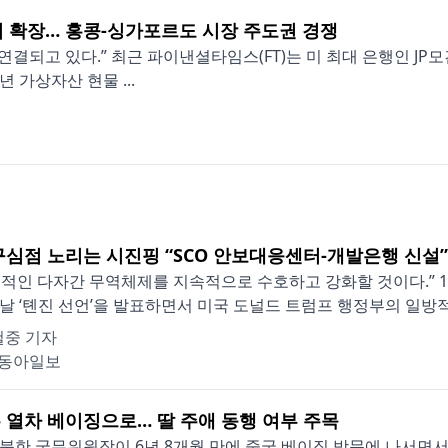
업 확장… 홍콩-싱가포르도 시장 주도권 경쟁
연결되고 있다.” 최근 파이낸셜타임스(FT)는 미 최대 은행인 J
년 가상자산 현물 ...
구심점 노리는 시진핑 “SCO 안보대응센터-개발은행 신설”
적인 다자간 무역체제를 지속적으로 수호하고 강화할 것이다.” 1
날 ‘톈진 선언’을 발표하면서 미국 도널드 트럼프 행정부의 일방적인
철중 기자
동아일보
 열차 베이징으로… 딸 주애 동행 여부 주목
북한 국무위원장이 6년 8개월 만에 중국 베이징 방문에 나서면