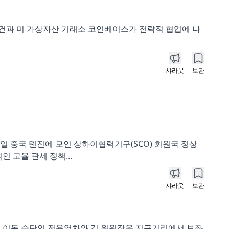
P모건과 미 가상자산 거래소 코인베이스가 전략적 협업에 나
샤라웃
보관
일 중국 톈진에 모인 상하이협력기구(SCO) 회원국 정상
 고율 관세 정책...
샤라웃
보관
서 이동 수단인 전용열차와 김 위원장을 지근거리에서 보좌