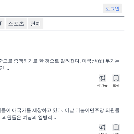
로그인
T
스포츠
연예
수준으로 증액하기로 한 것으로 알려졌다. 미국산(産) 무기는
...
샤라웃
보관
원들이 애국가를 제창하고 있다. 이날 더불어민주당 의원들
의원들은 여당의 일방적...