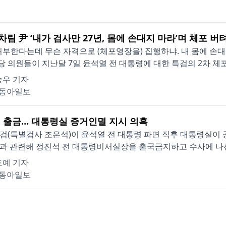
차림 尹 ‘내가 검사만 27년, 몸에 손대지 마라’며 체포 버텨
거부한다는데 무슨 자격으로 (체포영장을) 집행하냐. 내 몸에 손
 의원들이 지난달 7일 윤석열 전 대통령에 대한 특검의 2차 체포영
승우 기자
동아일보
 출금… 대통령실 증거인멸 지시 의혹
검(특별검사 조은석)이 윤석열 전 대통령 파면 직후 대통령실이
과 관련해 정진석 전 대통령비서실장을 출국금지하고 수사에 나선 것
도예 기자
동아일보