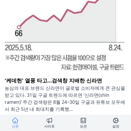
'케데헌' 열풍 타고…검색창 지배한 신라면
농심의 대표 브랜드 신라면이 글로벌 소비자에게 큰 관심을
받고 있다. 31일 구글 트렌드에 따르면 ‘신라면(shin
ramen)’ 주간 검색량은 8월 24~30일 구글과 유튜브 모두에
서 최근 5년 내 최대치를 기록했...
By:
Press:
한국경제
샤라웃
보관
신문
샤라웃
보관
설정