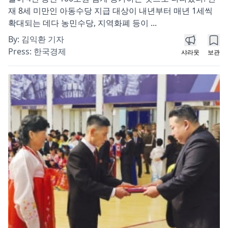
재 8세 미만인 아동수당 지급 대상이 내년부터 매년 1세씩
확대되는 데다 농민수당, 지역화폐 등이 ...
By:
김익환 기자
Press:
한국경제
샤라웃
보관