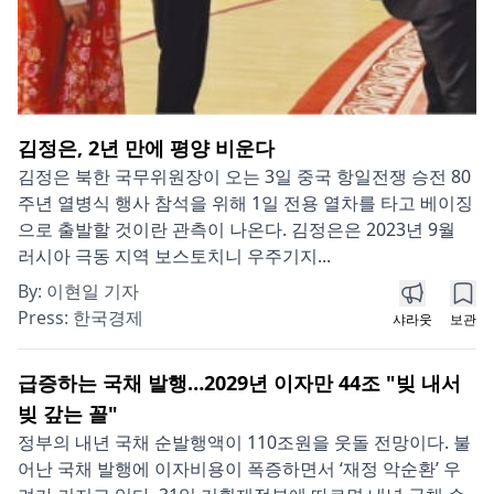
김정은, 2년 만에 평양 비운다
김정은 북한 국무위원장이 오는 3일 중국 항일전쟁 승전 80
주년 열병식 행사 참석을 위해 1일 전용 열차를 타고 베이징
으로 출발할 것이란 관측이 나온다. 김정은은 2023년 9월
러시아 극동 지역 보스토치니 우주기지...
By:
이현일 기자
Press:
한국경제
샤라웃
보관
급증하는 국채 발행…2029년 이자만 44조 "빚 내서
빚 갚는 꼴"
정부의 내년 국채 순발행액이 110조원을 웃돌 전망이다. 불
어난 국채 발행에 이자비용이 폭증하면서 ‘재정 악순환’ 우