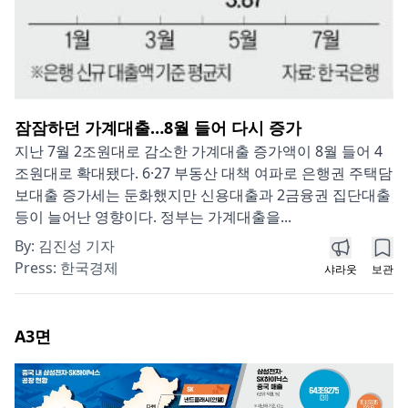
잠잠하던 가계대출…8월 들어 다시 증가
지난 7월 2조원대로 감소한 가계대출 증가액이 8월 들어 4
조원대로 확대됐다. 6·27 부동산 대책 여파로 은행권 주택담
보대출 증가세는 둔화했지만 신용대출과 2금융권 집단대출
등이 늘어난 영향이다. 정부는 가계대출을...
By:
김진성 기자
Press:
한국경제
샤라웃
보관
A3
면