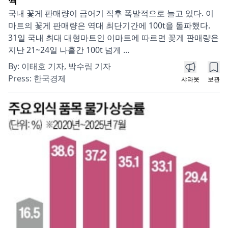
국내 꽃게 판매량이 금어기 직후 폭발적으로 늘고 있다. 이
마트의 꽃게 판매량은 역대 최단기간에 100t을 돌파했다.
31일 국내 최대 대형마트인 이마트에 따르면 꽃게 판매량은
지난 21~24일 나흘간 100t 넘게 ...
By:
이태호 기자, 박수림 기자
Press:
한국경제
샤라웃
보관