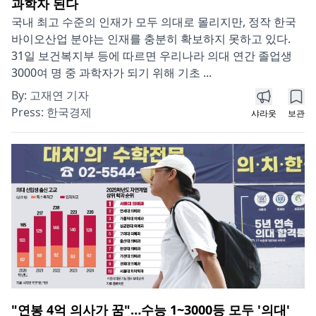
과학자 된다
국내 최고 수준의 인재가 모두 의대로 몰리지만, 정작 한국
바이오산업 분야는 인재를 충분히 확보하지 못하고 있다.
31일 보건복지부 등에 따르면 우리나라 의대 연간 졸업생
3000여 명 중 과학자가 되기 위해 기초 ...
By:
고재연 기자
Press:
한국경제
샤라웃
보관
"연봉 4억 의사가 꿈"…수능 1~3000등 모두 '의대'