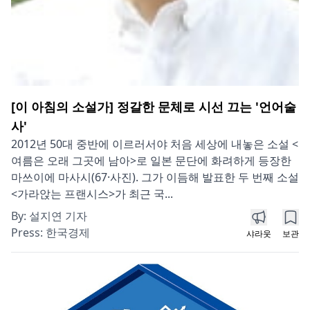
[이 아침의 소설가] 정갈한 문체로 시선 끄는 '언어술
사'
2012년 50대 중반에 이르러서야 처음 세상에 내놓은 소설 <
여름은 오래 그곳에 남아>로 일본 문단에 화려하게 등장한
마쓰이에 마사시(67·사진). 그가 이듬해 발표한 두 번째 소설
<가라앉는 프랜시스>가 최근 국...
By:
설지연 기자
Press:
한국경제
샤라웃
보관