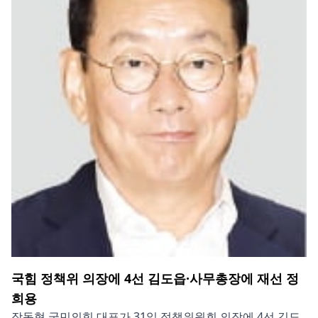
국힘 정책위 의장에 4선 김도읍·사무총장에 재선 정
희용
장동혁 국민의힘 대표가 31일 정책위원회 의장에 4선 김도