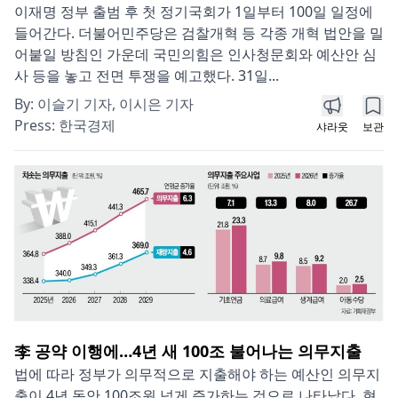
이재명 정부 출범 후 첫 정기국회가 1일부터 100일 일정에
들어간다. 더불어민주당은 검찰개혁 등 각종 개혁 법안을 밀
어붙일 방침인 가운데 국민의힘은 인사청문회와 예산안 심
사 등을 놓고 전면 투쟁을 예고했다. 31일...
By:
이슬기 기자, 이시은 기자
Press:
한국경제
샤라웃
보관
李 공약 이행에…4년 새 100조 불어나는 의무지출
법에 따라 정부가 의무적으로 지출해야 하는 예산인 의무지
출이 4년 동안 100조원 넘게 증가하는 것으로 나타났다. 현