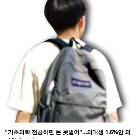
"기초의학 전공하면 돈 못벌어"…의대생 1.6%만 의