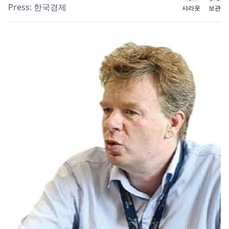
Press:
한국경제
샤라웃
보관