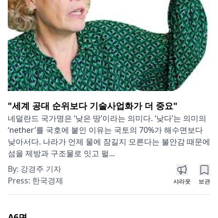
"세계 공대 순위보다 기술사업화가 더 중요"
네덜란드 국가명은 ‘낮은 땅’이라는 의미다. ‘낮다’는 의미의
‘nether’를 국호에 붙인 이유는 국토의 70%가 해수면보다
낮아서다. 나라가 언제 물에 잠길지 모른다는 불안감 때문에
섬을 제방과 구조물로 잇고 펄...
By:
강경주 기자
Press:
한국경제
샤라웃
보관
A6
면