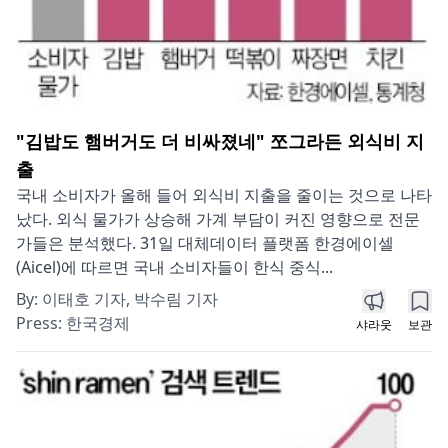
"김밥도 햄버거도 더 비싸졌네" 쪼그라든 외식비 지
출
국내 소비자가 올해 들어 외식비 지출을 줄이는 것으로 나타
났다. 외식 물가가 상승해 가계 부담이 커진 영향으로 전문
가들은 분석했다. 31일 대체데이터 플랫폼 한경에이셀
(Aicel)에 따르면 국내 소비자들이 한식 중식...
By:
이태호 기자, 박수림 기자
Press:
한국경제
샤라웃
보관