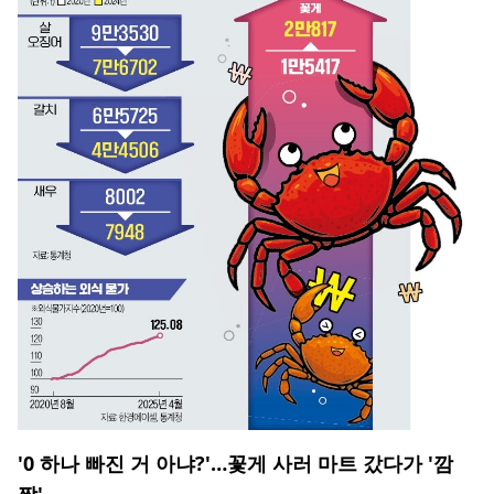
'0 하나 빠진 거 아냐?'…꽃게 사러 마트 갔다가 '깜
짝'