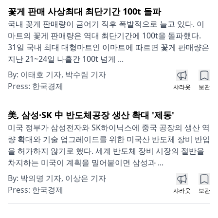
꽃게 판매 사상최대 최단기간 100t 돌파
국내 꽃게 판매량이 금어기 직후 폭발적으로 늘고 있다. 이
마트의 꽃게 판매량은 역대 최단기간에 100t을 돌파했다.
31일 국내 최대 대형마트인 이마트에 따르면 꽃게 판매량은
지난 21~24일 나흘간 100t 넘게 ...
By:
이태호 기자, 박수림 기자
Press:
한국경제
샤라웃
보관
美, 삼성·SK 中 반도체공장 생산 확대 '제동'
미국 정부가 삼성전자와 SK하이닉스에 중국 공장의 생산 역
량 확대와 기술 업그레이드를 위한 미국산 반도체 장비 반입
을 허가하지 않기로 했다. 세계 반도체 장비 시장의 절반을
차지하는 미국이 계획을 밀어붙이면 삼성과 ...
By:
박의명 기자, 이상은 기자
Press:
한국경제
샤라웃
보관