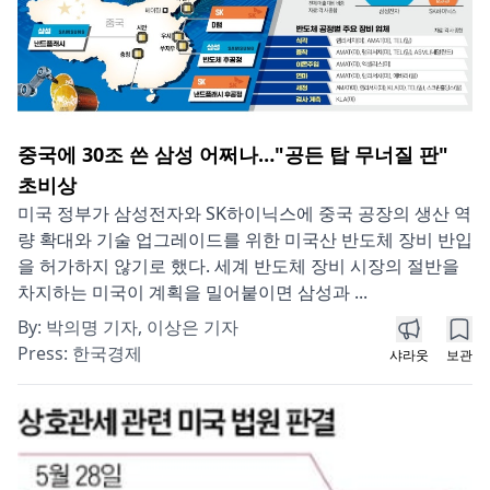
중국에 30조 쓴 삼성 어쩌나…"공든 탑 무너질 판"
초비상
미국 정부가 삼성전자와 SK하이닉스에 중국 공장의 생산 역
량 확대와 기술 업그레이드를 위한 미국산 반도체 장비 반입
을 허가하지 않기로 했다. 세계 반도체 장비 시장의 절반을
차지하는 미국이 계획을 밀어붙이면 삼성과 ...
By:
박의명 기자, 이상은 기자
Press:
한국경제
샤라웃
보관