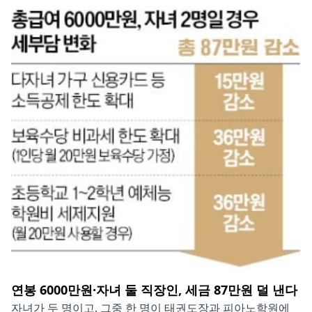
연봉 6000만원·자녀 둘 직장인, 세금 87만원 덜 낸다
자녀가 두 명이고, 그중 한 명이 태권도장과 피아노학원에