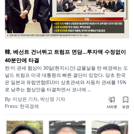
韓, 베선트 건너뛰고 트럼프 면담…투자액 수정없이
40분만에 타결
한·미 관세 협상이 30일(현지시간) 급물살을 탄 배경에는 도
널드 트럼프 미국 대통령의 빠른 결단이 있었다. 당초 한국
은 일본과 유럽연합(EU)이 상호관세와 자동차 관세를 15%
로 낮추는 협상안을 타결하면서 코너에 ...
By:
이상은 기자, 박신영 기자
Press:
한국경제
샤라웃
보관