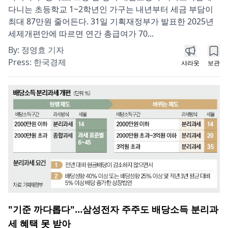
다니는 초등학교 1~2학년인 가구는 내년부터 세금 부담이
최대 87만원 줄어든다. 31일 기획재정부가 발표한 2025년
세제개편안에 따르면 연간 총급여가 70...
By:
정영효 기자
Press:
한국경제
샤라웃
보관
"기준 까다롭다"…삼성전자 주주도 배당소득 분리과
세 혜택 못 받아