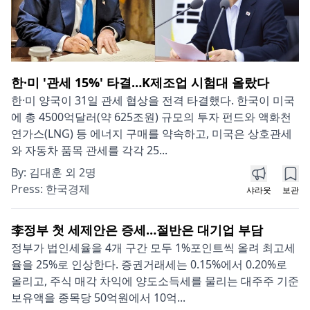
한·미 '관세 15%' 타결…K제조업 시험대 올랐다
한·미 양국이 31일 관세 협상을 전격 타결했다. 한국이 미국
에 총 4500억달러(약 625조원) 규모의 투자 펀드와 액화천
연가스(LNG) 등 에너지 구매를 약속하고, 미국은 상호관세
와 자동차 품목 관세를 각각 25...
By:
김대훈 외 2명
Press:
한국경제
샤라웃
보관
李정부 첫 세제안은 증세…절반은 대기업 부담
정부가 법인세율을 4개 구간 모두 1%포인트씩 올려 최고세
율을 25%로 인상한다. 증권거래세는 0.15%에서 0.20%로
올리고, 주식 매각 차익에 양도소득세를 물리는 대주주 기준
보유액을 종목당 50억원에서 10억...