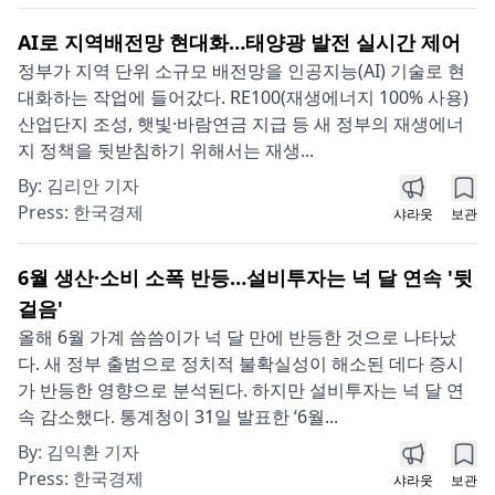
AI로 지역배전망 현대화…태양광 발전 실시간 제어
정부가 지역 단위 소규모 배전망을 인공지능(AI) 기술로 현
대화하는 작업에 들어갔다. RE100(재생에너지 100% 사용)
산업단지 조성, 햇빛·바람연금 지급 등 새 정부의 재생에너
지 정책을 뒷받침하기 위해서는 재생...
By:
김리안 기자
Press:
한국경제
샤라웃
보관
6월 생산·소비 소폭 반등…설비투자는 넉 달 연속 '뒷
걸음'
올해 6월 가계 씀씀이가 넉 달 만에 반등한 것으로 나타났
다. 새 정부 출범으로 정치적 불확실성이 해소된 데다 증시
가 반등한 영향으로 분석된다. 하지만 설비투자는 넉 달 연
속 감소했다. 통계청이 31일 발표한 ‘6월...
By:
김익환 기자
Press:
한국경제
샤라웃
보관