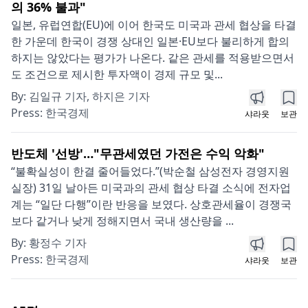
의 36% 불과"
일본, 유럽연합(EU)에 이어 한국도 미국과 관세 협상을 타결
한 가운데 한국이 경쟁 상대인 일본·EU보다 불리하게 합의
하지는 않았다는 평가가 나온다. 같은 관세를 적용받으면서
도 조건으로 제시한 투자액이 경제 규모 및...
By:
김일규 기자, 하지은 기자
Press:
한국경제
샤라웃
보관
반도체 '선방'…"무관세였던 가전은 수익 악화"
“불확실성이 한결 줄어들었다.”(박순철 삼성전자 경영지원
실장) 31일 날아든 미국과의 관세 협상 타결 소식에 전자업
계는 “일단 다행”이란 반응을 보였다. 상호관세율이 경쟁국
보다 같거나 낮게 정해지면서 국내 생산량을 ...
By:
황정수 기자
Press:
한국경제
샤라웃
보관