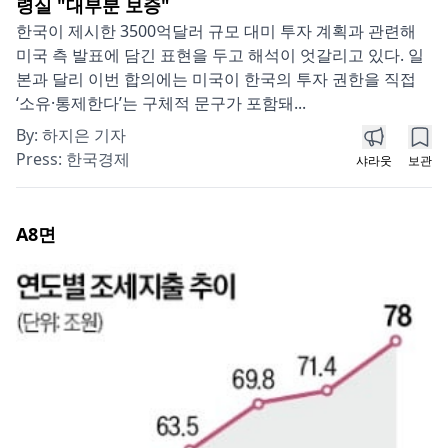
령실 "대부분 보증"
한국이 제시한 3500억달러 규모 대미 투자 계획과 관련해
미국 측 발표에 담긴 표현을 두고 해석이 엇갈리고 있다. 일
본과 달리 이번 합의에는 미국이 한국의 투자 권한을 직접
‘소유·통제한다’는 구체적 문구가 포함돼...
By:
하지은 기자
Press:
한국경제
샤라웃
보관
A8
면