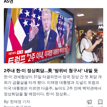
A5
면
2주내 한·미 정상회담…美 '방위비 청구서' 내밀 듯
한·미 관세협상이 31일 타결되면서 양국 정상 간 첫 회담 개
최가 급물살을 타게 됐다. 이재명 대통령과 도널드 트럼프
미국 대통령은 이르면 다음주, 늦어도 2주 안에 백악관에서
정상회담을 할 예정이다. 한·미 정상회...
By:
한재영 기자