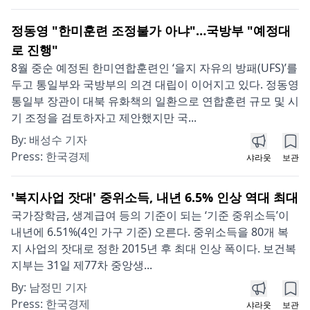
정동영 "한미훈련 조정불가 아냐"…국방부 "예정대
로 진행"
8월 중순 예정된 한미연합훈련인 ‘을지 자유의 방패(UFS)’를
두고 통일부와 국방부의 의견 대립이 이어지고 있다. 정동영
통일부 장관이 대북 유화책의 일환으로 연합훈련 규모 및 시
기 조정을 검토하자고 제안했지만 국...
By:
배성수 기자
Press:
한국경제
샤라웃
보관
'복지사업 잣대' 중위소득, 내년 6.5% 인상 역대 최대
국가장학금, 생계급여 등의 기준이 되는 ‘기준 중위소득’이
내년에 6.51%(4인 가구 기준) 오른다. 중위소득을 80개 복
지 사업의 잣대로 정한 2015년 후 최대 인상 폭이다. 보건복
지부는 31일 제77차 중앙생...
By:
남정민 기자
Press:
한국경제
샤라웃
보관