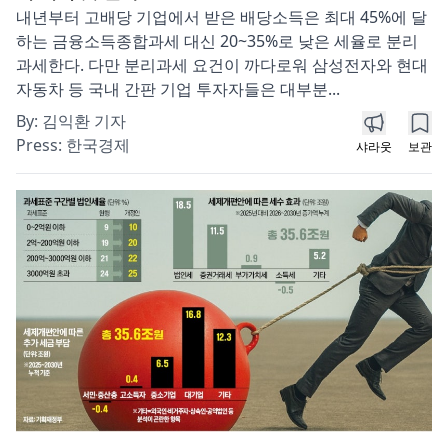
내년부터 고배당 기업에서 받은 배당소득은 최대 45%에 달
하는 금융소득종합과세 대신 20~35%로 낮은 세율로 분리
과세한다. 다만 분리과세 요건이 까다로워 삼성전자와 현대
자동차 등 국내 간판 기업 투자자들은 대부분...
By:
김익환 기자
Press:
한국경제
샤라웃
보관