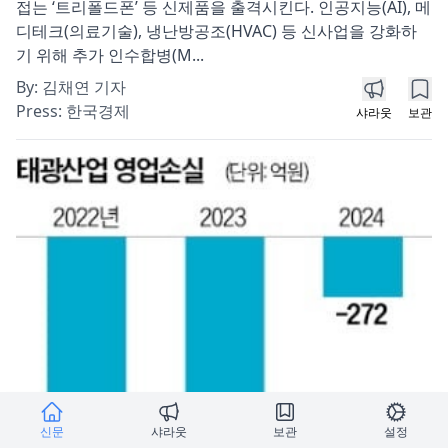
접는 ‘트리폴드폰’ 등 신제품을 출격시킨다. 인공지능(AI), 메
디테크(의료기술), 냉난방공조(HVAC) 등 신사업을 강화하
기 위해 추가 인수합병(M...
By:
김채연 기자
Press:
한국경제
샤라웃
보관
신문
샤라웃
보관
설정