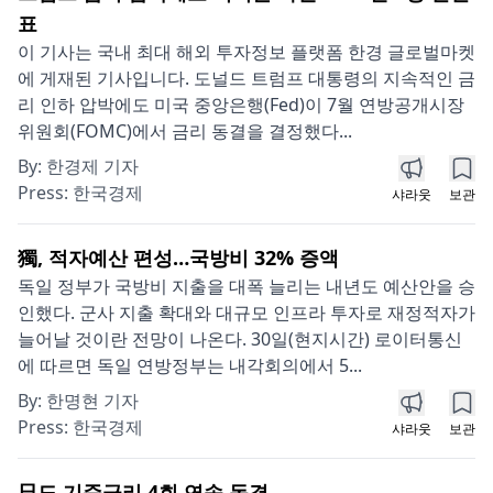
표
이 기사는 국내 최대 해외 투자정보 플랫폼 한경 글로벌마켓
에 게재된 기사입니다. 도널드 트럼프 대통령의 지속적인 금
리 인하 압박에도 미국 중앙은행(Fed)이 7월 연방공개시장
위원회(FOMC)에서 금리 동결을 결정했다...
By:
한경제 기자
Press:
한국경제
샤라웃
보관
獨, 적자예산 편성…국방비 32% 증액
독일 정부가 국방비 지출을 대폭 늘리는 내년도 예산안을 승
인했다. 군사 지출 확대와 대규모 인프라 투자로 재정적자가
늘어날 것이란 전망이 나온다. 30일(현지시간) 로이터통신
에 따르면 독일 연방정부는 내각회의에서 5...
By:
한명현 기자
Press:
한국경제
샤라웃
보관
日도 기준금리 4회 연속 동결