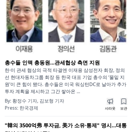
총수들 인맥 총동원…관세협상 측면 지원
한·미 관세 협상의 극적 타결엔 이재용 삼성전자 회장, 정의
선 현대자동차그룹 회장 등 한국 대표 기업 총수의 ‘물밑 지
원’이 큰 힘이 됐다. 총수들은 미국 워싱턴DC로 날아가 추가
투자 계획을 제시하고 그간 쌓아온 ...
By:
황정수 기자, 김보형 기자
Press:
한국경제
샤라웃
보관
"韓의 3500억弗 투자금, 美가 소유·통제" 명시…대통