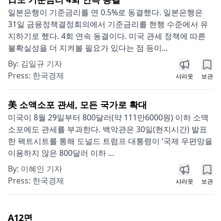
일본은행이 기준금리를 연 0.5%로 동결했다. 일본은행은
31일 금융정책결정회의에서 기준금리를 현행 수준에서 유
지하기로 했다. 4회 연속 동결이다. 미국 관세 정책에 따른
불확실성을 더 지켜볼 필요가 있다는 점 등이...
By:
김일규 기자
Press:
한국경제
샤라웃
보관
美 소액소포 관세, 모든 국가로 확대
미국이 8월 29일부터 800달러(약 111만6000원) 이하 소액
소포에도 관세를 부과한다. 백악관은 30일(현지시간) 발표
한 팩트시트를 통해 도널드 트럼프 대통령이 ‘국제 우편망을
이용하지 않은 800달러 이하 ...
By:
이혜인 기자
Press:
한국경제
샤라웃
보관
A12
면