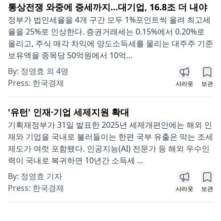
통상전쟁 와중에 증세까지…대기업, 16.8조 더 내야
정부가 법인세율을 4개 구간 모두 1%포인트씩 올려 최고세
율을 25%로 인상한다. 증권거래세는 0.15%에서 0.20%로
올리고, 주식 매각 차익에 양도소득세를 물리는 대주주 기준
보유액을 종목당 50억원에서 10억...
By:
정영효 외 4명
Press:
한국경제
샤라웃
보관
'유턴' 인재·기업 세제지원 확대
기획재정부가 31일 발표한 2025년 세제개편안에는 해외 인
재와 기업을 국내로 불러들이는 한편 국부 유출은 막는 조세
제도가 여럿 포함됐다. 인공지능(AI) 전문가 등 해외 우수인
력이 국내로 복귀하면 10년간 소득세 ...
By:
정영효 기자
Press:
한국경제
샤라웃
보관