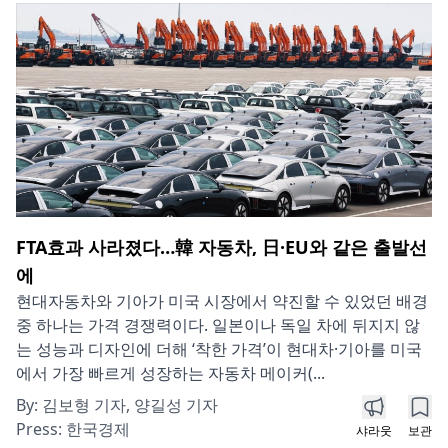
FTA효과 사라졌다…韓 자동차, 日·EU와 같은 출발선
에
현대자동차와 기아가 미국 시장에서 약진할 수 있었던 배경
중 하나는 가격 경쟁력이다. 일본이나 독일 차에 뒤지지 않
는 성능과 디자인에 더해 ‘착한 가격’이 현대차·기아를 미국
에서 가장 빠르게 성장하는 자동차 메이커(...
By:
김보형 기자, 양길성 기자
Press:
한국경제
샤라웃
보관