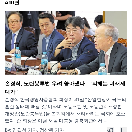
A10
면
손경식, 노란봉투법 우려 쏟아냈다…"피해는 미래세
대가"
손경식 한국경영자총협회 회장이 31일 “산업현장이 극도의
혼란 상태에 빠질 것”이라며 노동조합 및 노동관계조정법
개정안(노란봉투법)을 본회의에서 처리하려는 국회에 호소
했다. 손 회장은 이날 서울 대흥동 경총회관에서 ...
By:
양길성 기자, 정상원 기자