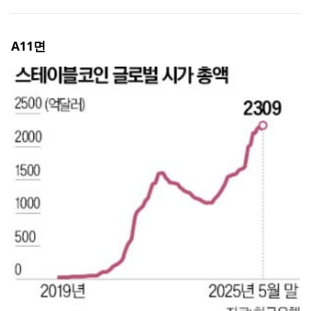
A11
면