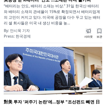
“배터리는 안도, 배터리 소재는 비상.” 31일 한국산 배터리
와 배터리 소재의 관세율이 15%로 확정되면서 배터리업계
의 고민이 커지고 있다. 미국에 공장을 다수 두고 있는 배터
리 셀 회사들은 미국 내 생산 비중을 높...
By:
안시욱 기자
Press:
한국경제
샤라웃
보관
對美 투자 '퍼주기 논란'에…정부 "조선펀드 빼면 日