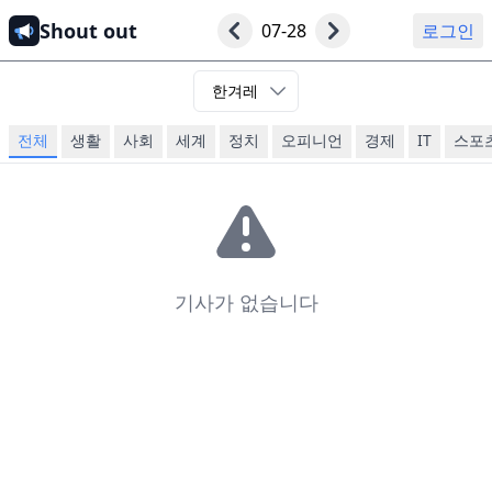
Shout out
07-28
로그인
한겨레
전체
생활
사회
세계
정치
오피니언
경제
IT
스포
기사가 없습니다