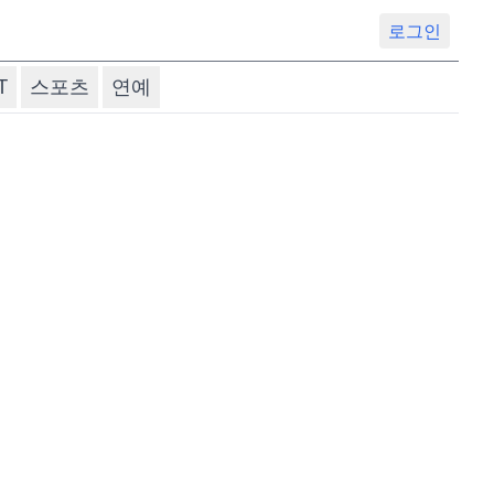
로그인
T
스포츠
연예