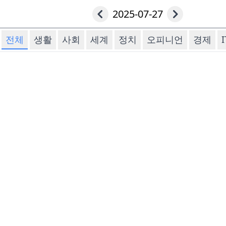
2025-07-27
전체
생활
사회
세계
정치
오피니언
경제
I