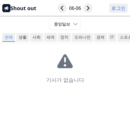
Shout out
06-06
로그인
중앙일보
전체
생활
사회
세계
정치
오피니언
경제
IT
스포
기사가 없습니다