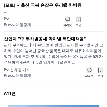
[포토] 저출산 극복 손잡은 우리銀·차병원
...
By:
Press:
매일경제
샤라웃
보관
산업계 "中 무차별공세 막아낼 특단대책을"
관세 부과에도 中서 수입 늘어 반덤핑 관세를 부과했지만 오
히려 수입이 늘어난 중국산 품목은 대체로 석유화학제품이
었다. 관세 부과 후 오히려 수입이 늘어난 6개 품목 중 5개가
석유화학제품이다. 5일 업계에 따르면 반...
By:
신유경 기자
Press:
매일경제
샤라웃
보관
A11
면