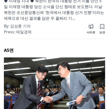
◆ 이재명 시대 ◆ 북한이 한국의 대통령 선거 이틀 만인 5
일 이재명 대통령 당선 소식을 단신 형태로 보도했다. 이날
북한은 조선중앙통신에 '한국에서 대통령 선거 진행'이라는
제목으로 대선 결과를 담은 두 줄짜리 기...
By:
김성훈 기자
Press:
매일경제
샤라웃
보관
A5
면