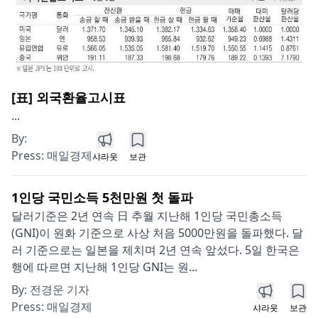
[표] 외국환율고시표
...
By:
Press:
매일경제
샤라웃
보관
1인당 국민소득 5천만원 첫 돌파
달러기준은 2년 연속 日 추월 지난해 1인당 국민총소득
(GNI)이 원화 기준으로 사상 처음 5000만원을 돌파했다. 달
러 기준으로는 일본을 제치며 2년 연속 앞섰다. 5일 한국은
행에 따르면 지난해 1인당 GNI는 원...
By:
전경운 기자
Press:
매일경제
샤라웃
보관