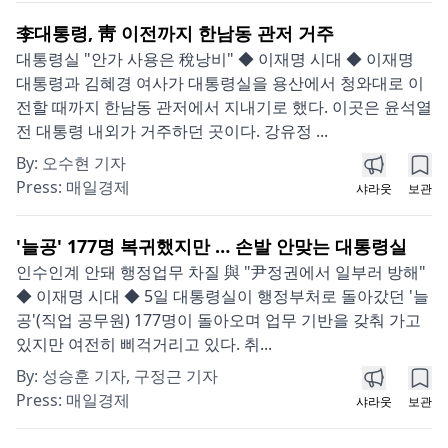
李대통령, 靑 이전까지 한남동 관저 거주
대통령실 "안가 사용은 稅낭비" ◆ 이재명 시대 ◆ 이재명
대통령과 김혜경 여사가 대통령실을 용산에서 청와대로 이
전할 때까지 한남동 관저에서 지내기로 했다. 이곳은 윤석열
전 대통령 내외가 거주하던 곳이다. 강유정 ...
By:
오수현 기자
Press:
매일경제
샤라웃
보관
'늘공' 177명 복귀했지만 … 손발 안맞는 대통령실
인수인계 안돼 행정업무 차질 與 "尹정권에서 일부러 방해"
◆ 이재명 시대 ◆ 5일 대통령실이 행정부처로 돌아갔던 '늘
공'(직업 공무원) 177명이 돌아오며 업무 기반을 갖춰 가고
있지만 여전히 삐걱거리고 있다. 취...
By:
성승훈 기자, 구정근 기자
Press:
매일경제
샤라웃
보관