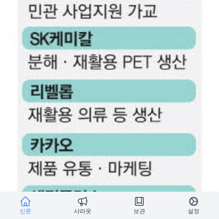
신문
샤라웃
보관
설정