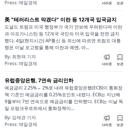
Press:
매일경제
샤라웃
보관
美 "테러리스트 막겠다" 이란 등 12개국 입국금지
도널드 트럼프 미국 행정부가 국가 안보에 우려된다며 이란
과 아프가니스탄 등 12개국 국민의 미국 입국을 전면 금지
했다. 4일(현지시간) AP통신 등 외신에 따르면 트럼프 대통
령은 이날 포고령을 통해 이란과 예멘, 아...
By:
최현재 기자
Press:
매일경제
샤라웃
보관
유럽중앙은행, 7연속 금리인하
예금금리 2.25%→ 2%로 내려 유럽중앙은행(ECB)이 통화정
책 기준인 예금금리를 0.25%포인트 내렸다. ECB는 지난해
9월부터 7번 연속으로 예금금리를 인하했다. ECB는 이날 독
일 프랑크푸르트에서 통화정책이...
By:
김제관 기자
Press:
매일경제
샤라웃
보관