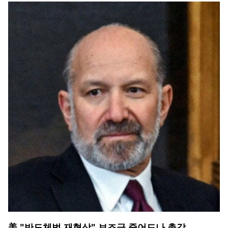
美 "반도체법 재협상" 보조금 줄어드나 촉각