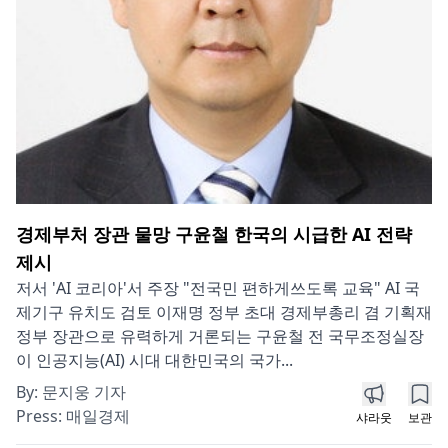
경제부처 장관 물망 구윤철 한국의 시급한 AI 전략
제시
저서 'AI 코리아'서 주장 "전국민 편하게쓰도록 교육" AI 국
제기구 유치도 검토 이재명 정부 초대 경제부총리 겸 기획재
정부 장관으로 유력하게 거론되는 구윤철 전 국무조정실장
이 인공지능(AI) 시대 대한민국의 국가...
By:
문지웅 기자
Press:
매일경제
샤라웃
보관