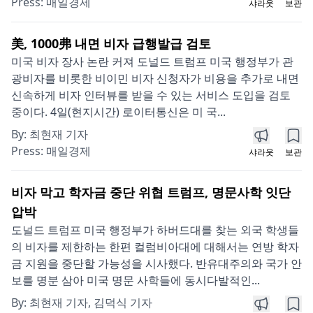
Press:
매일경제
샤라웃
보관
美, 1000弗 내면 비자 급행발급 검토
미국 비자 장사 논란 커져 도널드 트럼프 미국 행정부가 관
광비자를 비롯한 비이민 비자 신청자가 비용을 추가로 내면
신속하게 비자 인터뷰를 받을 수 있는 서비스 도입을 검토
중이다. 4일(현지시간) 로이터통신은 미 국...
By:
최현재 기자
Press:
매일경제
샤라웃
보관
비자 막고 학자금 중단 위협 트럼프, 명문사학 잇단
압박
도널드 트럼프 미국 행정부가 하버드대를 찾는 외국 학생들
의 비자를 제한하는 한편 컬럼비아대에 대해서는 연방 학자
금 지원을 중단할 가능성을 시사했다. 반유대주의와 국가 안
보를 명분 삼아 미국 명문 사학들에 동시다발적인...
By:
최현재 기자, 김덕식 기자