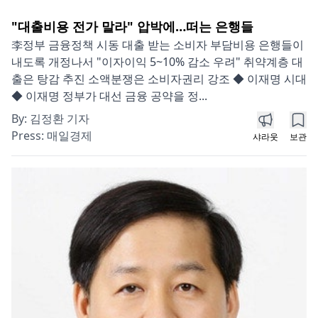
"대출비용 전가 말라" 압박에…떠는 은행들
李정부 금융정책 시동 대출 받는 소비자 부담비용 은행들이
내도록 개정나서 "이자이익 5~10% 감소 우려" 취약계층 대
출은 탕감 추진 소액분쟁은 소비자권리 강조 ◆ 이재명 시대
◆ 이재명 정부가 대선 금융 공약을 정...
By:
김정환 기자
Press:
매일경제
샤라웃
보관