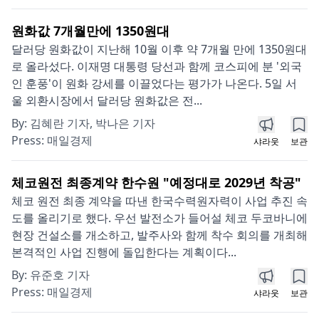
원화값 7개월만에 1350원대
달러당 원화값이 지난해 10월 이후 약 7개월 만에 1350원대
로 올라섰다. 이재명 대통령 당선과 함께 코스피에 분 '외국
인 훈풍'이 원화 강세를 이끌었다는 평가가 나온다. 5일 서
울 외환시장에서 달러당 원화값은 전...
By:
김혜란 기자, 박나은 기자
Press:
매일경제
샤라웃
보관
체코원전 최종계약 한수원 "예정대로 2029년 착공"
체코 원전 최종 계약을 따낸 한국수력원자력이 사업 추진 속
도를 올리기로 했다. 우선 발전소가 들어설 체코 두코바니에
현장 건설소를 개소하고, 발주사와 함께 착수 회의를 개최해
본격적인 사업 진행에 돌입한다는 계획이다...
By:
유준호 기자
Press:
매일경제
샤라웃
보관