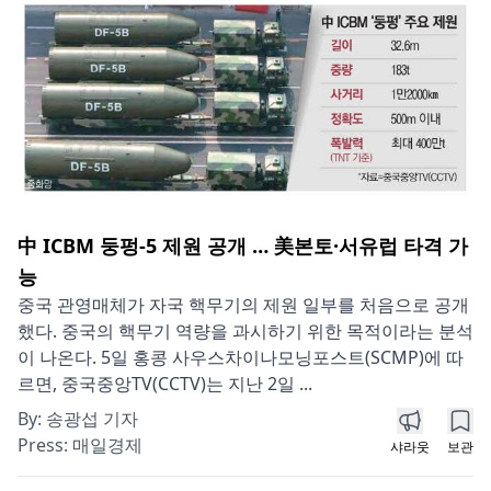
中 ICBM 둥펑-5 제원 공개 … 美본토·서유럽 타격 가
능
중국 관영매체가 자국 핵무기의 제원 일부를 처음으로 공개
했다. 중국의 핵무기 역량을 과시하기 위한 목적이라는 분석
이 나온다. 5일 홍콩 사우스차이나모닝포스트(SCMP)에 따
르면, 중국중앙TV(CCTV)는 지난 2일 ...
By:
송광섭 기자
Press:
매일경제
샤라웃
보관