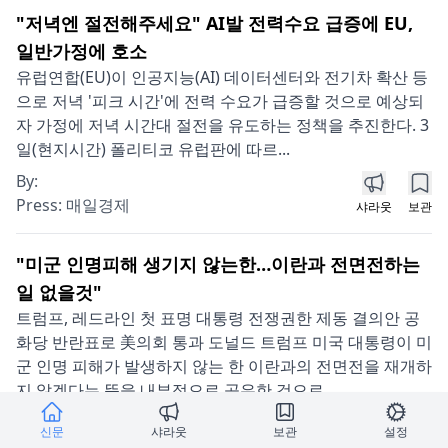
"저녁엔 절전해주세요" AI발 전력수요 급증에 EU,
일반가정에 호소
유럽연합(EU)이 인공지능(AI) 데이터센터와 전기차 확산 등
으로 저녁 '피크 시간'에 전력 수요가 급증할 것으로 예상되
자 가정에 저녁 시간대 절전을 유도하는 정책을 추진한다. 3
일(현지시간) 폴리티코 유럽판에 따르...
By:
Press:
매일경제
샤라웃
보관
"미군 인명피해 생기지 않는한…이란과 전면전하는
일 없을것"
트럼프, 레드라인 첫 표명 대통령 전쟁권한 제동 결의안 공
화당 반란표로 美의회 통과 도널드 트럼프 미국 대통령이 미
군 인명 피해가 발생하지 않는 한 이란과의 전면전을 재개하
지 않겠다는 뜻을 내부적으로 공유한 것으로 ...
By:
신문
샤라웃
보관
설정
Press:
매일경제
샤라웃
보관