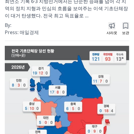
최연소 기록 6·3 지방선거에서는 단순한 승패를 넘어 각 지
역의 정치 지형과 민심의 흐름을 보여주는 이색 기초단체장
이 대거 탄생했다. 전국 최고 득표율로 ...
By:
Press:
매일경제
샤라웃
보관