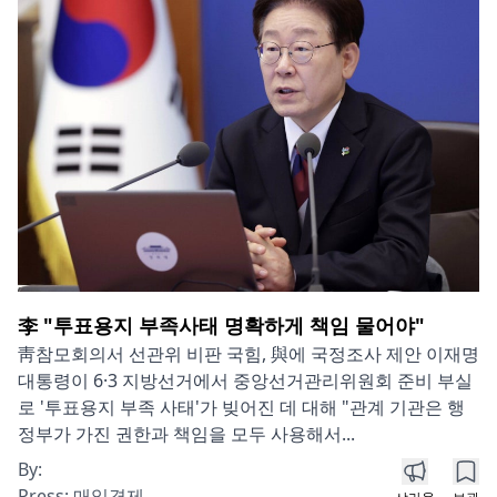
李 "투표용지 부족사태 명확하게 책임 물어야"
靑참모회의서 선관위 비판 국힘, 與에 국정조사 제안 이재명
대통령이 6·3 지방선거에서 중앙선거관리위원회 준비 부실
로 '투표용지 부족 사태'가 빚어진 데 대해 "관계 기관은 행
정부가 가진 권한과 책임을 모두 사용해서...
By:
Press:
매일경제