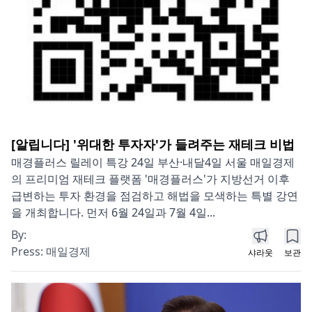
[알립니다] '위대한 투자자'가 들려주는 재테크 비법
매경플러스 릴레이 특강 24일 부산·내달4일 서울 매일경제
의 프리미엄 재테크 플랫폼 '매경플러스'가 지방선거 이후
급변하는 투자 환경을 점검하고 해법을 모색하는 특별 강연
을 개최합니다. 먼저 6월 24일과 7월 4일...
By:
Press:
매일경제
샤라웃
보관