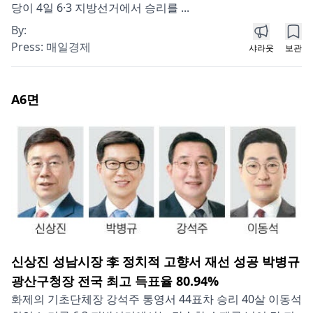
당이 4일 6·3 지방선거에서 승리를 ...
By:
Press:
매일경제
샤라웃
보관
A6
면
신상진 성남시장 李 정치적 고향서 재선 성공 박병규
광산구청장 전국 최고 득표율 80.94%
화제의 기초단체장 강석주 통영서 44표차 승리 40살 이동석