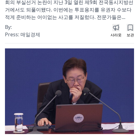
회의 부실선거 논란이 지난 3일 열린 제9회 전국동시지방선
거에서도 되풀이됐다. 이번에는 투표용지를 유권자 수보다
적게 준비하는 어이없는 사고를 저질렀다. 전문가들은...
By:
Press:
매일경제
샤라웃
보관