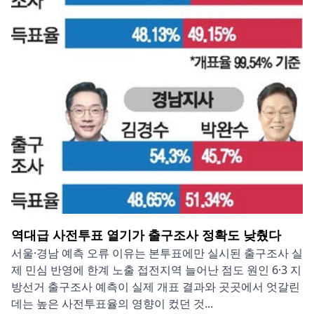
역대급 사전투표 열기가 출구조사 정확도 낮췄다
서울·경남 예측 오류 이유는 본투표에만 실시된 출구조사 실
제 민심 반영에 한계 노출 접전지역 늘어난 점도 원인 6·3 지
방선거 출구조사 예측이 실제 개표 결과와 곳곳에서 엇갈린
데는 높은 사전투표율의 영향이 컸던 것...