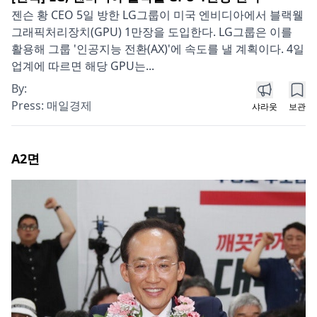
젠슨 황 CEO 5일 방한 LG그룹이 미국 엔비디아에서 블랙웰
그래픽처리장치(GPU) 1만장을 도입한다. LG그룹은 이를
활용해 그룹 '인공지능 전환(AX)'에 속도를 낼 계획이다. 4일
업계에 따르면 해당 GPU는...
By:
Press:
매일경제
샤라웃
보관
A2
면