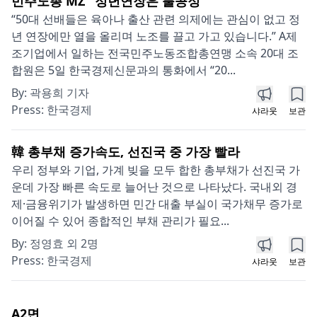
민주노총 MZ "정년연장은 불공정"
“50대 선배들은 육아나 출산 관련 의제에는 관심이 없고 정
년 연장에만 열을 올리며 노조를 끌고 가고 있습니다.” A제
조기업에서 일하는 전국민주노동조합총연맹 소속 20대 조
합원은 5일 한국경제신문과의 통화에서 “20...
By:
곽용희 기자
Press:
한국경제
샤라웃
보관
韓 총부채 증가속도, 선진국 중 가장 빨라
우리 정부와 기업, 가계 빚을 모두 합한 총부채가 선진국 가
운데 가장 빠른 속도로 늘어난 것으로 나타났다. 국내외 경
제·금융위기가 발생하면 민간 대출 부실이 국가채무 증가로
이어질 수 있어 종합적인 부채 관리가 필요...
By:
정영효 외 2명
Press:
한국경제
샤라웃
보관
A2
면