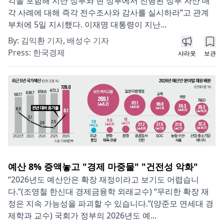
각을 포함해 지난 정부와 현 정부에서 진행된 정부 자산 매
각 사례에 대해 즉각 전수조사와 감사를 실시하라”고 관계
부처에 5일 지시했다. 이재명 대통령이 지난...
By:
김익환 기자, 배성수 기자
Press:
한국경제
샤라웃
보관
예산 8% 증액놓고 "경제 마중물" "건전성 악화"
“2026년도 예산안은 확장 재정이라고 보기도 어렵습니
다.”(조영철 한신대 경제금융학 외래교수) “무리한 확장 재
정은 지속 가능성을 파괴할 수 있습니다.”(양준모 연세대 경
제학과 교수) 국회가 정부의 2026년도 예...