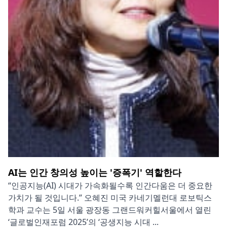
AI는 인간 창의성 높이는 '증폭기' 역할한다
“인공지능(AI) 시대가 가속화될수록 인간다움은 더 중요한
가치가 될 것입니다.” 오혜진 미국 카네기멜런대 로보틱스
학과 교수는 5일 서울 광장동 그랜드워커힐서울에서 열린
‘글로벌인재포럼 2025’의 ‘공생지능 시대 ...