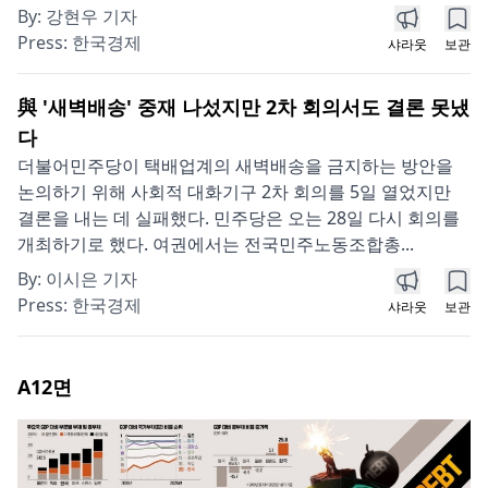
By:
강현우 기자
Press:
한국경제
샤라웃
보관
與 '새벽배송' 중재 나섰지만 2차 회의서도 결론 못냈
다
더불어민주당이 택배업계의 새벽배송을 금지하는 방안을
논의하기 위해 사회적 대화기구 2차 회의를 5일 열었지만
결론을 내는 데 실패했다. 민주당은 오는 28일 다시 회의를
개최하기로 했다. 여권에서는 전국민주노동조합총...
By:
이시은 기자
Press:
한국경제
샤라웃
보관
A12
면