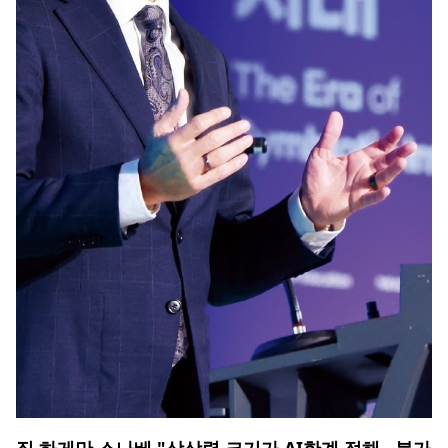
짐 하게만 스나베 "상상력 크기가 AI한계 정해…불가