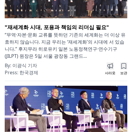
"재세계화 시대, 포용과 책임의 리더십 필요"
“무역·자본·문화 교류를 뜻하던 기존의 세계화는 더 이상 유
효하지 않습니다. 지금 우리는 ‘재세계화’의 시대에 서 있습
니다.” 후지무라 히로유키 일본 노동정책연구·연수기구
(JILPT) 원장은 5일 서울 광장동 그랜드...
By:
이광식 기자
Press:
한국경제
샤라웃
보관