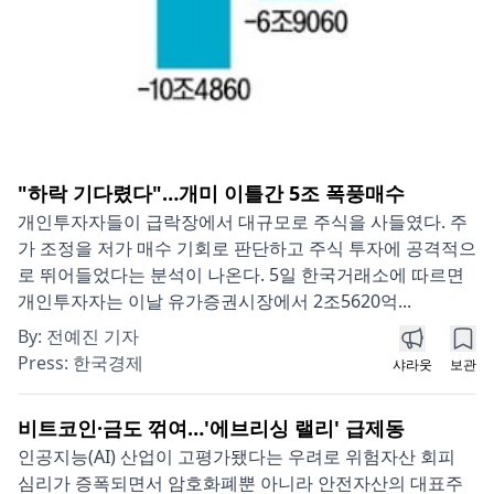
"하락 기다렸다"…개미 이틀간 5조 폭풍매수
개인투자자들이 급락장에서 대규모로 주식을 사들였다. 주
가 조정을 저가 매수 기회로 판단하고 주식 투자에 공격적으
로 뛰어들었다는 분석이 나온다. 5일 한국거래소에 따르면
개인투자자는 이날 유가증권시장에서 2조5620억...
By:
전예진 기자
Press:
한국경제
샤라웃
보관
비트코인·금도 꺾여…'에브리싱 랠리' 급제동
인공지능(AI) 산업이 고평가됐다는 우려로 위험자산 회피
심리가 증폭되면서 암호화폐뿐 아니라 안전자산의 대표주