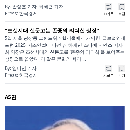
By:
안정훈 기자, 최해련 기자
Press:
한국경제
샤라웃
보관
"조선시대 신문고는 존중의 리더십 상징"
5일 서울 광장동 그랜드워커힐서울에서 개막한 ‘글로벌인재
포럼 2025’ 기조연설에 나선 짐 하게만 스나베 지멘스 이사
회 의장은 조선시대의 신문고를 ‘존중의 리더십’을 보여주는
상징으로 꼽았다. 이 같은 문화의 힘이 ...
By:
임다연 기자
Press:
한국경제
샤라웃
보관
A5
면