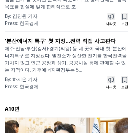
목표를 현실에 맞게 합리적으로 조...
By:
김진원 기자
Press:
한국경제
샤라웃
보관
'분산에너지 특구' 첫 지정…전력 직접 사고판다
제주·전남·부산(강서)·경기(의왕) 등 네 곳이 국내 첫 ‘분산에
너지특구’로 지정됐다. 발전소가 생산한 전기를 한국전력을
거치지 않고 인근 공장과 상가, 공공시설 등에 판매할 수 있
는 지역이다. 기후에너지환경부는 5...
By:
하지은 기자
Press:
한국경제
샤라웃
보관
A10
면