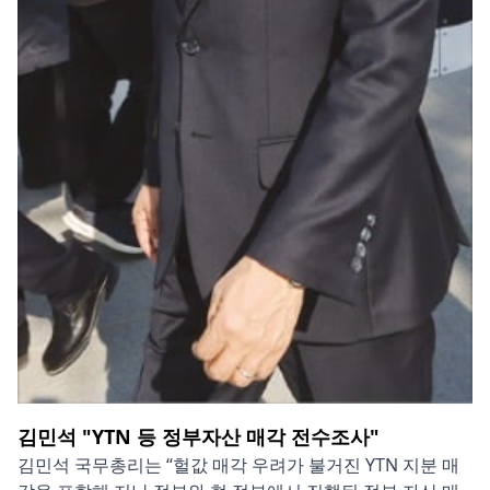
김민석 "YTN 등 정부자산 매각 전수조사"
김민석 국무총리는 “헐값 매각 우려가 불거진 YTN 지분 매