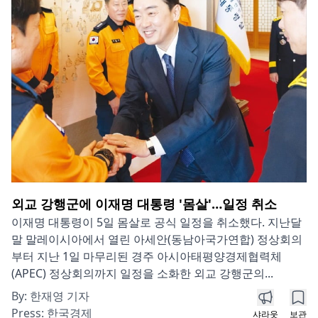
외교 강행군에 이재명 대통령 '몸살'…일정 취소
이재명 대통령이 5일 몸살로 공식 일정을 취소했다. 지난달
말 말레이시아에서 열린 아세안(동남아국가연합) 정상회의
부터 지난 1일 마무리된 경주 아시아태평양경제협력체
(APEC) 정상회의까지 일정을 소화한 외교 강행군의...
By:
한재영 기자
Press:
한국경제
샤라웃
보관