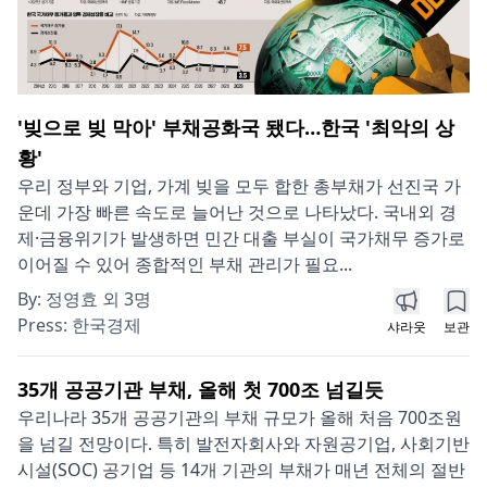
'빚으로 빚 막아' 부채공화국 됐다…한국 '최악의 상
황'
우리 정부와 기업, 가계 빚을 모두 합한 총부채가 선진국 가
운데 가장 빠른 속도로 늘어난 것으로 나타났다. 국내외 경
제·금융위기가 발생하면 민간 대출 부실이 국가채무 증가로
이어질 수 있어 종합적인 부채 관리가 필요...
By:
정영효 외 3명
Press:
한국경제
샤라웃
보관
35개 공공기관 부채, 올해 첫 700조 넘길듯
우리나라 35개 공공기관의 부채 규모가 올해 처음 700조원
을 넘길 전망이다. 특히 발전자회사와 자원공기업, 사회기반
시설(SOC) 공기업 등 14개 기관의 부채가 매년 전체의 절반