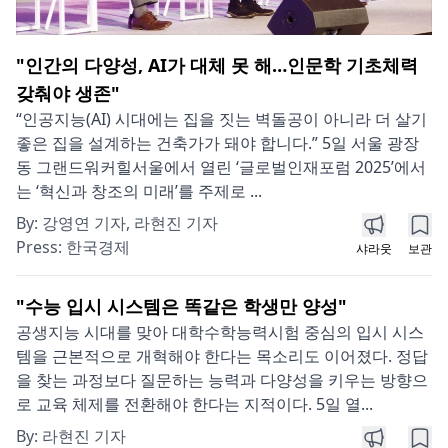
"인간의 다양성, AI가 대체 못 해…인문학 기초체력
갖춰야 생존"
“인공지능(AI) 시대에는 집을 짓는 벽돌공이 아니라 더 살기
좋은 집을 설계하는 건축가가 돼야 합니다.” 5일 서울 광장
동 그랜드워커힐서울에서 열린 ‘글로벌인재포럼 2025’에서
는 ‘혁신과 창조의 미래’를 주제로 ...
By:
강영연 기자, 라현진 기자
Press:
한국경제
샤라웃
보관
"수능 입시 시스템은 똑같은 학생만 양성"
공생지능 시대를 맞아 대학수학능력시험 중심의 입시 시스
템을 근본적으로 개혁해야 한다는 목소리도 이어졌다. 정답
을 찾는 과정보다 질문하는 능력과 다양성을 키우는 방향으
로 교육 체제를 전환해야 한다는 지적이다. 5일 열...
By:
라현진 기자