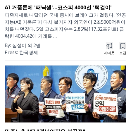
AI 거품론에 '패닉셀'…코스피 4000선 '턱걸이'
파죽지세로 내달리던 국내 증시에 브레이크가 걸렸다. ‘인공
지능(AI) 거품론’이 다시 불거지자 외국인이 2조5000억원어
치를 내던졌다. 5일 코스피지수는 2.85%(117.32포인트) 급
락한 4004.42에 거래를 ...
By:
심성미 외 2명
Press:
한국경제
샤라웃
보관