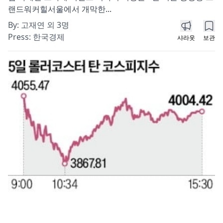
랜드워커힐서울에서 개막한...
By:
고재연 외 3명
Press:
한국경제
샤라웃
보관