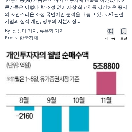
‘인공지능(AI) 거품론’이 아시아 증시에 찬물을 끼얹었다. 전
문가들은 이렇다 할 조정 없이 사상 최고치를 경신해온 증시
의 자연스러운 조정 국면이란 분석을 내놓고 있다. AI 관련
기업의 실적 개선, 정부의 자본시장...
By:
심성미 기자, 류은혁 기자
Press:
한국경제
샤라웃
보관