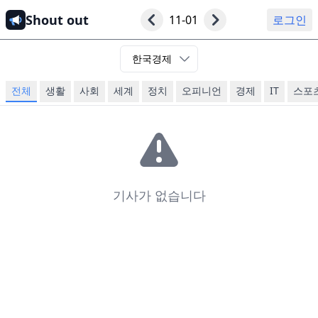
Shout out
11-01
로그인
한국경제
전체
생활
사회
세계
정치
오피니언
경제
IT
스포
기사가 없습니다