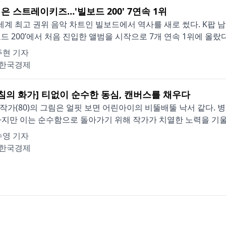
넘은 스트레이키즈…'빌보드 200' 7연속 1위
세계 최고 권위 음악 차트인 빌보드에서 역사를 새로 썼다. K팝 
보드 200’에서 처음 진입한 앨범을 시작으로 7개 연속 1위에 올랐다. 
주현 기자
한국경제
아침의 화가] 티없이 순수한 동심, 캔버스를 채우다
작가(80)의 그림은 얼핏 보면 어린아이의 비뚤배뚤 낙서 같다. 
하지만 이는 순수함으로 돌아가기 위해 작가가 치열한 노력을 기울인
수영 기자
한국경제