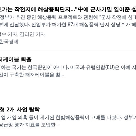
오가는 작전지에 해상풍력단지…"中에 군사기밀 열어준 셈
정부가 추진 중인 해상풍력 프로젝트와 관련해 “군사 작전에 심대
에 전달했다. 산업부가 허가한 87개 해상풍력 단지 상당수가 해군
수 기자, 김리안 기자
한국경제
해저케이블 퇴출
하는 국가는 한국뿐만이 아니다. 미국과 유럽연합(EU)은 아예 
업이 구축한 해저케이블을 활...
형 2개 사업 탈락
업 개입 의혹 등이 제기된 한빛해상풍력이 고배를 마셨다. 정부가
공급망 평가 지표를 도입한...