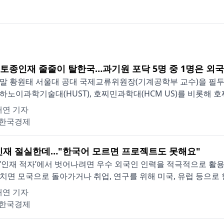
] 토종인재 줄줄이 탈한국…과기원 포닥 5명 중 1명은 외
말 황원태 서울대 공대 국제교류위원장(기계공학부 교수)을 필두로
하노이과학기술대(HUST), 호찌민과학대(HCM US)를 비롯해 호
재연 기자
한국경제
인재 절실한데…"한국어 모르면 프로젝트도 못해요"
‘인재 적자’에서 벗어나려면 우수 외국인 인력을 적극적으로 활용
치면 모국으로 돌아가거나 취업, 연구를 위해 미국, 유럽 등으로 향
재연 기자
한국경제