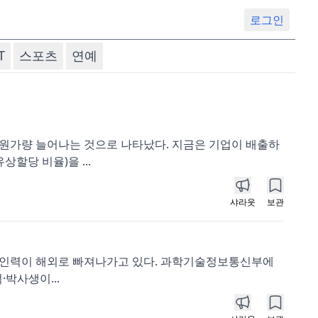
로그인
T
스포츠
연예
조원가량 늘어나는 것으로 나타났다. 지금은 기업이 배출하
할당 비율)을 ...
샤라웃
보관
박사 인력이 해외로 빠져나가고 있다. 과학기술정보통신부에
·박사생이...