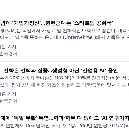
념이 '기업가정신'…뮌헨공대는 '스타트업 공화국'
(TUM)는 독일에서 가장 기업 친화적인 대학으로 꼽힌다. 대학 
어로 기업가를 뜻하는 운터네머(Unternehmer)에서 이름을 딴 운
지은 기자
한국경제
I 전략은 선택과 집중…생성형 아닌 '산업용 AI' 올인
부가 2030년까지 국내총생산(GDP)의 10%를 인공지능(AI)에
섰다. 장기 침체에 빠진 제조업을 살리고 미국·중국에 맞서 기술 주
지은 기자
한국경제
대에 '독일 부활' 특명…학과·학부 다 없애고 'AI 연구기지
부 뮌헨에서 15㎞ 떨어진 도시 가르힝. 1950년 뮌헨공대(TUM