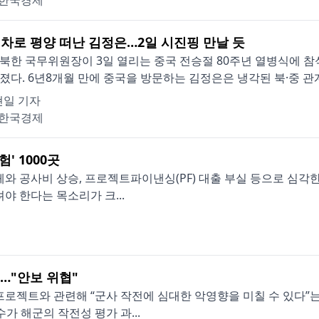
한국경제
차로 평양 떠난 김정은…2일 시진핑 만날 듯
북한 국무위원장이 3일 열리는 중국 전승절 80주년 열병식에 
졌다. 6년8개월 만에 중국을 방문하는 김정은은 냉각된 북·중 관계
현일 기자
한국경제
' 1000곳
와 공사비 상승, 프로젝트파이낸싱(PF) 대출 부실 등으로 심각
야 한다는 목소리가 크...
軍…"안보 위협"
프로젝트와 관련해 “군사 작전에 심대한 악영향을 미칠 수 있다”
가 해군의 작전성 평가 과...