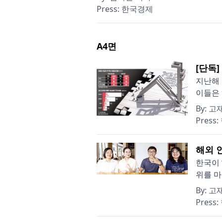
Press:
한국경제
A4
면
[단독
지난해 
이들은 
By:
고
Press:
해외 
한국이 
위를 마
By:
고
Press: