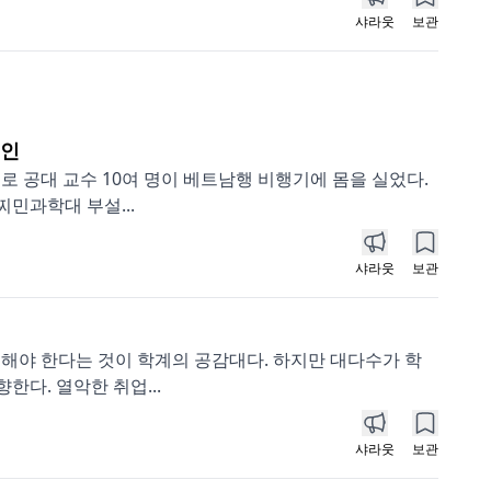
샤라웃
보관
국인
 공대 교수 10여 명이 베트남행 비행기에 몸을 실었다.
찌민과학대 부설...
샤라웃
보관
해야 한다는 것이 학계의 공감대다. 하지만 대다수가 학
한다. 열악한 취업...
샤라웃
보관