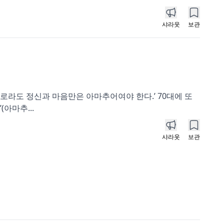
샤라웃
보관
프로라도 정신과 마음만은 아마추어여야 한다.’ 70대에 또
아마추...
샤라웃
보관