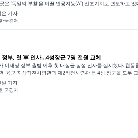
곳은 ‘독일의 부활’을 이끌 인공지능(AI) 전초기지로 변모하고 있다. 
지은 기자
한국경제
 정부, 첫 軍 인사…4성장군 7명 전원 교체
 이재명 정부 출범 이후 첫 대장급 장성 인사를 실시했다. 합
, 육군 지상작전사령관과 제2작전사령관 등 4성 장군을 모두 교체한
현일 기자
한국경제