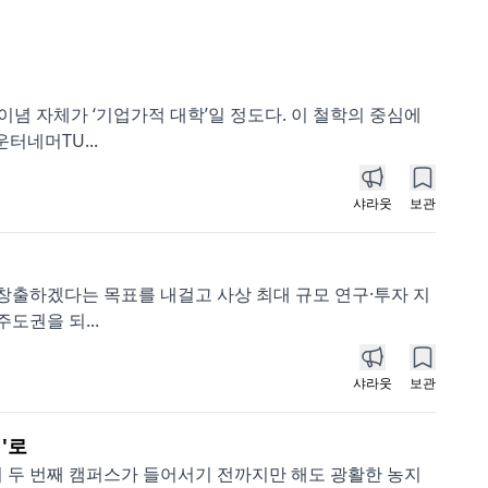
이념 자체가 ‘기업가적 대학’일 정도다. 이 철학의 중심에
터네머TU...
샤라웃
보관
서 창출하겠다는 목표를 내걸고 사상 최대 규모 연구·투자 지
도권을 되...
샤라웃
보관
'로
)의 두 번째 캠퍼스가 들어서기 전까지만 해도 광활한 농지