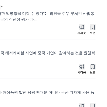
"
한 악영향을 미칠 수 있다”는 의견을 주무 부처인 산업통
의 작전성 평가 과...
샤라웃
보관
자국 해저케이블 사업에 중국 기업이 참여하는 것을 원천적
샤라웃
보관
 해상풍력 발전 용량 확대뿐 아니라 국산 기자재 사용 등