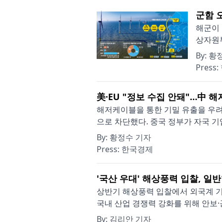
군함 
해군이 
상자원부
By:
황정
Press:
美·EU "정보 수집 안돼"…中 
해저케이블을 통한 기밀 유출을 우려
으로 차단했다. 중국 정부가 자국 기
By:
황정수 기자
Press:
한국경제
'국산 우대' 해상풍력 입찰, 일반
상반기 해상풍력 입찰에서 외국계 기
국내 산업 경쟁력 강화를 위해 안보·
By:
김리안 기자