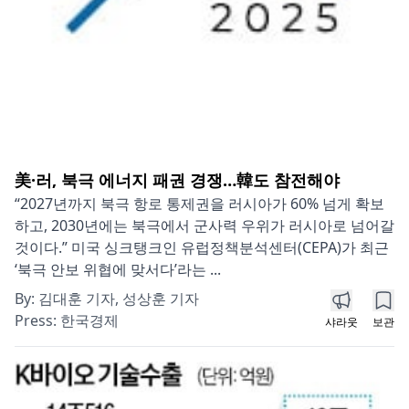
美·러, 북극 에너지 패권 경쟁…韓도 참전해야
“2027년까지 북극 항로 통제권을 러시아가 60% 넘게 확보
하고, 2030년에는 북극에서 군사력 우위가 러시아로 넘어갈
것이다.” 미국 싱크탱크인 유럽정책분석센터(CEPA)가 최근
‘북극 안보 위협에 맞서다’라는 ...
By:
김대훈 기자, 성상훈 기자
Press:
한국경제
샤라웃
보관