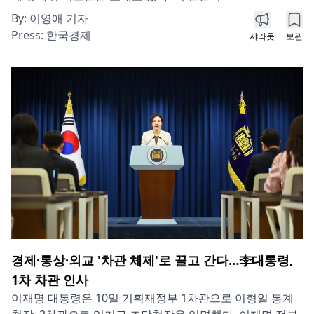
By:
이영애 기자
Press:
한국경제
샤라웃
보관
경제·통상·외교 '차관 체제'로 끌고 간다…李대통령,
1차 차관 인사
이재명 대통령은 10일 기획재정부 1차관으로 이형일 통계