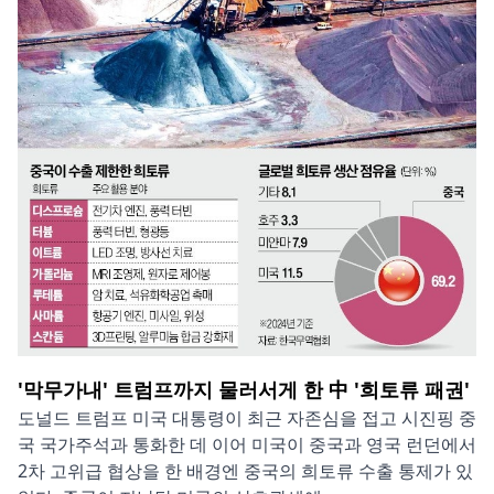
'막무가내' 트럼프까지 물러서게 한 中 '희토류 패권'
도널드 트럼프 미국 대통령이 최근 자존심을 접고 시진핑 중
국 국가주석과 통화한 데 이어 미국이 중국과 영국 런던에서
2차 고위급 협상을 한 배경엔 중국의 희토류 수출 통제가 있