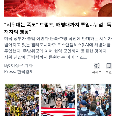
"시위대는 폭도" 트럼프, 해병대까지 투입…뉴섬 "독
재자의 행동"
미국 정부가 불법 이민자 단속·추방 작전에 반대하는 시위가
벌어지고 있는 캘리포니아주 로스앤젤레스(LA)에 해병대를
투입했다. 주방위군에 이어 현역 군인까지 동원한 것이다.
시위 진압에 군병력까지 동원하는 이례적 조...
By:
이상은 기자
Press:
한국경제
샤라웃
보관