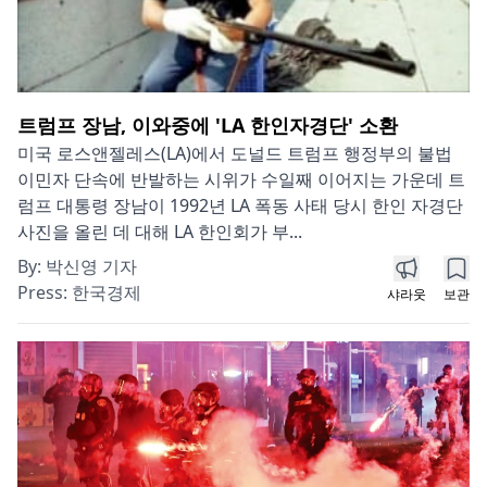
트럼프 장남, 이와중에 'LA 한인자경단' 소환
미국 로스앤젤레스(LA)에서 도널드 트럼프 행정부의 불법
이민자 단속에 반발하는 시위가 수일째 이어지는 가운데 트
럼프 대통령 장남이 1992년 LA 폭동 사태 당시 한인 자경단
사진을 올린 데 대해 LA 한인회가 부...
By:
박신영 기자
Press:
한국경제
샤라웃
보관