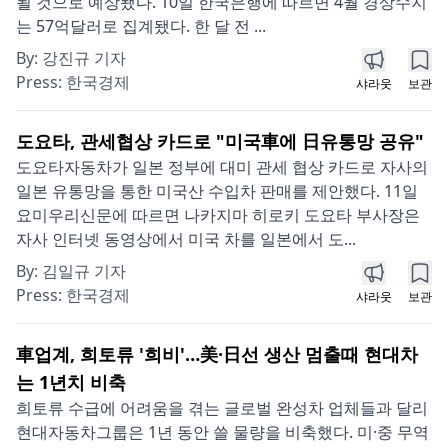
될 것으로 예상됐다. 10일 한국은행에 따르면 4월 경상수지
는 57억달러로 집계됐다. 한 달 전 ...
By:
강진규 기자
Press:
한국경제
샤라웃
보관
도요타, 관세협상 카드로 "미국車에 日유통망 공유"
도요타자동차가 일본 정부에 대미 관세 협상 카드로 자사의
일본 유통망을 통한 미국산 수입차 판매를 제안했다. 11일
요미우리신문에 따르면 나카지마 히로키 도요타 부사장은
자사 인터넷 동영상에서 미국 차를 일본에서 도...
By:
김일규 기자
Press:
한국경제
샤라웃
보관
車업계, 희토류 '희비'…美·日선 생산 멈출때 현대차
는 1년치 비축
희토류 수급에 어려움을 겪는 글로벌 완성차 업체들과 달리
현대자동차그룹은 1년 동안 쓸 물량을 비축했다. 미·중 무역