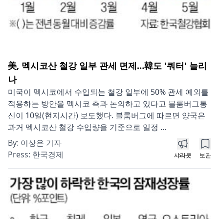
美, 멕시코산 철강 일부 관세 면제…韓도 '쿼터' 늘리
나
미국이 멕시코에서 수입되는 철강 일부에 50% 관세 예외를
적용하는 방안을 멕시코 측과 논의하고 있다고 블룸버그통
신이 10일(현지시간) 보도했다. 블룸버그에 따르면 양국은
과거 멕시코산 철강 수입량을 기준으로 일정 ...
By:
이상은 기자
Press:
한국경제
샤라웃
보관