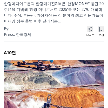
한경미디어그룹과 한경매거진&북은 ‘한경MONEY’ 창간 20
주년을 기념해 ‘한경 머니콘서트 2025’를 오는 27일 개최합
니다. 주식, 부동산, 가상자산 등 각 분야의 최고 전문가들이
이재명 정부 출범 이후 달라지는...
By:
Press:
한국경제
샤라웃
보관
A10
면