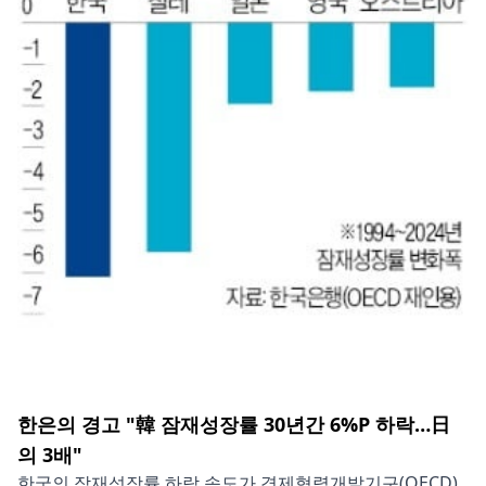
한은의 경고 "韓 잠재성장률 30년간 6%P 하락…日
의 3배"
한국의 잠재성장률 하락 속도가 경제협력개발기구(OECD)