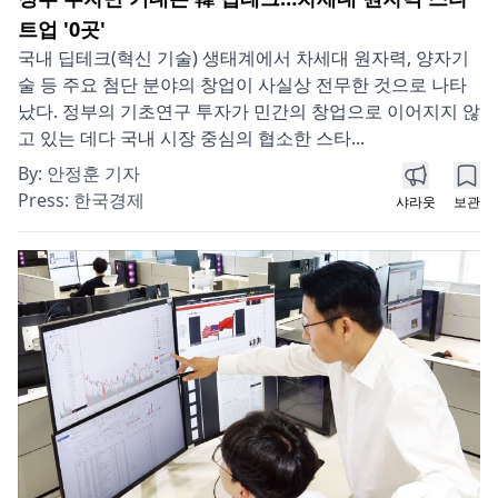
트업 '0곳'
국내 딥테크(혁신 기술) 생태계에서 차세대 원자력, 양자기
술 등 주요 첨단 분야의 창업이 사실상 전무한 것으로 나타
났다. 정부의 기초연구 투자가 민간의 창업으로 이어지지 않
고 있는 데다 국내 시장 중심의 협소한 스타...
By:
안정훈 기자
Press:
한국경제
샤라웃
보관