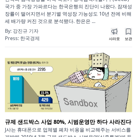
국가 중 가장 가파르다는 한국은행의 진단이 나왔다. 잠재성
장률이 떨어지면서 분기별 역성장 가능성도 10년 전에 비해
세 배가량 커진 것으로 분석됐다. 한은은 ...
By:
강진규 기자
Press:
한국경제
샤라웃
보관
규제 샌드박스 사업 80%, 시범운영만 하다 사라진다
J사는 휴대폰으로 업체별 폐차 비용을 비교해주는 서비스를
개발해 2019년 3월 규제 샌드박스 시범운영(실증특례)에 들