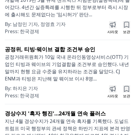
어갔다. 4년간 실증특례를 시행한 뒤 정부로부터 즉시 시장
에 출시해도 문제없다는 ‘임시허가’ 판단...
By:
남정민 기자, 정영효 기자
Press:
한국경제
샤라웃
보관
공정위, 티빙·웨이브 결합 조건부 승인
공정거래위원회가 10일 국내 온라인동영상서비스(OTT) 기
업인 티빙과 웨이브의 기업결합을 조건부로 승인했다. 내년
말까지 현행 요금 수준을 유지하라는 조건을 달았다. CJ
ENM과 티빙은 지난해 말 웨이브 이사 8명...
By:
하지은 기자
Press:
한국경제
샤라웃
보관
경상수지 '흑자 행진'…24개월 연속 플러스
지난 4월 경상수지가 24개월 연속 흑자를 기록했다. 도널드
트럼프 미국 행정부의 관세 정책은 하반기 지표에 본격 반영