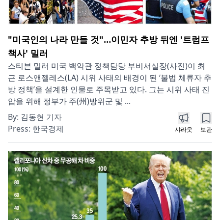
"미국인의 나라 만들 것"…이민자 추방 뒤엔 '트럼프
책사' 밀러
스티븐 밀러 미국 백악관 정책담당 부비서실장(사진)이 최
근 로스앤젤레스(LA) 시위 사태의 배경이 된 ‘불법 체류자 추
방 정책’을 설계한 인물로 주목받고 있다. 그는 시위 사태 진
압을 위해 정부가 주(州)방위군 및 ...
By:
김동현 기자
Press:
한국경제
샤라웃
보관