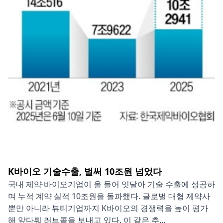
K바이오 기술수출, 벌써 10조원 넘었다
국내 제약·바이오기업이 올 들어 잇달아 기술 수출에 성공하
며 누적 계약 실적 10조원을 돌파했다. 글로벌 대형 제약사
뿐만 아니라 뷰티기업까지 K바이오의 경쟁력을 높이 평가
해 앞다퉈 러브콜을 보내고 있다. 이 같은 추...