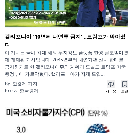
캘리포니아 '10년뒤 내연車 금지'…트럼프가 막아섰
다
이 기사는 국내 최대 해외 투자정보 플랫폼 한경 글로벌마켓
에 게재된 기사입니다. 2035년부터 내연기관 신차 판매를
금지하기로 한 캘리포니아주의 계획이 도널드 트럼프 미국
행정부에 가로막혔다. 캘리포니아가 자체 도입...
By:
한경제 기자
Press:
한국경제
샤라웃
보관