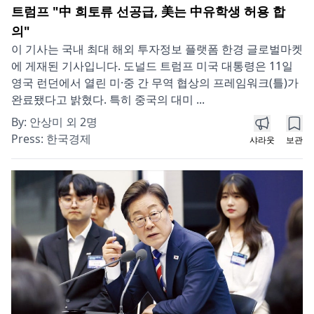
트럼프 "中 희토류 선공급, 美는 中유학생 허용 합
의"
이 기사는 국내 최대 해외 투자정보 플랫폼 한경 글로벌마켓
에 게재된 기사입니다. 도널드 트럼프 미국 대통령은 11일
영국 런던에서 열린 미·중 간 무역 협상의 프레임워크(틀)가
완료됐다고 밝혔다. 특히 중국의 대미 ...
By:
안상미 외 2명
Press:
한국경제
샤라웃
보관