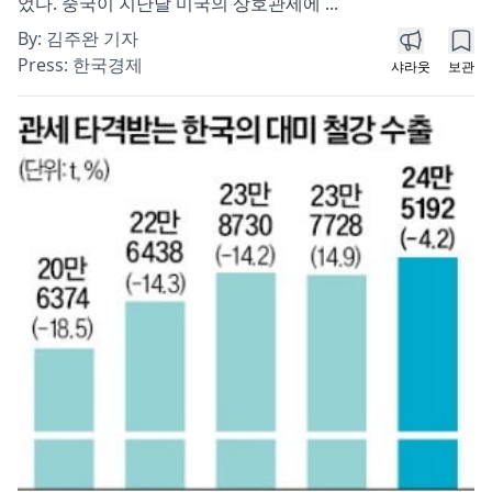
었다. 중국이 지난달 미국의 상호관세에 ...
By:
김주완 기자
Press:
한국경제
샤라웃
보관