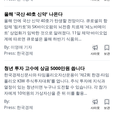
올해 '국산 40호 신약' 나온다
올해 안에 국산 신약 40호가 탄생할 전망이다. 큐로셀의 항
암제 ‘림카토’와 SK바이오팜의 뇌전증 치료제 ‘세노바메이
트’ 상업화가 임박한 것으로 알려졌다. 11일 제약·바이오업
계에 따르면 큐로셀은 올해 하반기 식품의...
By:
이영애 기자
Press:
한국경제
샤라웃
보관
청년 투자 고수에 상금 5000만원 쏩니다
한국경제신문사와 타임폴리오자산운용이 ‘제2회 한경-타임
폴리오 KIW 주식투자대회’를 엽니다. 주식 투자에 지식과
열정이 있는 청년이면 누구나 도전할 수 있습니다. 각 참가
자에게 10억원의 가상자산을 준 뒤 이를 활용...
By:
Press:
한국경제
샤라웃
보관