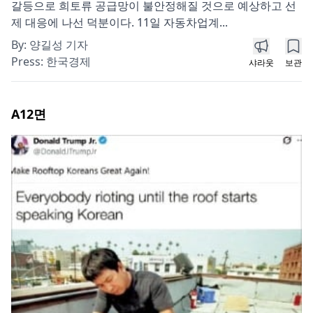
갈등으로 희토류 공급망이 불안정해질 것으로 예상하고 선
제 대응에 나선 덕분이다. 11일 자동차업계...
By:
양길성 기자
Press:
한국경제
샤라웃
보관
A12
면