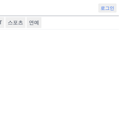
로그인
T
스포츠
연예