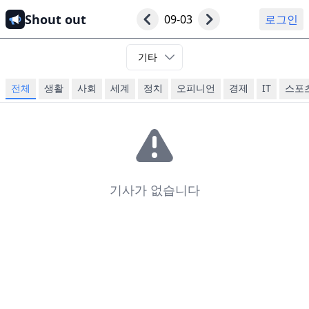
Shout out
09-03
로그인
기타
전체
생활
사회
세계
정치
오피니언
경제
IT
스포
기사가 없습니다