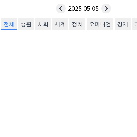
2025-05-05
전체
생활
사회
세계
정치
오피니언
경제
I