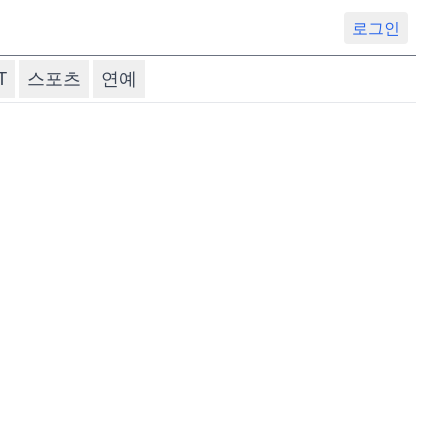
로그인
T
스포츠
연예