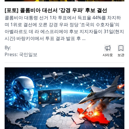
[포토] 콜롬비아 대선서 ‘강경 우파’ 후보 결선
콜롬비아 대통령 선거 1차 투표에서 득표율 44%를 차지하
며 1위로 결선에 오른 강경 우파 정당 ‘조국의 수호자들’의
아벨라르도 데 라 에스프리에야 후보 지지자들이 31일(현지
시간) 바랑키야에서 투표 결과 발표 후 ...
By:
Press:
국민일보
샤라웃
보관