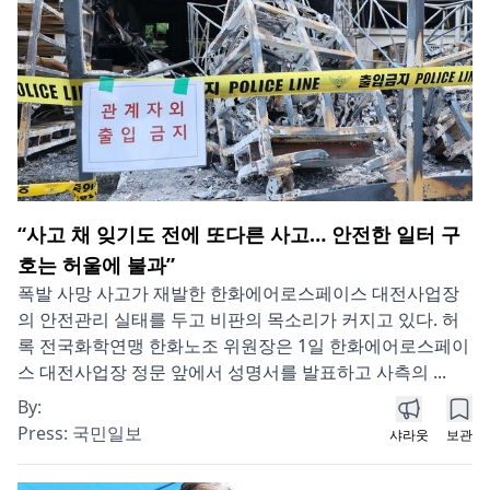
“사고 채 잊기도 전에 또다른 사고… 안전한 일터 구
호는 허울에 불과”
폭발 사망 사고가 재발한 한화에어로스페이스 대전사업장
의 안전관리 실태를 두고 비판의 목소리가 커지고 있다. 허
록 전국화학연맹 한화노조 위원장은 1일 한화에어로스페이
스 대전사업장 정문 앞에서 성명서를 발표하고 사측의 ...
By:
Press:
국민일보
샤라웃
보관