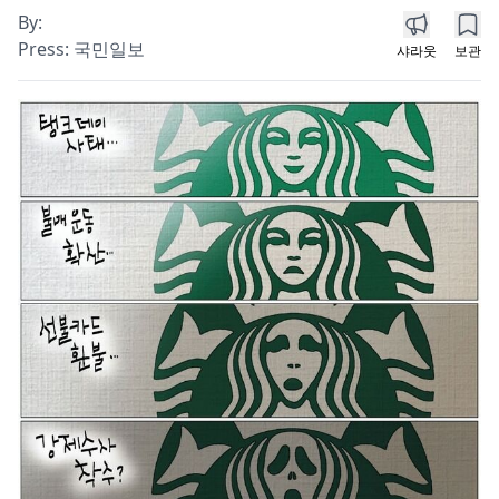
By:
Press:
국민일보
샤라웃
보관