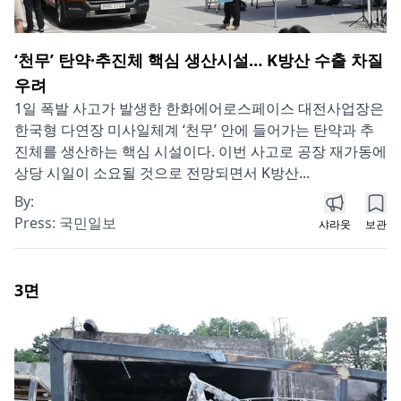
‘천무’ 탄약·추진체 핵심 생산시설… K방산 수출 차질
우려
1일 폭발 사고가 발생한 한화에어로스페이스 대전사업장은
한국형 다연장 미사일체계 ‘천무’ 안에 들어가는 탄약과 추
진체를 생산하는 핵심 시설이다. 이번 사고로 공장 재가동에
상당 시일이 소요될 것으로 전망되면서 K방산...
By:
Press:
국민일보
샤라웃
보관
3
면