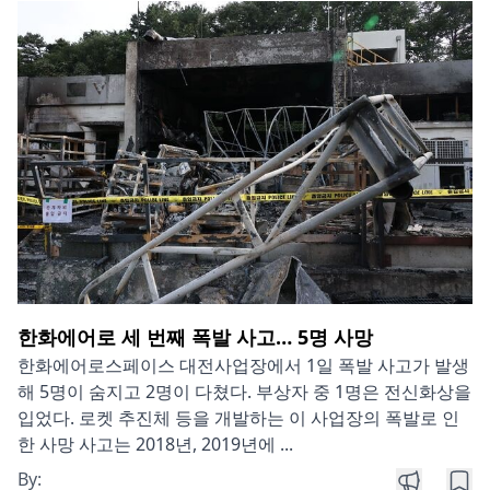
한화에어로 세 번째 폭발 사고… 5명 사망
한화에어로스페이스 대전사업장에서 1일 폭발 사고가 발생
해 5명이 숨지고 2명이 다쳤다. 부상자 중 1명은 전신화상을
입었다. 로켓 추진체 등을 개발하는 이 사업장의 폭발로 인
한 사망 사고는 2018년, 2019년에 ...
By: