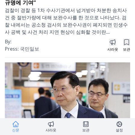
규명에 기여”
검찰이 경찰 등 1차 수사기관에서 넘겨받아 처분한 송치사
건 중 절반가량에 대해 보완수사를 한 것으로 나타났다. 검
찰 내에서는 공소청 검사의 보완수사권이 폐지되면 민생수
사 공백 및 사건 처리 지연 현상이 심화할 것이란...
By:
Press:
국민일보
샤라웃
보관
신문
샤라웃
보관
설정