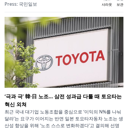
Press:
국민일보
샤라웃
보관
‘극과 극’ 韓·日 노조… 삼전 성과급 다툴 때 토요타는
혁신 외쳐
최근 국내 대기업 노동조합을 중심으로 ‘이익의 N%를 나눠
달라’는 요구가 이어지는 반면 일본 토요타자동차 노조는 생
산성 향상을 위해 ‘노조 스스로 변화하겠다’고 결의해 선명