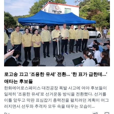
로고송 끄고 ‘조용한 유세’ 전환… ‘한 표가 급한데…’
애타는 후보들
한화에어로스페이스 대전공장 폭발 사고에 여야 후보들이
일제히 ‘조용한 유세’로 선거운동 방식을 전환했다. 선거를
이틀 앞두고 막판 표심잡기 총력전을 펼치려던 계획이 어그
러지면서 선두와 추격자 모두 속을 태우는 모습이...