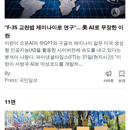
“F-35 교란법 제미나이로 연구”… 美 AI로 무장한 이
란
이란이 오픈AI의 챗GPT와 구글의 제미나이 같은 미국 생성
형 인공지능(AI)을 활용한 사이버전에 속도를 내고 있다는
분석이 나왔다. 파이낸셜타임스(FT)는 31일(현지시간) “이
란이 서방국 AI로 악성코드를 개발하...
By:
Press:
국민일보
샤라웃
보관
11
면