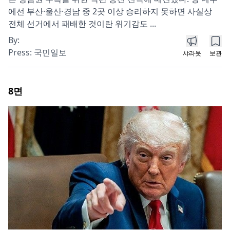
에선 부산·울산·경남 중 2곳 이상 승리하지 못하면 사실상
전체 선거에서 패배한 것이란 위기감도 ...
By:
Press:
국민일보
샤라웃
보관
8
면