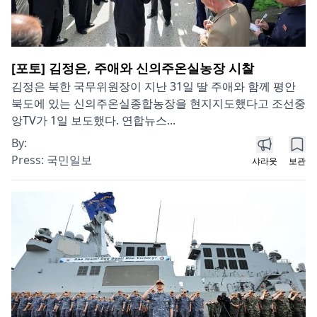
[포토] 김정은, 주애와 신의주온실농장 시찰
김정은 북한 국무위원장이 지난 31일 딸 주애와 함께 평안
북도에 있는 신의주온실종합농장을 현지지도했다고 조선중
앙TV가 1일 보도했다. 연합뉴스...
By:
Press:
국민일보
샤라웃
보관