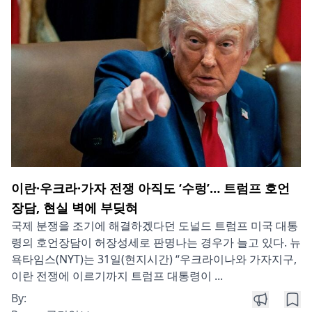
이란·우크라·가자 전쟁 아직도 ‘수렁’… 트럼프 호언
장담, 현실 벽에 부딪혀
국제 분쟁을 조기에 해결하겠다던 도널드 트럼프 미국 대통
령의 호언장담이 허장성세로 판명나는 경우가 늘고 있다. 뉴
욕타임스(NYT)는 31일(현지시간) “우크라이나와 가자지구,
이란 전쟁에 이르기까지 트럼프 대통령이 ...
By: