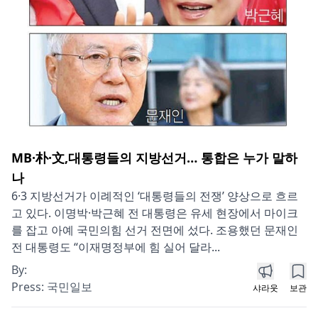
MB·朴·文,대통령들의 지방선거… 통합은 누가 말하
나
6·3 지방선거가 이례적인 ‘대통령들의 전쟁’ 양상으로 흐르
고 있다. 이명박·박근혜 전 대통령은 유세 현장에서 마이크
를 잡고 아예 국민의힘 선거 전면에 섰다. 조용했던 문재인
전 대통령도 “이재명정부에 힘 실어 달라...
By:
Press:
국민일보
샤라웃
보관