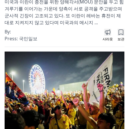
미국과 이란이 종전을 위한 양해각서(MOU) 문안을 두고 힘
겨루기를 이어가는 가운데 양측이 서로 공격을 주고받으며
군사적 긴장이 고조되고 있다. 또 이란이 레바논 휴전이 제
대로 지켜지지 않고 있다며 미국과의 메시지 ...
By:
Press:
국민일보
샤라웃
보관