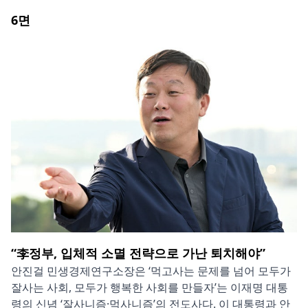
6
면
“李정부, 입체적 소멸 전략으로 가난 퇴치해야”
안진걸 민생경제연구소장은 ‘먹고사는 문제를 넘어 모두가
잘사는 사회, 모두가 행복한 사회를 만들자’는 이재명 대통
령의 신념 ‘잘사니즘·먹사니즘’의 전도사다. 이 대통령과 안