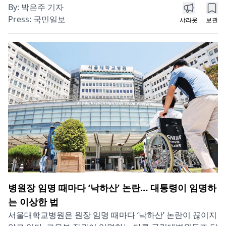
By:
박은주 기자
Press:
국민일보
샤라웃
보관
병원장 임명 때마다 ‘낙하산’ 논란… 대통령이 임명하
는 이상한 법
서울대학교병원은 원장 임명 때마다 ‘낙하산’ 논란이 끊이지