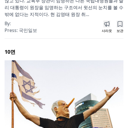
않고 있다. 교육부 장관이 임명하는 다른 국립대병원들과 달
리 대통령이 원장을 임명하는 구조여서 윗선의 눈치를 볼 수
밖에 없다는 지적이다. 현 김영태 원장 취...
By:
Press:
국민일보
샤라웃
보관
10
면