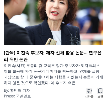
[단독] 이진숙 후보자, 제자 신체 활용 논문… 연구윤
리 위반 논란
이진숙(사진) 부총리 겸 교육부 장관 후보자가 제자들의 신
체를 활용해 자기 논문의 데이터를 획득하고, 인체를 실험
대상으로 할 때 준수해야 하는 사항을 지켰는지 논문에 기재
하지 않은 것으로 확인됐다. 이 후보자 측은...
By:
황민혁 기자
Press:
국민일보
샤라웃
보관