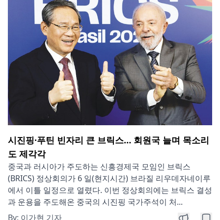
시진핑·푸틴 빈자리 큰 브릭스… 회원국 늘며 목소리
도 제각각
중국과 러시아가 주도하는 신흥경제국 모임인 브릭스
(BRICS) 정상회의가 6 일(현지시간) 브라질 리우데자네이루
에서 이틀 일정으로 열렸다. 이번 정상회의에는 브릭스 결성
과 운용을 주도해온 중국의 시진핑 국가주석이 처...
By:
이가현 기자