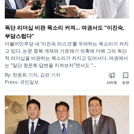
독단 리더십 비판 목소리 커져… 여권서도 “이진숙,
부담스럽다”
더불어민주당 내 ‘이진숙 리스크’를 우려하는 목소리가 커지
고 있다. 논문 중복 게재와 가로채기 의혹에 더해 그의 독단
적 리더십을 비판하는 목소리가 커지고 있어서다. 여권에서
는 “일단 청문회 답변을 지켜보자”면서도 “...
By:
한웅희 기자, 김판 기자
Press:
국민일보
샤라웃
보관