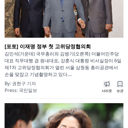
[포토] 이재명 정부 첫 고위당정협의회
김민석(가운데) 국무총리와 김병기(오른쪽) 더불어민주당
대표 직무대행 겸 원내대표, 강훈식 대통령 비서실장이 6일
제1차 고위당정협의회가 열린 서울 삼청동 총리공관에서
손을 맞잡고 기념촬영하고 있다....
By:
권현구 기자
Press:
국민일보
샤라웃
보관