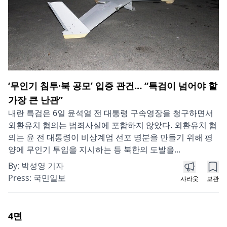
‘무인기 침투·북 공모’ 입증 관건… “특검이 넘어야 할
가장 큰 난관”
내란 특검은 6일 윤석열 전 대통령 구속영장을 청구하면서
외환유치 혐의는 범죄사실에 포함하지 않았다. 외환유치 혐
의는 윤 전 대통령이 비상계엄 선포 명분을 만들기 위해 평
양에 무인기 투입을 지시하는 등 북한의 도발을...
By:
박성영 기자
Press:
국민일보
샤라웃
보관
4
면