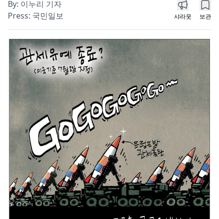
By:
이누리 기자
Press:
국민일보
샤라웃
보관