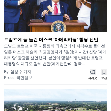
트럼프에 등 돌린 머스크 ‘아메리카당’ 창당 선언
도널드 트럼프 미국 대통령의 최측근에서 저격수로 돌아선
일론 머스크 테슬라 최고경영자가 5일(현지시간) 신당 ‘아메
리카당’ 창당을 선언했다. 본인이 맹렬하게 반대한 트럼프
대통령의 대규모 감세 법안(메가법안)이 결국...
By:
임성수 기자
Press:
국민일보
샤라웃
보관