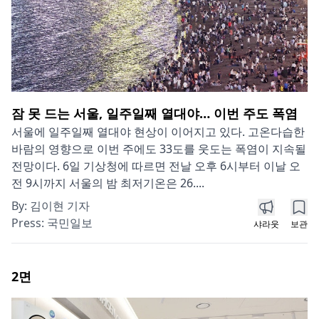
잠 못 드는 서울, 일주일째 열대야… 이번 주도 폭염
서울에 일주일째 열대야 현상이 이어지고 있다. 고온다습한
바람의 영향으로 이번 주에도 33도를 웃도는 폭염이 지속될
전망이다. 6일 기상청에 따르면 전날 오후 6시부터 이날 오
전 9시까지 서울의 밤 최저기온은 26....
By:
김이현 기자
Press:
국민일보
샤라웃
보관
2
면