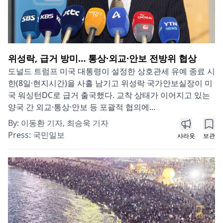
위성락, 급거 방미… 통상·외교·안보 전방위 협상
도널드 트럼프 미국 대통령이 설정한 상호관세 유예 종료 시
한(8일·현지시간)을 사흘 남기고 위성락 국가안보실장이 미
국 워싱턴DC로 급거 출국했다. 교착 상태가 이어지고 있는
양국 간 외교·통상·안보 등 포괄적 협의에...
By:
이동환 기자, 최승욱 기자
Press:
국민일보
샤라웃
보관