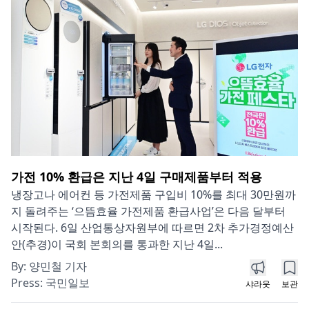
가전 10% 환급은 지난 4일 구매제품부터 적용
냉장고나 에어컨 등 가전제품 구입비 10%를 최대 30만원까
지 돌려주는 ‘으뜸효율 가전제품 환급사업’은 다음 달부터
시작된다. 6일 산업통상자원부에 따르면 2차 추가경정예산
안(추경)이 국회 본회의를 통과한 지난 4일...
By:
양민철 기자
Press:
국민일보
샤라웃
보관