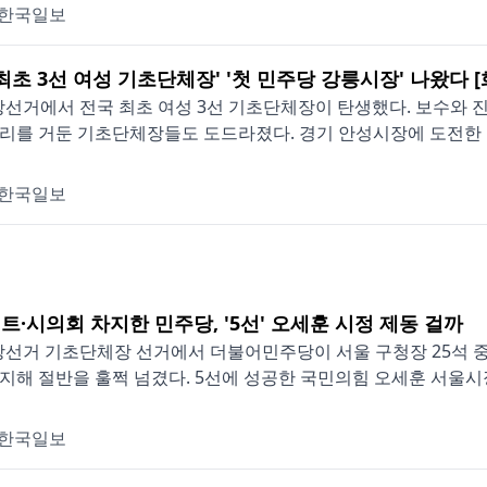
한국일보
 최초 3선 여성 기초단체장' '첫 민주당 강릉시장' 나왔다 
지방선거에서 전국 최초 여성 3선 기초단체장이 탄생했다. 보수와
리를 거둔 기초단체장들도 도드라졌다. 경기 안성시장에 도전한 김
한국일보
트·시의회 차지한 민주당, '5선' 오세훈 시정 제동 걸까
지방선거 기초단체장 선거에서 더불어민주당이 서울 구청장 25석 중 
지해 절반을 훌쩍 넘겼다. 5선에 성공한 국민의힘 오세훈 서울시장
한국일보