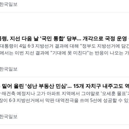
한국일보
령, 지선 다음 날 '국민 통합' 당부... 개각으로 국정 운영
대통령이 4일 6·3 지방선거 결과에 대해 "정부도 지방선거에 담
에서는 이번 지선 결과에 "기대에 못 미친다"는 반응이 나오는 가운
한국일보
밀어 올린 '성난 부동산 민심'... 15개 자치구 내주고도 
·재건축 예정지나 고가 아파트 지역에서 그야말로 '오세훈 몰표'
이 6·3 지방선거에서 막판 대역전극을 쓰며 5선에 성공할 수 있었
한국일보