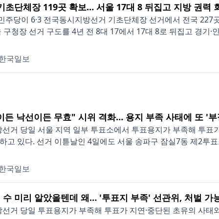
기초단체장 119곳 확보… 서울 17대 8 뒤집고 지방 권력 
주당이 6·3 전국동시지방선거 기초단체장 선거에서 전국 227곳
울 구청장 선거 구도를 4년 전 8대 17에서 17대 8로 뒤집고 경기·인
한국일보
이든 낙선이든 무효" 시위 격화… 용지 부족 사태에 또 '
지방선거 당일 서울 지역 일부 투표소에서 투표용지가 부족해 투표
하고 있다. 선거 이튿날인 4일에도 서울 송파구 잠실7동 제2투표소
한국일보
 수 미리 알았을텐데 왜… '투표지 부족' 선관위, 처벌 가
지방선거 당일 투표용지가 부족해 투표가 지연·중단된 초유의 사