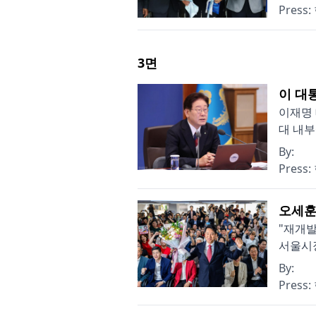
Press:
3
면
이 대통
이재명 
대 내부
By:
Press:
오세훈 
"재개발
서울시장
By:
Press: