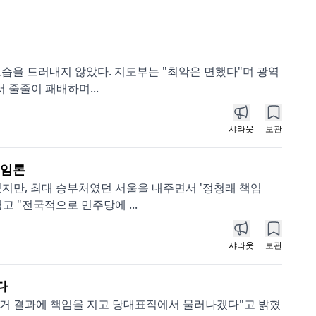
모습을 드러내지 않았다. 지도부는 "최악은 면했다"며 광역
 줄줄이 패배하며...
샤라웃
보관
책임론
만, 최대 승부처였던 서울을 내주면서 '정청래 책임
고 "전국적으로 민주당에 ...
샤라웃
보관
다
선거 결과에 책임을 지고 당대표직에서 물러나겠다"고 밝혔