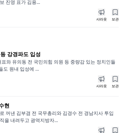
 진영 표가 김용...
샤라웃
보관
 등 강경파도 입성
대표와 유의동 전 국민의힘 의원 등 중량감 있는 정치인들
 원내 입성에 ...
샤라웃
보관
박수현
로 꺼낸 김부겸 전 국무총리와 김경수 전 경남지사 투입
직을 내려두고 광역지방자...