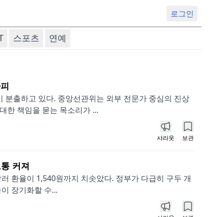
로그인
T
스포츠
연예
가피
 분출하고 있다. 중앙선관위는 외부 전문가 중심의 진상
한 책임을 묻는 목소리가 ...
샤라웃
보관
고통 커져
 환율이 1,540원까지 치솟았다. 정부가 다급히 구두 개
 장기화할 수...