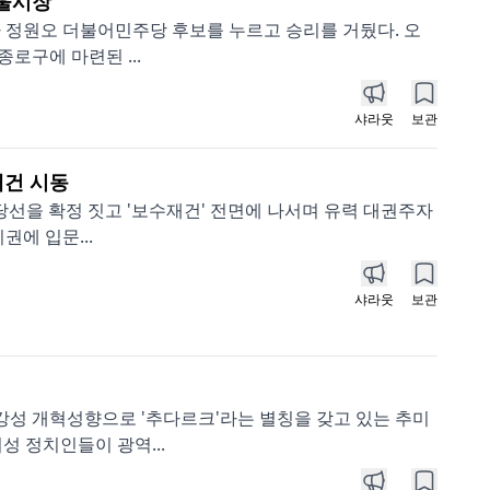
서울시장
 정원오 더불어민주당 후보를 누르고 승리를 거뒀다. 오
로구에 마련된 ...
샤라웃
보관
재건 시동
 당선을 확정 짓고 '보수재건' 전면에 나서며 유력 대권주자
권에 입문...
샤라웃
보관
 강성 개혁성향으로 '추다르크'라는 별칭을 갖고 있는 추미
성 정치인들이 광역...