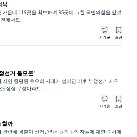
회복
 가운데 119곳을 확보하며 95곳에 그친 국민의힘을 앞섰
천에서도...
샤라웃
보관
부정선거 음모론'
가 지연·중단된 초유의 사태가 벌어진 이후 부정선거 시위
(잠실 우성아파트...
샤라웃
보관
능할까
태와 관련해 경찰이 선거관리위원회 관계자들에 대한 수사에