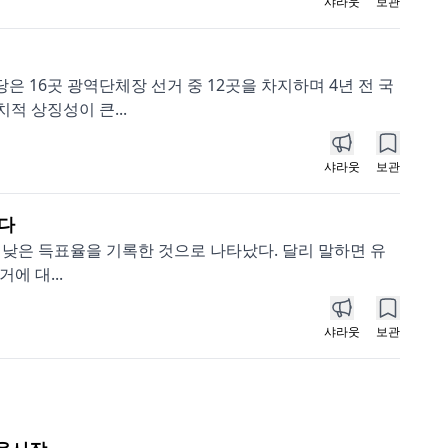
샤라웃
보관
은 16곳 광역단체장 선거 중 12곳을 차지하며 4년 전 국
 상징성이 큰...
샤라웃
보관
쥔다
팎의 낮은 득표율을 기록한 것으로 나타났다. 달리 말하면 유
에 대...
샤라웃
보관