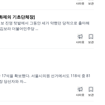
샤라웃
보관
[화제의 기초단체장]
 진보 진영 텃밭에서 그동안 세가 약했던 당적으로 출마해
보라 더불어민주당 ...
샤라웃
보관
17석을 확보했다. 서울시의원 선거에서도 118석 중 81
 당선자와 자...
샤라웃
보관