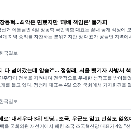
 장동혁...최악은 면했지만 '패배 책임론' 불가피
지방선거 이튿날인 4일 장동혁 국민의힘 대표는 끝내 공개 석상에 
4개 지역 승리를 자찬하는 분위기지만 장 대표가 공들인 지역에서
한국일보
지 다 넘어갔는데 압승?"… 정청래, 서울 뺏기자 사방서 
민주당이 전북을 지켜내며 전국적으로 우세한 성적표를 받아들었지
고개를 들고 있다. 정청래 대표는 4일 오전 국회에서 기자회견을 열
한국일보
 제로' 내세우다 3위 엔딩…조국, 우군도 잃고 민심도 잃었
택을 국회의원 재선거에서 패한 조국 조국혁신당 대표가 4일 "