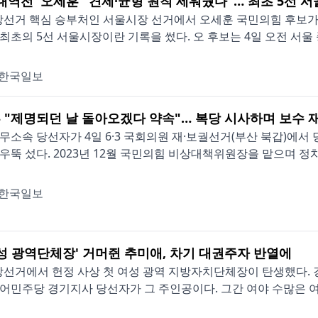
 대역전' 오세훈 "견제·균형 원칙 세워줬다"… 최초 5선 
지방선거 핵심 승부처인 서울시장 선거에서 오세훈 국민의힘 후보가
최초의 5선 서울시장이란 기록을 썼다. 오 후보는 4일 오전 서울 종
한국일보
 "제명되던 날 돌아오겠다 약속"… 복당 시사하며 보수 
무소속 당선자가 4일 6·3 국회의원 재·보궐선거(부산 북갑)에서
우뚝 섰다. 2023년 12월 국민의힘 비상대책위원장을 맡으며 정치
한국일보
여성 광역단체장' 거머쥔 추미애, 차기 대권주자 반열에
지방선거에서 헌정 사상 첫 여성 광역 지방자치단체장이 탄생했다.
어민주당 경기지사 당선자가 그 주인공이다. 그간 여야 수많은 여