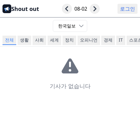
Shout out
08-02
로그인
한국일보
전체
생활
사회
세계
정치
오피니언
경제
IT
스포
기사가 없습니다