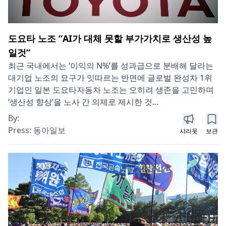
도요타 노조 “AI가 대체 못할 부가가치로 생산성 높
일것”
최근 국내에서는 ‘이익의 N%’를 성과급으로 분배해 달라는
대기업 노조의 요구가 잇따르는 반면에 글로벌 완성차 1위
기업인 일본 도요타자동차 노조는 오히려 생존을 고민하며
‘생산성 향상’을 노사 간 의제로 제시한 것...
By:
Press:
동아일보
샤라웃
보관