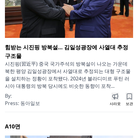
힘받는 시진핑 방북설… 김일성광장에 사열대 추정
구조물
시진핑(習近平) 중국 국가주석의 방북설이 나오는 가운데
북한 평양 김일성광장에서 사열대로 추정되는 대형 구조물
을 설치하는 정황이 포착됐다. 2024년 블라디미르 푸틴 러
시아 대통령의 방북 당시에도 비슷한 동향이 포착...
By:
Press:
동아일보
샤라웃
보관
A10
면