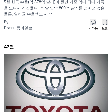
5월 한국 수출(약 878억 달러)이 월간 기준 역대 최대 기록
을 또다시 경신했다. 석 달 연속 800억 달러를 넘어선 것은
물론, 일평균 수출액도 사상 ...
By:
Press:
동아일보
샤라웃
보관
A2
면