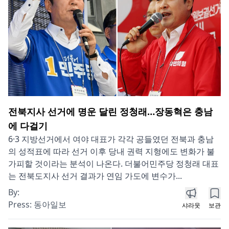
전북지사 선거에 명운 달린 정청래…장동혁은 충남
에 다걸기
6·3 지방선거에서 여야 대표가 각각 공들였던 전북과 충남
의 성적표에 따라 선거 이후 당내 권력 지형에도 변화가 불
가피할 것이라는 분석이 나온다. 더불어민주당 정청래 대표
는 전북도지사 선거 결과가 연임 가도에 변수가...
By:
Press:
동아일보
샤라웃
보관