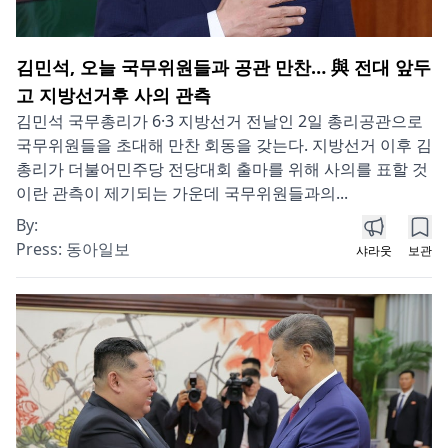
김민석, 오늘 국무위원들과 공관 만찬… 與 전대 앞두
고 지방선거후 사의 관측
김민석 국무총리가 6·3 지방선거 전날인 2일 총리공관으로
국무위원들을 초대해 만찬 회동을 갖는다. 지방선거 이후 김
총리가 더불어민주당 전당대회 출마를 위해 사의를 표할 것
이란 관측이 제기되는 가운데 국무위원들과의...
By:
Press:
동아일보
샤라웃
보관