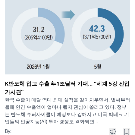
K반도체 업고 수출 年1조달러 기대… “세계 5강 진입
가시권”
한국 수출이 매달 역대 최대 실적을 갈아치우면서, 벌써부터
올해 연간 수출액이 얼마나 될지 관심이 쏠리고 있다. 정부
는 반도체 슈퍼사이클이 예상보다 강해지고 미국 빅테크 기
업들의 인공지능(AI) 투자 경쟁도 격화되면...
By: