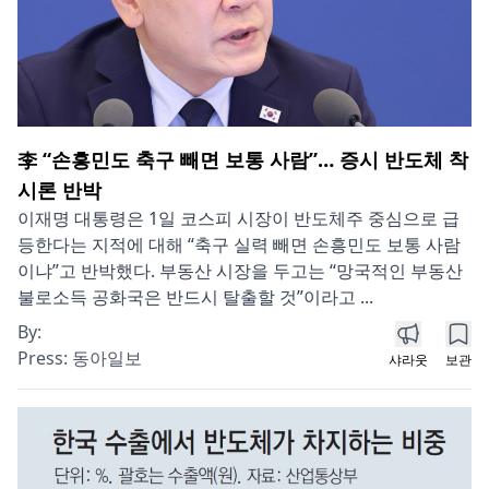
李 “손흥민도 축구 빼면 보통 사람”… 증시 반도체 착
시론 반박
이재명 대통령은 1일 코스피 시장이 반도체주 중심으로 급
등한다는 지적에 대해 “축구 실력 빼면 손흥민도 보통 사람
이냐”고 반박했다. 부동산 시장을 두고는 “망국적인 부동산
불로소득 공화국은 반드시 탈출할 것”이라고 ...
By:
Press:
동아일보
샤라웃
보관