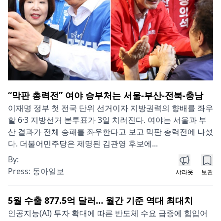
“막판 총력전” 여야 승부처는 서울-부산-전북-충남
이재명 정부 첫 전국 단위 선거이자 지방권력의 향배를 좌우
할 6·3 지방선거 본투표가 3일 치러진다. 여야는 서울과 부
산 결과가 전체 승패를 좌우한다고 보고 막판 총력전에 나섰
다. 더불어민주당은 제명된 김관영 후보에...
By:
Press:
동아일보
샤라웃
보관
5월 수출 877.5억 달러… 월간 기준 역대 최대치
인공지능(AI) 투자 확대에 따른 반도체 수요 급증에 힘입어