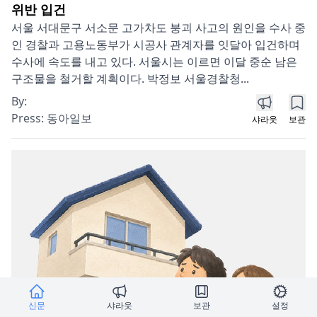
위반 입건
서울 서대문구 서소문 고가차도 붕괴 사고의 원인을 수사 중
인 경찰과 고용노동부가 시공사 관계자를 잇달아 입건하며
수사에 속도를 내고 있다. 서울시는 이르면 이달 중순 남은
구조물을 철거할 계획이다. 박정보 서울경찰청...
By:
Press:
동아일보
샤라웃
보관
신문
샤라웃
보관
설정