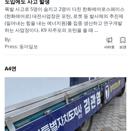
도입에도 사고 발생
폭발 사고로 5명이 숨지고 2명이 다친 한화에어로스페이스
(한화에어로) 대전사업장은 포탄, 로켓 등 발사체의 추진제
(밀어내는 힘을 내는 에너지원)를 집중 생산하고 연구개발
하는 사업장이다. K9 자주포의 포탄을 쏠 때 ...
By:
Press:
동아일보
샤라웃
보관
A4
면