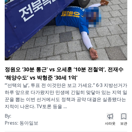
정원오 ‘30분 통근’ vs 오세훈 ‘10분 전철역’, 전재수
‘해양수도’ vs 박형준 ‘30세 1억’
“‘선택의 날’, 투표 전 이것만은 보고 가세요.” 6·3 지방선거가
하루 앞으로 다가왔지만 민생에 긴밀히 맞닿아 있는 지역 일
꾼을 뽑는 이번 선거에서도 정책과 공약 대결은 실종됐다는
지적이 나온다. TV토론 등을 ...
By:
Press:
동아일보
샤라웃
보관