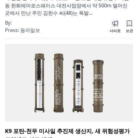
동 한화에어로스페이스 대전사업장에서 약 500m 떨어진
곳에서 만난 주민 김한수 씨(48)는 폭발...
By:
Press:
동아일보
샤라웃
보관
K9 포탄-천무 미사일 추진제 생산지, 새 위험성평가