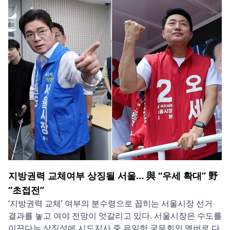
지방권력 교체여부 상징될 서울… 與 “우세 확대” 野
“초접전”
‘지방권력 교체’ 여부의 분수령으로 꼽히는 서울시장 선거
결과를 놓고 여야 전망이 엇갈리고 있다. 서울시장은 수도를
이끈다는 상징성에 시도지사 중 유일한 국무회의 멤버로 다