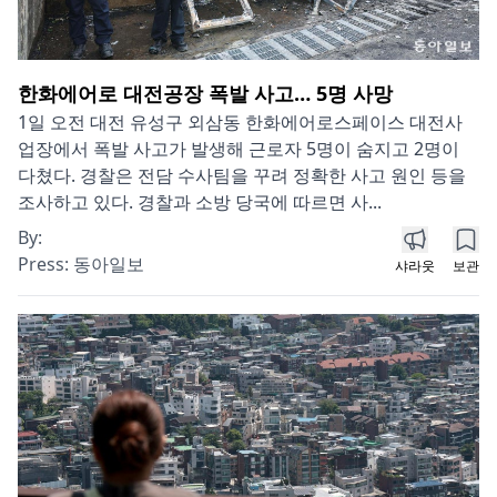
한화에어로 대전공장 폭발 사고… 5명 사망
1일 오전 대전 유성구 외삼동 한화에어로스페이스 대전사
업장에서 폭발 사고가 발생해 근로자 5명이 숨지고 2명이
다쳤다. 경찰은 전담 수사팀을 꾸려 정확한 사고 원인 등을
조사하고 있다. 경찰과 소방 당국에 따르면 사...
By:
Press:
동아일보
샤라웃
보관