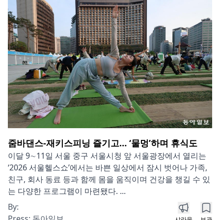
줌바댄스-재키스피닝 즐기고… ‘물멍’하며 휴식도
이달 9∼11일 서울 중구 서울시청 앞 서울광장에서 열리는
‘2026 서울헬스쇼’에서는 바쁜 일상에서 잠시 벗어나 가족,
친구, 회사 동료 등과 함께 몸을 움직이며 건강을 챙길 수 있
는 다양한 프로그램이 마련됐다. ...
By:
Press:
동아일보
샤라웃
보관