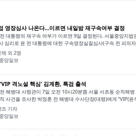
직접 영장심사 나온다…이르면 내일밤 재구속여부 결정
전 대통령의 재구속 여부가 이르면 9일 결정된다. 서울중앙지법은
 심리로 윤 전 대통령에 대한 구속영장실질심사(구속 전 피의자 심
채 외 2명
중앙일보
 ‘VIP 격노설 핵심’ 김계환, 특검 출석
전 해병대 사령관이 7일 오전 10시20분쯤 서울 서초동 순직해병 
직 사건을 조사한 박정훈 전 해병대 수사단장(대령)에게 “VIP(윤석열
상조 기자
중앙일보