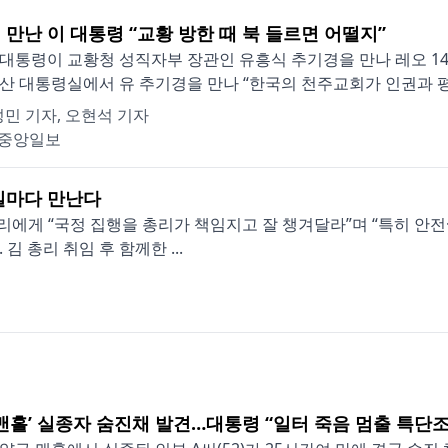
 만난 이 대통령 “교황 방한 때 북 들르면 어떨지”
대통령이 교황청 성직자부 장관인 유흥식 추기경을 만나 레오 14
산 대통령실에서 유 추기경을 만나 “한국의 천주교회가 인권과 평
민 기자, 오현석 기자
중앙일보
일마다 만난다
리에게 “국정 집행을 총리가 책임지고 잘 챙겨달라”며 “특히 안전
 총리 취임 후 함께한 ...
 맨홀’ 실종자 숨진채 발견…대통령 “일터 죽음 멈출 특단