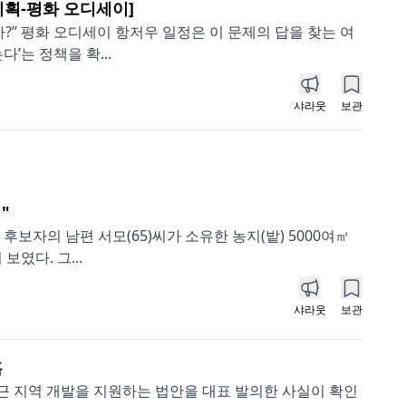
기획-평화 오디세이]
?” 평화 오디세이 항저우 일정은 이 문제의 답을 찾는 여
’는 정책을 확...
샤라웃
보관
"
후보자의 남편 서모(65)씨가 소유한 농지(밭) 5000여㎡
였다. 그...
샤라웃
보관
혹
인근 지역 개발을 지원하는 법안을 대표 발의한 사실이 확인