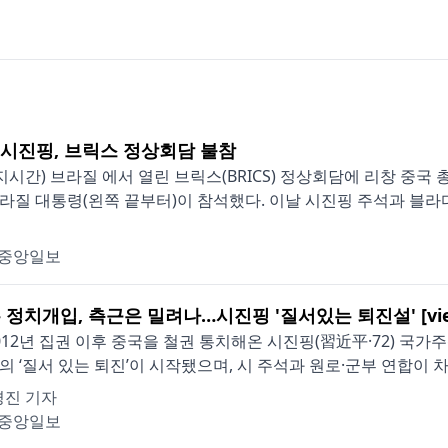
] 시진핑, 브릭스 정상회담 불참
지시간) 브라질 에서 열린 브릭스(BRICS) 정상회담에 리창 중국
라질 대통령(왼쪽 끝부터)이 참석했다. 이날 시진핑 주석과 블라디
중앙일보
 정치개입, 측근은 밀려나…시진핑 '질서있는 퇴진설' [vie
012년 집권 이후 중국을 철권 통치해온 시진핑(習近平·72) 국
의 ‘질서 있는 퇴진’이 시작됐으며, 시 주석과 원로·군부 연합이 차기
경진 기자
중앙일보