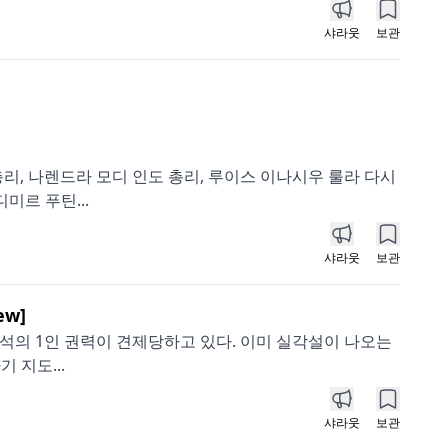
샤라웃
보관
 총리, 나렌드라 모디 인도 총리, 루이스 이나시우 룰라 다시
미르 푸틴...
샤라웃
보관
w]
가주석의 1인 권력이 견제당하고 있다. 이미 실각설이 나오는
 지도...
샤라웃
보관