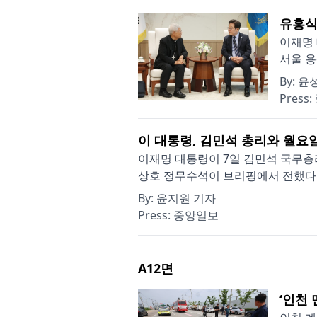
유흥식
이재명 
서울 용
By:
윤성
Press:
이 대통령, 김민석 총리와 월요
이재명 대통령이 7일 김민석 국무총
상호 정무수석이 브리핑에서 전했다. 김
By:
윤지원 기자
Press:
중앙일보
A12
면
‘인천