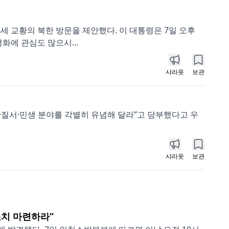
세 교황의 북한 방문을 제안했다. 이 대통령은 7일 오후
화에 관심도 많으시...
샤라웃
보관
·질서·민생 분야를 각별히 유념해 달라”고 당부했다고 우
샤라웃
보관
조치 마련하라”