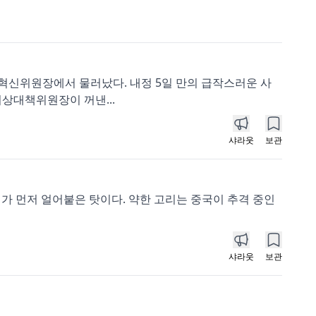
 혁신위원장에서 물러났다. 내정 5일 만의 급작스러운 사
상대책위원장이 꺼낸...
샤라웃
보관
비가 먼저 얼어붙은 탓이다. 약한 고리는 중국이 추격 중인
샤라웃
보관