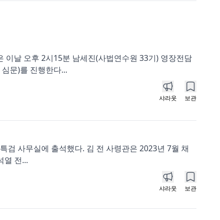
 이날 오후 2시15분 남세진(사법연수원 33기) 영장전담
문)를 진행한다...
샤라웃
보관
특검 사무실에 출석했다. 김 전 사령관은 2023년 7월 채
 전...
샤라웃
보관