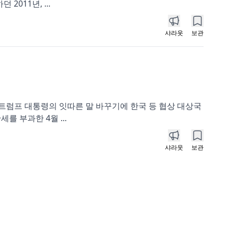
011년, ...
샤라웃
보관
트럼프 대통령의 잇따른 말 바꾸기에 한국 등 협상 대상국
 부과한 4월 ...
샤라웃
보관