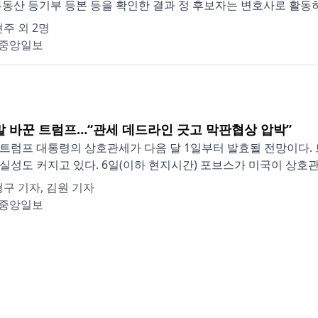
부동산 등기부 등본 등을 확인한 결과 정 후보자는 변호사로 활동하던 2
주 외 2명
중앙일보
 말 바꾼 트럼프…“관세 데드라인 긋고 막판협상 압박”
트럼프 대통령의 상호관세가 다음 달 1일부터 발효될 전망이다. 
실성도 커지고 있다. 6일(이하 현지시간) 포브스가 미국이 상호관세를
구 기자, 김원 기자
중앙일보