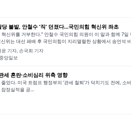
탈당 불발, 안철수 ‘직’ 던졌다…국민의힘 혁신위 좌초
 혁신위를 거부한다.” 안철수 국민의힘 의원이 이 말과 함께 7일
혁신위는 대선 패배 후 국민의힘이 지리멸렬한 상황에서 송언석 비
윤 기자, 손국희 기자
중앙일보
…관세 혼란·소비심리 위축 영향
 줄었다. 미국 트럼프 행정부의 ‘관세 철퇴’가 닥치기도 전에, 소
 잠정실적을 공...