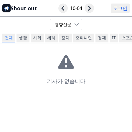
Shout out
10-04
로그인
경향신문
전체
생활
사회
세계
정치
오피니언
경제
IT
스포
기사가 없습니다