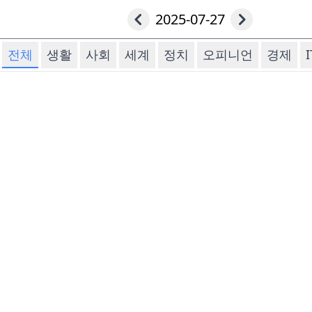
2025-07-27
전체
생활
사회
세계
정치
오피니언
경제
I