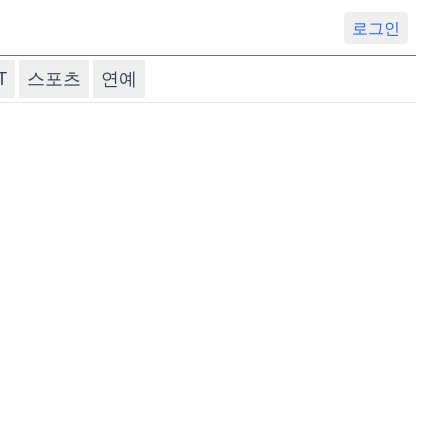
로그인
T
스포츠
연예